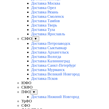
Доставка Москва
Доставка Орел
Доставка Рязань
Доставка Смоленск
Доставка Тамбов
Доставка Тверь
Доставка Тула
Доставка Ярославль
СЗФО
▼
Доставка Петрозаводск
Доставка Сыктывкар
Доставка Архангельск
Доставка Вологда
Доставка Калининград
Доставка Санкт-Петербург
Доставка Мурманск
Доставка Великий Новгород
Доставка Псков
ЮФО
СКФО
ПФО
▼
Доставка Нижний Новгород
УрФО
СФО