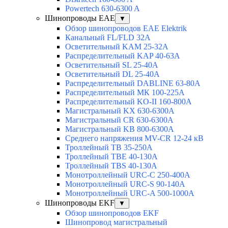
Powertech 630-6300 A
Шинопроводы EAE
▼
Обзор шинопроводов EAE Elektrik
Канальный FL/FLD 32A
Осветительный KAM 25-32А
Распределительный KAP 40-63A
Осветительный SL 25-40А
Осветительный DL 25-40А
Распределительный DABLINE 63-80A
Распределительный МК 100-225А
Распределительный KO-II 160-800А
Магистральный KX 630-6300А
Магистральный CR 630-6300А
Магистральный KB 800-6300А
Среднего напряжения MV-CR 12-24 кВ
Троллейный TB 35-250A
Троллейный TBE 40-130A
Троллейный TBS 40-130A
Монотроллейный URC-C 250-400A
Монотроллейный URC-S 90-140A
Монотроллейный URC-A 500-1000A
Шинопроводы EKF
▼
Обзор шинопроводов EKF
Шинопровод магистральный