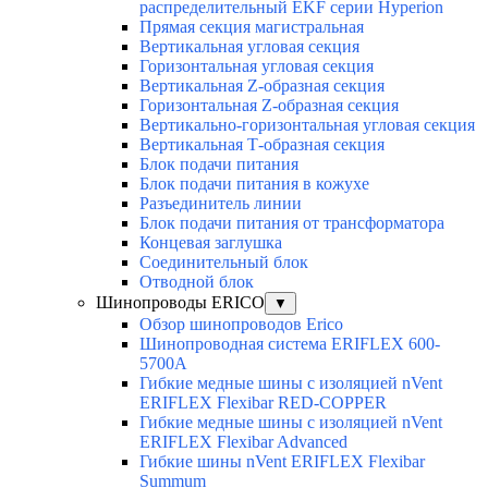
распределительный EKF серии Hyperion
Прямая секция магистральная
Вертикальная угловая секция
Горизонтальная угловая секция
Вертикальная Z-образная секция
Горизонтальная Z-образная секция
Вертикально-горизонтальная угловая секция
Вертикальная Т-образная секция
Блок подачи питания
Блок подачи питания в кожухе
Разъединитель линии
Блок подачи питания от трансформатора
Концевая заглушка
Соединительный блок
Отводной блок
Шинопроводы ERICO
▼
Обзор шинопроводов Erico
Шинопроводная система ERIFLEX 600-
5700A
Гибкие медные шины с изоляцией nVent
ERIFLEX Flexibar RED-COPPER
Гибкие медные шины с изоляцией nVent
ERIFLEX Flexibar Advanced
Гибкие шины nVent ERIFLEX Flexibar
Summum