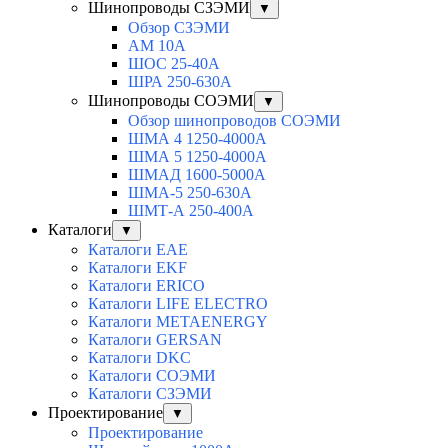
Шинопроводы СЗЭМИ
▼
Обзор СЗЭМИ
АМ 10А
ШОС 25-40А
ШРА 250-630А
Шинопроводы СОЭМИ
▼
Обзор шинопроводов СОЭМИ
ШМА 4 1250-4000А
ШМА 5 1250-4000А
ШМАД 1600-5000А
ШМА-5 250-630А
ШМТ-А 250-400А
Каталоги
▼
Каталоги EAE
Каталоги EKF
Каталоги ERICO
Каталоги LIFE ELECTRO
Каталоги METAENERGY
Каталоги GERSAN
Каталоги DKC
Каталоги СОЭМИ
Каталоги СЗЭМИ
Проектирование
▼
Проектирование