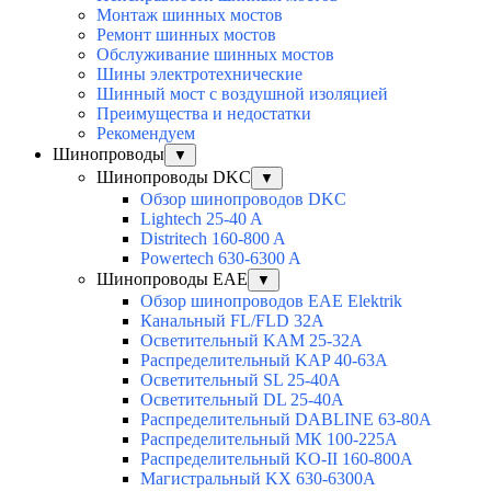
Монтаж шинных мостов
Ремонт шинных мостов
Обслуживание шинных мостов
Шины электротехнические
Шинный мост с воздушной изоляцией
Преимущества и недостатки
Рекомендуем
Шинопроводы
▼
Шинопроводы DKC
▼
Обзор шинопроводов DKC
Lightech 25-40 A
Distritech 160-800 A
Powertech 630-6300 A
Шинопроводы EAE
▼
Обзор шинопроводов EAE Elektrik
Канальный FL/FLD 32A
Осветительный KAM 25-32А
Распределительный KAP 40-63A
Осветительный SL 25-40А
Осветительный DL 25-40А
Распределительный DABLINE 63-80A
Распределительный МК 100-225А
Распределительный KO-II 160-800А
Магистральный KX 630-6300А