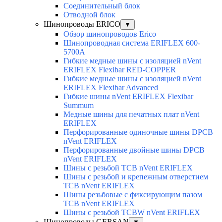
Соединительный блок
Отводной блок
Шинопроводы ERICO
▼
Обзор шинопроводов Erico
Шинопроводная система ERIFLEX 600-
5700A
Гибкие медные шины с изоляцией nVent
ERIFLEX Flexibar RED-COPPER
Гибкие медные шины с изоляцией nVent
ERIFLEX Flexibar Advanced
Гибкие шины nVent ERIFLEX Flexibar
Summum
Медные шины для печатных плат nVent
ERIFLEX
Перфорированные одиночные шины DPCB
nVent ERIFLEX
Перфорированные двойные шины DPCB
nVent ERIFLEX
Шины с резьбой TCB nVent ERIFLEX
Шины с резьбой и крепежным отверстием
TCB nVent ERIFLEX
Шины резьбовые с фиксирующим пазом
TCB nVent ERIFLEX
Шины с резьбой TCBW nVent ERIFLEX
Шинопроводы GERSAN