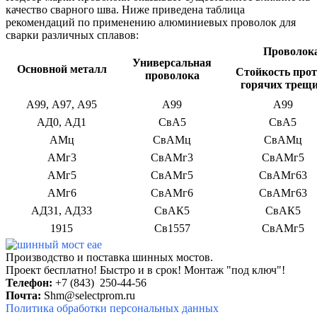
качество сварного шва. Ниже приведена таблица
рекомендаций по применению алюминиевых проволок для
сварки различных сплавов:
Проволока
Универсальная
Основной металл
Стойкость про
проволока
горячих трещ
А99, А97, А95
А99
А99
АД0, АД1
СвА5
СвА5
АМц
СвАМц
СвАМц
АМг3
СвАМг3
СвАМг5
АМг5
СвАМг5
СвАМг63
АМг6
СвАМг6
СвАМг63
АД31, АД33
СвАК5
СвАК5
1915
Св1557
СвАМг5
Производство и поставка шинных мостов.
Проект бесплатно! Быстро и в
срок!
Монтаж "под ключ"!
Телефон:
+7 (843) 250-44-56
Почта:
Shm@selectprom.ru
Политика обработки персональных данных