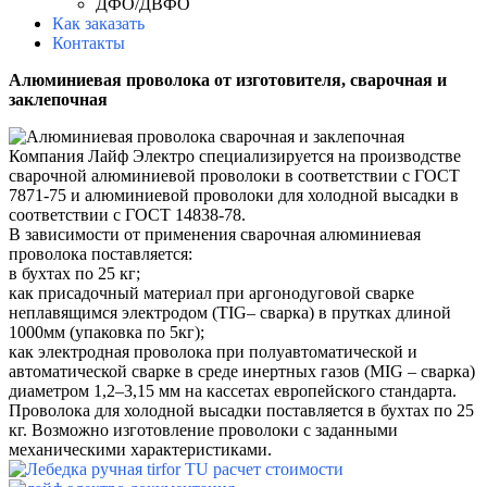
ДФО/ДВФО
Как заказать
Контакты
Алюминиевая проволока от изготовителя, cварочная и
заклепочная
Компания Лайф Электро специализируется на производстве
сварочной алюминиевой проволоки в соответствии с ГОСТ
7871-75 и алюминиевой проволоки для холодной высадки в
соответствии с ГОСТ 14838-78.
В зависимости от применения сварочная алюминиевая
проволока поставляется:
в бухтах по 25 кг;
как присадочный материал при аргонодуговой сварке
неплавящимся электродом (TIG– сварка) в прутках длиной
1000мм (упаковка по 5кг);
как электродная проволока при полуавтоматической и
автоматической сварке в среде инертных газов (MIG – сварка)
диаметром 1,2–3,15 мм на кассетах европейского стандарта.
Проволока для холодной высадки поставляется в бухтах по 25
кг. Возможно изготовление проволоки с заданными
механическими характеристиками.