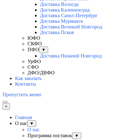
Доставка Вологда
Доставка Калининград
Доставка Санкт-Петербург
Доставка Мурманск
Доставка Великий Новгород
Доставка Псков
ЮФО
СКФО
ПФО
▼
Доставка Нижний Новгород
УрФО
СФО
ДФО/ДВФО
Как заказать
Контакты
Пропустить меню
×
Главная
О нас
▼
О нас
Программа поставок
▼