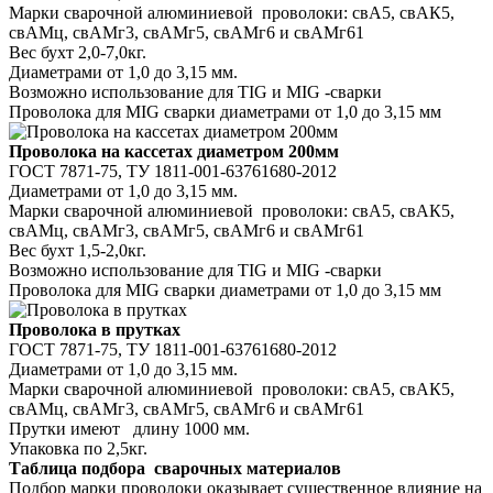
Марки сварочной алюминиевой проволоки: свА5, свАК5,
свАМц, свАМг3, свАМг5,
свАМг6 и свАМг61
Вес бухт 2,0-7,0кг.
Диаметрами от 1,0 до 3,15 мм.
Возможно использование для TIG и MIG -сварки
Проволока для MIG сварки диаметрами от 1,0 до 3,15 мм
Проволока на кассетах диаметром 200мм
ГОСТ 7871-75, ТУ 1811-001-63761680-2012
Диаметрами от 1,0 до 3,15 мм.
Марки сварочной алюминиевой проволоки: свА5, свАК5,
свАМц, свАМг3, свАМг5,
свАМг6 и свАМг61
Вес бухт 1,5-2,0кг.
Возможно использование для TIG и MIG -сварки
Проволока для MIG сварки диаметрами от 1,0 до 3,15 мм
Проволока в прутках
ГОСТ 7871-75, ТУ 1811-001-63761680-2012
Диаметрами от 1,0 до 3,15 мм.
Марки сварочной алюминиевой проволоки: свА5, свАК5,
свАМц, свАМг3, свАМг5,
свАМг6 и свАМг61
Прутки имеют длину 1000 мм.
Упаковка по 2,5кг.
Таблица подбора сварочных материалов
Подбор марки проволоки оказывает существенное влияние на