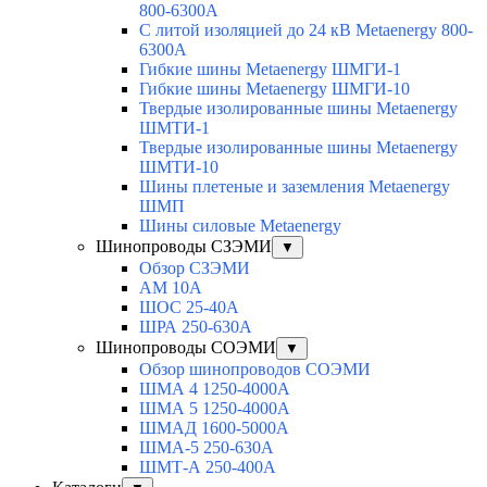
800-6300A
С литой изоляцией до 24 кВ Metaenergy 800-
6300A
Гибкие шины Metaenergy ШМГИ-1
Гибкие шины Metaenergy ШМГИ-10
Твердые изолированные шины Metaenergy
ШМТИ-1
Твердые изолированные шины Metaenergy
ШМТИ-10
Шины плетеные и заземления Metaenergy
ШМП
Шины силовые Metaenergy
Шинопроводы СЗЭМИ
▼
Обзор СЗЭМИ
АМ 10А
ШОС 25-40А
ШРА 250-630А
Шинопроводы СОЭМИ
▼
Обзор шинопроводов СОЭМИ
ШМА 4 1250-4000А
ШМА 5 1250-4000А
ШМАД 1600-5000А
ШМА-5 250-630А
ШМТ-А 250-400А