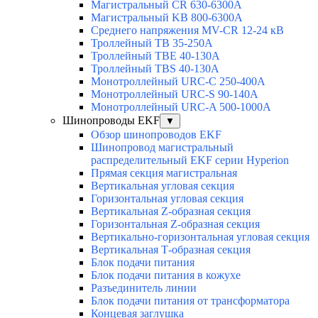
Магистральный CR 630-6300А
Магистральный KB 800-6300А
Среднего напряжения MV-CR 12-24 кВ
Троллейный TB 35-250A
Троллейный TBE 40-130A
Троллейный TBS 40-130A
Монотроллейный URC-C 250-400A
Монотроллейный URC-S 90-140A
Монотроллейный URC-A 500-1000A
Шинопроводы EKF
▼
Обзор шинопроводов EKF
Шинопровод магистральный
распределительный EKF серии Hyperion
Прямая секция магистральная
Вертикальная угловая секция
Горизонтальная угловая секция
Вертикальная Z-образная секция
Горизонтальная Z-образная секция
Вертикально-горизонтальная угловая секция
Вертикальная Т-образная секция
Блок подачи питания
Блок подачи питания в кожухе
Разъединитель линии
Блок подачи питания от трансформатора
Концевая заглушка