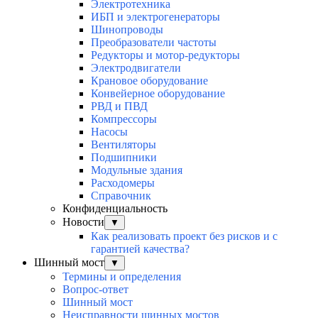
Электротехника
ИБП и электрогенераторы
Шинопроводы
Преобразователи частоты
Редукторы и мотор-редукторы
Электродвигатели
Крановое оборудование
Конвейерное оборудование
РВД и ПВД
Компрессоры
Насосы
Вентиляторы
Подшипники
Модульные здания
Расходомеры
Справочник
Конфиденциальность
Новости
▼
Как реализовать проект без рисков и с
гарантией качества?
Шинный мост
▼
Термины и определения
Вопрос-ответ
Шинный мост
Неисправности шинных мостов