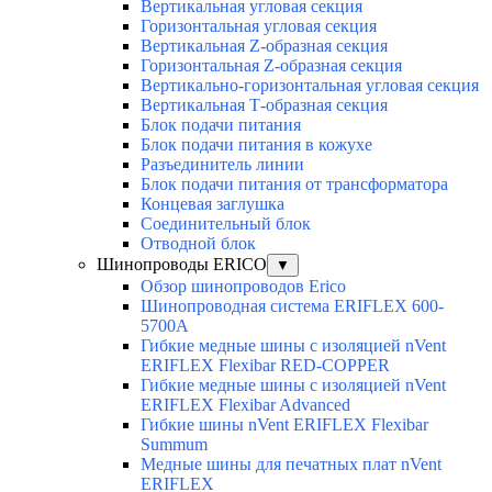
Вертикальная угловая секция
Горизонтальная угловая секция
Вертикальная Z-образная секция
Горизонтальная Z-образная секция
Вертикально-горизонтальная угловая секция
Вертикальная Т-образная секция
Блок подачи питания
Блок подачи питания в кожухе
Разъединитель линии
Блок подачи питания от трансформатора
Концевая заглушка
Соединительный блок
Отводной блок
Шинопроводы ERICO
▼
Обзор шинопроводов Erico
Шинопроводная система ERIFLEX 600-
5700A
Гибкие медные шины с изоляцией nVent
ERIFLEX Flexibar RED-COPPER
Гибкие медные шины с изоляцией nVent
ERIFLEX Flexibar Advanced
Гибкие шины nVent ERIFLEX Flexibar
Summum
Медные шины для печатных плат nVent
ERIFLEX