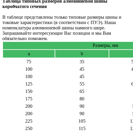
Таблица типовых размеров алюминиевой шины
коробчатого сечения
В таблице представлены только типовые размеры шины и
токовые характеристики (в соответствии с ПУЭ).
Наша
номенклатура алюминиевой шины намного шире.
Запрашивайте интересующие Вас позиции и мы Вам
обязательно поможем.
Размеры, мм
a
b
75
35
100
45
100
45
125
55
150
65
175
80
200
90
200
90
225
105
1
250
115
1