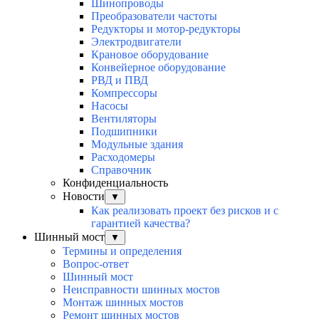
Шинопроводы
Преобразователи частоты
Редукторы и мотор-редукторы
Электродвигатели
Крановое оборудование
Конвейерное оборудование
РВД и ПВД
Компрессоры
Насосы
Вентиляторы
Подшипники
Модульные здания
Расходомеры
Справочник
Конфиденциальность
Новости
▼
Как реализовать проект без рисков и с
гарантией качества?
Шинный мост
▼
Термины и определения
Вопрос-ответ
Шинный мост
Неисправности шинных мостов
Монтаж шинных мостов
Ремонт шинных мостов