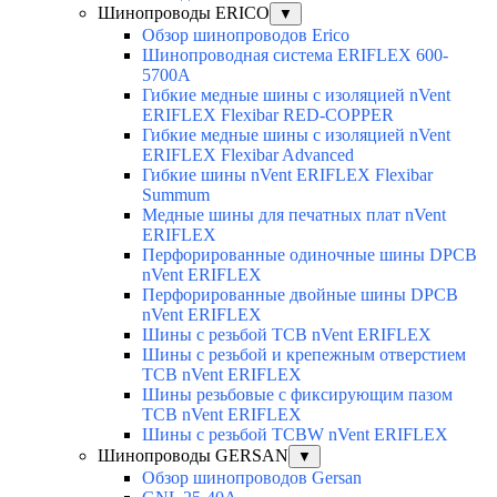
Шинопроводы ERICO
▼
Обзор шинопроводов Erico
Шинопроводная система ERIFLEX 600-
5700A
Гибкие медные шины с изоляцией nVent
ERIFLEX Flexibar RED-COPPER
Гибкие медные шины с изоляцией nVent
ERIFLEX Flexibar Advanced
Гибкие шины nVent ERIFLEX Flexibar
Summum
Медные шины для печатных плат nVent
ERIFLEX
Перфорированные одиночные шины DPCB
nVent ERIFLEX
Перфорированные двойные шины DPCB
nVent ERIFLEX
Шины с резьбой TCB nVent ERIFLEX
Шины с резьбой и крепежным отверстием
TCB nVent ERIFLEX
Шины резьбовые с фиксирующим пазом
TCB nVent ERIFLEX
Шины с резьбой TCBW nVent ERIFLEX
Шинопроводы GERSAN
▼
Обзор шинопроводов Gersan