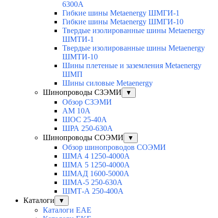
6300A
Гибкие шины Metaenergy ШМГИ-1
Гибкие шины Metaenergy ШМГИ-10
Твердые изолированные шины Metaenergy
ШМТИ-1
Твердые изолированные шины Metaenergy
ШМТИ-10
Шины плетеные и заземления Metaenergy
ШМП
Шины силовые Metaenergy
Шинопроводы СЗЭМИ
▼
Обзор СЗЭМИ
АМ 10А
ШОС 25-40А
ШРА 250-630А
Шинопроводы СОЭМИ
▼
Обзор шинопроводов СОЭМИ
ШМА 4 1250-4000А
ШМА 5 1250-4000А
ШМАД 1600-5000А
ШМА-5 250-630А
ШМТ-А 250-400А
Каталоги
▼
Каталоги EAE