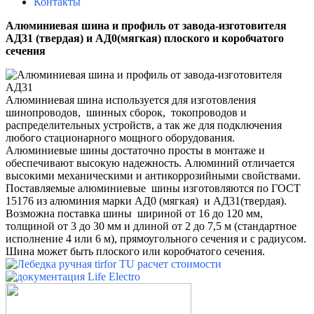
Контакты
Алюминиевая шина и профиль от
завода-изготовителя
АД31 (твердая) и АД0(мягкая) п
лоского и коробчатого
сечения
Алюминиевая шина используется для изготовления
шинопроводов, шинных сборок, токопроводов и
распределительных устройств, а так же для подключения
любого стационарного мощного оборудования.
Алюминиевые шины достаточно просты в монтаже и
обеспечивают высокую надежность. Алюминий отличается
высокими механическими и антикоррозийными свойствами.
Поставляемые алюминиевые шины изготовляются по ГОСТ
15176 из алюминия марки АД0 (мягкая) и АД31(твердая).
Возможна поставка шины шириной от 16 до 120 мм,
толщиной от 3 до 30 мм и длиной от 2 до 7,5 м (стандартное
исполнение 4 или 6 м), прямоугольного сечения и с радиусом.
Шина может быть плоского или коробчатого сечения.