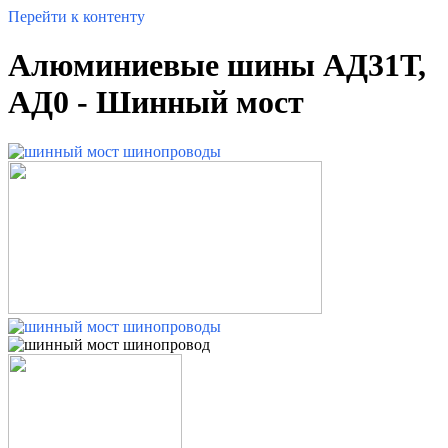
Перейти к контенту
Алюминиевые шины АД31Т,
АД0 - Шинный мост