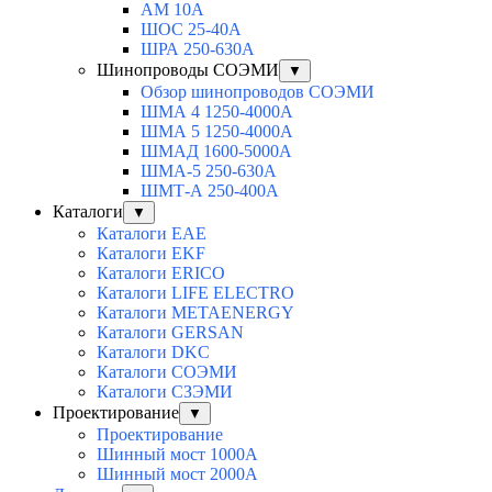
АМ 10А
ШОС 25-40А
ШРА 250-630А
Шинопроводы СОЭМИ
▼
Обзор шинопроводов СОЭМИ
ШМА 4 1250-4000А
ШМА 5 1250-4000А
ШМАД 1600-5000А
ШМА-5 250-630А
ШМТ-А 250-400А
Каталоги
▼
Каталоги EAE
Каталоги EKF
Каталоги ERICO
Каталоги LIFE ELECTRO
Каталоги METAENERGY
Каталоги GERSAN
Каталоги DKC
Каталоги СОЭМИ
Каталоги СЗЭМИ
Проектирование
▼
Проектирование
Шинный мост 1000А
Шинный мост 2000А