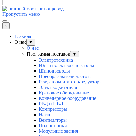
Пропустить меню
×
Главная
О нас
▼
О нас
Программа поставок
▼
Электротехника
ИБП и электрогенераторы
Шинопроводы
Преобразователи частоты
Редукторы и мотор-редукторы
Электродвигатели
Крановое оборудование
Конвейерное оборудование
РВД и ПВД
Компрессоры
Насосы
Вентиляторы
Подшипники
Модульные здания