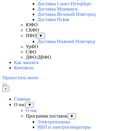
Доставка Санкт-Петербург
Доставка Мурманск
Доставка Великий Новгород
Доставка Псков
ЮФО
СКФО
ПФО
▼
Доставка Нижний Новгород
УрФО
СФО
ДФО/ДВФО
Как заказать
Контакты
Пропустить меню
×
Главная
О нас
▼
О нас
Программа поставок
▼
Электротехника
ИБП и электрогенераторы