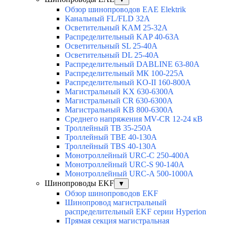
Обзор шинопроводов EAE Elektrik
Канальный FL/FLD 32A
Осветительный KAM 25-32А
Распределительный KAP 40-63A
Осветительный SL 25-40А
Осветительный DL 25-40А
Распределительный DABLINE 63-80A
Распределительный МК 100-225А
Распределительный KO-II 160-800А
Магистральный KX 630-6300А
Магистральный CR 630-6300А
Магистральный KB 800-6300А
Среднего напряжения MV-CR 12-24 кВ
Троллейный TB 35-250A
Троллейный TBE 40-130A
Троллейный TBS 40-130A
Монотроллейный URC-C 250-400A
Монотроллейный URC-S 90-140A
Монотроллейный URC-A 500-1000A
Шинопроводы EKF
▼
Обзор шинопроводов EKF
Шинопровод магистральный
распределительный EKF серии Hyperion
Прямая секция магистральная