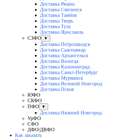
Доставка Рязань
Доставка Смоленск
Доставка Тамбов
Доставка Тверь
Доставка Тула
Доставка Ярославль
СЗФО
▼
Доставка Петрозаводск
Доставка Сыктывкар
Доставка Архангельск
Доставка Вологда
Доставка Калининград
Доставка Санкт-Петербург
Доставка Мурманск
Доставка Великий Новгород
Доставка Псков
ЮФО
СКФО
ПФО
▼
Доставка Нижний Новгород
УрФО
СФО
ДФО/ДВФО
Как заказать