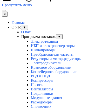
Пропустить меню
×
Главная
О нас
▼
О нас
Программа поставок
▼
Электротехника
ИБП и электрогенераторы
Шинопроводы
Преобразователи частоты
Редукторы и мотор-редукторы
Электродвигатели
Крановое оборудование
Конвейерное оборудование
РВД и ПВД
Компрессоры
Насосы
Вентиляторы
Подшипники
Модульные здания
Расходомеры
Справочник