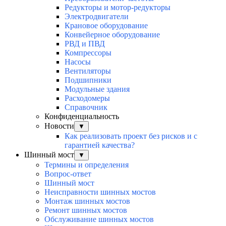
Редукторы и мотор-редукторы
Электродвигатели
Крановое оборудование
Конвейерное оборудование
РВД и ПВД
Компрессоры
Насосы
Вентиляторы
Подшипники
Модульные здания
Расходомеры
Справочник
Конфиденциальность
Новости
▼
Как реализовать проект без рисков и с
гарантией качества?
Шинный мост
▼
Термины и определения
Вопрос-ответ
Шинный мост
Неисправности шинных мостов
Монтаж шинных мостов
Ремонт шинных мостов
Обслуживание шинных мостов