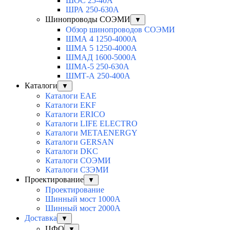
ШОС 25-40А
ШРА 250-630А
Шинопроводы СОЭМИ
▼
Обзор шинопроводов СОЭМИ
ШМА 4 1250-4000А
ШМА 5 1250-4000А
ШМАД 1600-5000А
ШМА-5 250-630А
ШМТ-А 250-400А
Каталоги
▼
Каталоги EAE
Каталоги EKF
Каталоги ERICO
Каталоги LIFE ELECTRO
Каталоги METAENERGY
Каталоги GERSAN
Каталоги DKC
Каталоги СОЭМИ
Каталоги СЗЭМИ
Проектирование
▼
Проектирование
Шинный мост 1000А
Шинный мост 2000А
Доставка
▼
ЦФО
▼