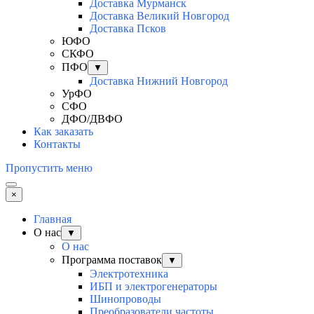
Доставка Мурманск
Доставка Великий Новгород
Доставка Псков
ЮФО
СКФО
ПФО
▼
Доставка Нижний Новгород
УрФО
СФО
ДФО/ДВФО
Как заказать
Контакты
Пропустить меню
×
Главная
О нас
▼
О нас
Программа поставок
▼
Электротехника
ИБП и электрогенераторы
Шинопроводы
Преобразователи частоты