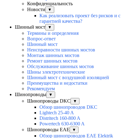
Конфиденциальность
Новости
▼
Как реализовать проект без рисков и с
гарантией качества?
Шинный мост
▼
Термины и определения
Вопрос-ответ
Шинный мост
Неисправности шинных мостов
Монтаж шинных мостов
Ремонт шинных мостов
Обслуживание шинных мостов
Шины электротехнические
Шинный мост с воздушной изоляцией
Преимущества и недостатки
Рекомендуем
Шинопроводы
▼
Шинопроводы DKC
▼
Обзор шинопроводов DKC
Lightech 25-40 A
Distritech 160-800 A
Powertech 630-6300 A
Шинопроводы EAE
▼
Обзор шинопроводов EAE Elektrik