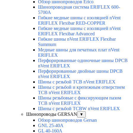
Обзор шинопроводов Erico
Шинопроводная система ERIFLEX 600-
5700A
Гибкие медные шины с изоляцией nVent
ERIFLEX Flexibar RED-COPPER
Гибкие медные шины с изоляцией nVent
ERIFLEX Flexibar Advanced
Гибкие шины nVent ERIFLEX Flexibar
Summum
Медные шины для печатных плат nVent
ERIFLEX
Перфорированные одиночные шины DPCB
nVent ERIFLEX
Перфорированные двойные шины DPCB
nVent ERIFLEX
Шины с резьбой TCB nVent ERIFLEX
Шины с резьбой и крепежным отверстием
TCB nVent ERIFLEX
Шины резьбовые с фиксирующим пазом
TCB nVent ERIFLEX
Шины с резьбой TCBW nVent ERIFLEX
Шинопроводы GERSAN
▼
Обзор шинопроводов Gersan
GNL 25-40A
GL 40-160A