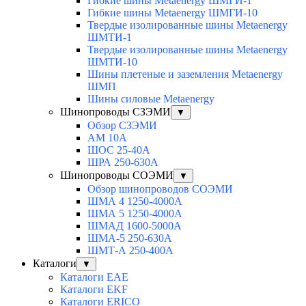
Гибкие шины Metaenergy ШМГИ-1
Гибкие шины Metaenergy ШМГИ-10
Твердые изолированные шины Metaenergy
ШМТИ-1
Твердые изолированные шины Metaenergy
ШМТИ-10
Шины плетеные и заземления Metaenergy
ШМП
Шины силовые Metaenergy
Шинопроводы СЗЭМИ
▼
Обзор СЗЭМИ
АМ 10А
ШОС 25-40А
ШРА 250-630А
Шинопроводы СОЭМИ
▼
Обзор шинопроводов СОЭМИ
ШМА 4 1250-4000А
ШМА 5 1250-4000А
ШМАД 1600-5000А
ШМА-5 250-630А
ШМТ-А 250-400А
Каталоги
▼
Каталоги EAE
Каталоги EKF
Каталоги ERICO