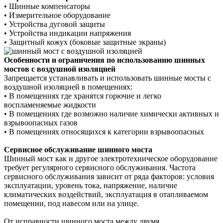
•
Шинные компенсаторы
•
Измерительное оборудование
•
Устройства дуговой защиты
•
Устройства индикации напряжения
•
Защитный кожух (боковые защитные экраны)
Особенности и ограничения по использованию шинных
мостов с воздушной изоляцией
Запрещается устанавливать и использовать шинные мосты с
воздушной изоляцией в помещениях:
• В
помещениях где хранятся горючие и легко
воспламеняемые жидкости
• В
помещениях где возможно наличие химически активных и
взрывоопасных газов
• В
помещениях относящихся к категории взрывоопасных
Сервисное обслуживание шинного моста
Шинный мост как и другое электротехническое оборудование
требует регулярного сервисного обслуживания. Частота
сервисного обслуживания зависит от ряда факторов:
условия
эксплуатации, уровень тока, напряжение, наличие
климатических воздействий, эксплуатация в отапливаемом
помещении, под навесом или на улице.
От исправности шинного моста между двумя