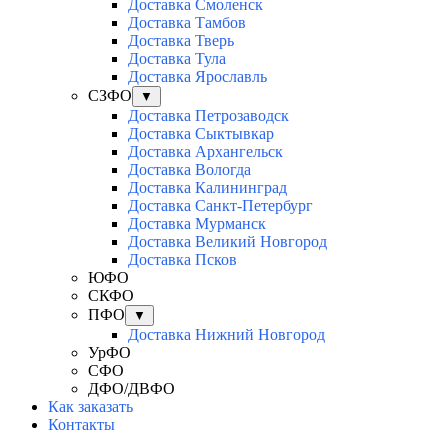
Доставка Смоленск
Доставка Тамбов
Доставка Тверь
Доставка Тула
Доставка Ярославль
СЗФО
▼
Доставка Петрозаводск
Доставка Сыктывкар
Доставка Архангельск
Доставка Вологда
Доставка Калининград
Доставка Санкт-Петербург
Доставка Мурманск
Доставка Великий Новгород
Доставка Псков
ЮФО
СКФО
ПФО
▼
Доставка Нижний Новгород
УрФО
СФО
ДФО/ДВФО
Как заказать
Контакты