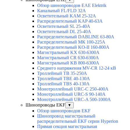
Обзор шинопроводов EAE Elektrik
Канальный FL/FLD 32A
Осветительный KAM 25-32А
Распределительный KAP 40-63A
Осветительный SL 25-40А
Осветительный DL 25-40А
Распределительный DABLINE 63-80A
Распределительный МК 100-225А
Распределительный KO-II 160-800А
Магистральный KX 630-6300А
Магистральный CR 630-6300А
Магистральный KB 800-6300А
Среднего напряжения MV-CR 12-24 кВ
Троллейный TB 35-250A
Троллейный TBE 40-130A
Троллейный TBS 40-130A
Монотроллейный URC-C 250-400A
Монотроллейный URC-S 90-140A
Монотроллейный URC-A 500-1000A
Шинопроводы EKF
▼
Обзор шинопроводов EKF
Шинопровод магистральный
распределительный EKF серии Hyperion
Прямая секция магистральная