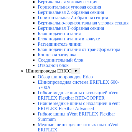
Вертикальная угловая секция
Горизонтальная угловая секция
Вертикальная Z-образная секция
Горизонтальная Z-образная секция
Вертикально-горизонтальная угловая секция
Вертикальная Т-образная секция
Блок подачи питания
Блок подачи питания в кожухе
Разъединитель линии
Блок подачи питания от трансформатора
Концевая заглушка
Соединительный блок
Отводной блок
Шинопроводы ERICO
▼
Обзор шинопроводов Erico
Шинопроводная система ERIFLEX 600-
5700A
Гибкие медные шины с изоляцией nVent
ERIFLEX Flexibar RED-COPPER
Гибкие медные шины с изоляцией nVent
ERIFLEX Flexibar Advanced
Гибкие шины nVent ERIFLEX Flexibar
Summum
Медные шины для печатных плат nVent
ERIFLEX