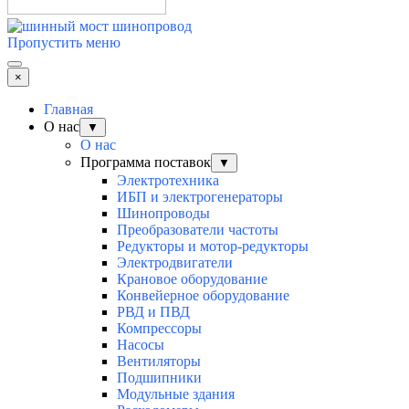
Пропустить меню
×
Главная
О нас
▼
О нас
Программа поставок
▼
Электротехника
ИБП и электрогенераторы
Шинопроводы
Преобразователи частоты
Редукторы и мотор-редукторы
Электродвигатели
Крановое оборудование
Конвейерное оборудование
РВД и ПВД
Компрессоры
Насосы
Вентиляторы
Подшипники
Модульные здания