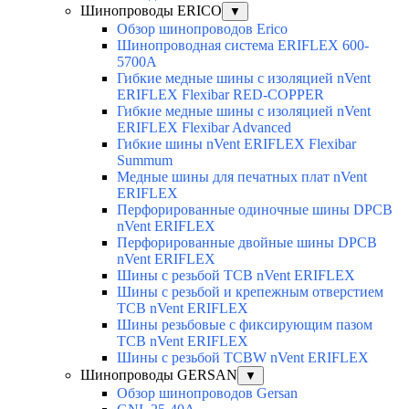
Шинопроводы ERICO
▼
Обзор шинопроводов Erico
Шинопроводная система ERIFLEX 600-
5700A
Гибкие медные шины с изоляцией nVent
ERIFLEX Flexibar RED-COPPER
Гибкие медные шины с изоляцией nVent
ERIFLEX Flexibar Advanced
Гибкие шины nVent ERIFLEX Flexibar
Summum
Медные шины для печатных плат nVent
ERIFLEX
Перфорированные одиночные шины DPCB
nVent ERIFLEX
Перфорированные двойные шины DPCB
nVent ERIFLEX
Шины с резьбой TCB nVent ERIFLEX
Шины с резьбой и крепежным отверстием
TCB nVent ERIFLEX
Шины резьбовые с фиксирующим пазом
TCB nVent ERIFLEX
Шины с резьбой TCBW nVent ERIFLEX
Шинопроводы GERSAN
▼
Обзор шинопроводов Gersan