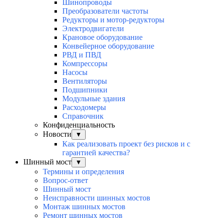
Шинопроводы
Преобразователи частоты
Редукторы и мотор-редукторы
Электродвигатели
Крановое оборудование
Конвейерное оборудование
РВД и ПВД
Компрессоры
Насосы
Вентиляторы
Подшипники
Модульные здания
Расходомеры
Справочник
Конфиденциальность
Новости
▼
Как реализовать проект без рисков и с
гарантией качества?
Шинный мост
▼
Термины и определения
Вопрос-ответ
Шинный мост
Неисправности шинных мостов
Монтаж шинных мостов
Ремонт шинных мостов