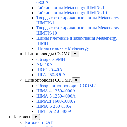
6300A
Гибкие шины Metaenergy ШМГИ-1
Гибкие шины Metaenergy ШМГИ-10
Твердые изолированные шины Metaenergy
ШМТИ-1
Твердые изолированные шины Metaenergy
ШМТИ-10
Шины плетеные и заземления Metaenergy
ШМП
Шины силовые Metaenergy
Шинопроводы СЗЭМИ
▼
Обзор СЗЭМИ
АМ 10А
ШОС 25-40А
ШРА 250-630А
Шинопроводы СОЭМИ
▼
Обзор шинопроводов СОЭМИ
ШМА 4 1250-4000А
ШМА 5 1250-4000А
ШМАД 1600-5000А
ШМА-5 250-630А
ШМТ-А 250-400А
Каталоги
▼
Каталоги EAE