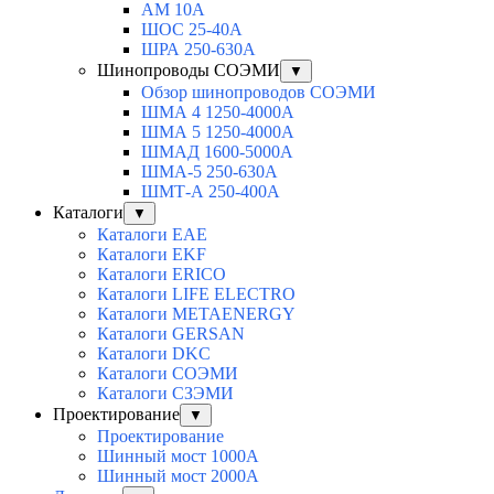
АМ 10А
ШОС 25-40А
ШРА 250-630А
Шинопроводы СОЭМИ
▼
Обзор шинопроводов СОЭМИ
ШМА 4 1250-4000А
ШМА 5 1250-4000А
ШМАД 1600-5000А
ШМА-5 250-630А
ШМТ-А 250-400А
Каталоги
▼
Каталоги EAE
Каталоги EKF
Каталоги ERICO
Каталоги LIFE ELECTRO
Каталоги METAENERGY
Каталоги GERSAN
Каталоги DKC
Каталоги СОЭМИ
Каталоги СЗЭМИ
Проектирование
▼
Проектирование
Шинный мост 1000А
Шинный мост 2000А