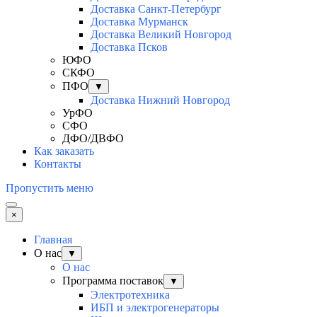
Доставка Санкт-Петербург
Доставка Мурманск
Доставка Великий Новгород
Доставка Псков
ЮФО
СКФО
ПФО
▼
Доставка Нижний Новгород
УрФО
СФО
ДФО/ДВФО
Как заказать
Контакты
Пропустить меню
×
Главная
О нас
▼
О нас
Программа поставок
▼
Электротехника
ИБП и электрогенераторы