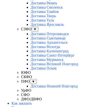
Доставка Рязань
Доставка Смоленск
Доставка Тамбов
Доставка Тверь
Доставка Тула
Доставка Ярославль
СЗФО
▼
Доставка Петрозаводск
Доставка Сыктывкар
Доставка Архангельск
Доставка Вологда
Доставка Калининград
Доставка Санкт-Петербург
Доставка Мурманск
Доставка Великий Новгород
Доставка Псков
ЮФО
СКФО
ПФО
▼
Доставка Нижний Новгород
УрФО
СФО
ДФО/ДВФО
Как заказать