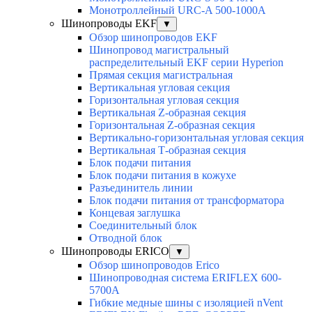
Монотроллейный URC-A 500-1000A
Шинопроводы EKF
▼
Обзор шинопроводов EKF
Шинопровод магистральный
распределительный EKF серии Hyperion
Прямая секция магистральная
Вертикальная угловая секция
Горизонтальная угловая секция
Вертикальная Z-образная секция
Горизонтальная Z-образная секция
Вертикально-горизонтальная угловая секция
Вертикальная Т-образная секция
Блок подачи питания
Блок подачи питания в кожухе
Разъединитель линии
Блок подачи питания от трансформатора
Концевая заглушка
Соединительный блок
Отводной блок
Шинопроводы ERICO
▼
Обзор шинопроводов Erico
Шинопроводная система ERIFLEX 600-
5700A
Гибкие медные шины с изоляцией nVent