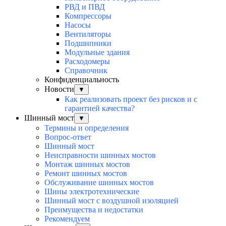
РВД и ПВД
Компрессоры
Насосы
Вентиляторы
Подшипники
Модульные здания
Расходомеры
Справочник
Конфиденциальность
Новости
▼
Как реализовать проект без рисков и с
гарантией качества?
Шинный мост
▼
Термины и определения
Вопрос-ответ
Шинный мост
Неисправности шинных мостов
Монтаж шинных мостов
Ремонт шинных мостов
Обслуживание шинных мостов
Шины электротехнические
Шинный мост с воздушной изоляцией
Преимущества и недостатки
Рекомендуем