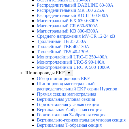
Распределительный DABLINE 63-80A
Распределительный МК 100-225А
Распределительный KO-II 160-800А
Магистральный KX 630-6300А
Магистральный CR 630-6300А
Магистральный KB 800-6300А
Среднего напряжения MV-CR 12-24 кВ
Троллейный TB 35-250A
Троллейный TBE 40-130A
Троллейный TBS 40-130A
Монотроллейный URC-C 250-400A
Монотроллейный URC-S 90-140A
Монотроллейный URC-A 500-1000A
Шинопроводы EKF
▼
Обзор шинопроводов EKF
Шинопровод магистральный
распределительный EKF серии Hyperion
Прямая секция магистральная
Вертикальная угловая секция
Горизонтальная угловая секция
Вертикальная Z-образная секция
Горизонтальная Z-образная секция
Вертикально-горизонтальная угловая секция
Вертикальная Т-образная секция