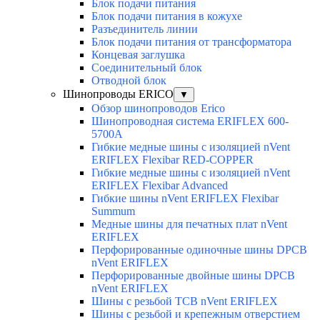
Блок подачи питания
Блок подачи питания в кожухе
Разъединитель линии
Блок подачи питания от трансформатора
Концевая заглушка
Соединительный блок
Отводной блок
Шинопроводы ERICO
▼
Обзор шинопроводов Erico
Шинопроводная система ERIFLEX 600-
5700A
Гибкие медные шины с изоляцией nVent
ERIFLEX Flexibar RED-COPPER
Гибкие медные шины с изоляцией nVent
ERIFLEX Flexibar Advanced
Гибкие шины nVent ERIFLEX Flexibar
Summum
Медные шины для печатных плат nVent
ERIFLEX
Перфорированные одиночные шины DPCB
nVent ERIFLEX
Перфорированные двойные шины DPCB
nVent ERIFLEX
Шины с резьбой TCB nVent ERIFLEX
Шины с резьбой и крепежным отверстием