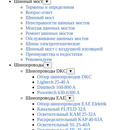
Шинный мост
▼
Термины и определения
Вопрос-ответ
Шинный мост
Неисправности шинных мостов
Монтаж шинных мостов
Ремонт шинных мостов
Обслуживание шинных мостов
Шины электротехнические
Шинный мост с воздушной изоляцией
Преимущества и недостатки
Рекомендуем
Шинопроводы
▼
Шинопроводы DKC
▼
Обзор шинопроводов DKC
Lightech 25-40 A
Distritech 160-800 A
Powertech 630-6300 A
Шинопроводы EAE
▼
Обзор шинопроводов EAE Elektrik
Канальный FL/FLD 32A
Осветительный KAM 25-32А
Распределительный KAP 40-63A
Осветительный SL 25-40А
Осветительный DL 25-40А