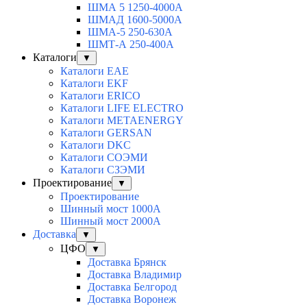
ШМА 5 1250-4000А
ШМАД 1600-5000А
ШМА-5 250-630А
ШМТ-А 250-400А
Каталоги
▼
Каталоги EAE
Каталоги EKF
Каталоги ERICO
Каталоги LIFE ELECTRO
Каталоги METAENERGY
Каталоги GERSAN
Каталоги DKC
Каталоги СОЭМИ
Каталоги СЗЭМИ
Проектирование
▼
Проектирование
Шинный мост 1000А
Шинный мост 2000А
Доставка
▼
ЦФО
▼
Доставка Брянск
Доставка Владимир
Доставка Белгород
Доставка Воронеж