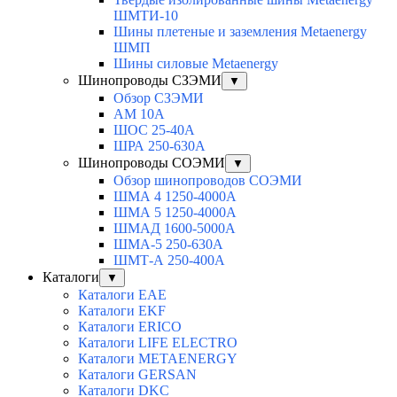
ШМТИ-10
Шины плетеные и заземления Metaenergy
ШМП
Шины силовые Metaenergy
Шинопроводы СЗЭМИ
▼
Обзор СЗЭМИ
АМ 10А
ШОС 25-40А
ШРА 250-630А
Шинопроводы СОЭМИ
▼
Обзор шинопроводов СОЭМИ
ШМА 4 1250-4000А
ШМА 5 1250-4000А
ШМАД 1600-5000А
ШМА-5 250-630А
ШМТ-А 250-400А
Каталоги
▼
Каталоги EAE
Каталоги EKF
Каталоги ERICO
Каталоги LIFE ELECTRO
Каталоги METAENERGY
Каталоги GERSAN
Каталоги DKC