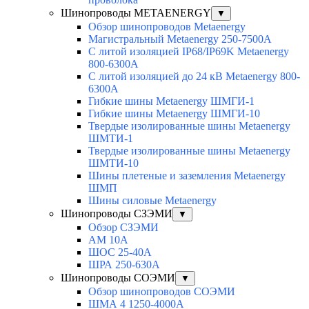
Шинопроводы METAENERGY
▼
Обзор шинопроводов Metaenergy
Магистральный Metaenergy 250-7500A
С литой изоляцией IP68/IP69K Metaenergy
800-6300A
С литой изоляцией до 24 кВ Metaenergy 800-
6300A
Гибкие шины Metaenergy ШМГИ-1
Гибкие шины Metaenergy ШМГИ-10
Твердые изолированные шины Metaenergy
ШМТИ-1
Твердые изолированные шины Metaenergy
ШМТИ-10
Шины плетеные и заземления Metaenergy
ШМП
Шины силовые Metaenergy
Шинопроводы СЗЭМИ
▼
Обзор СЗЭМИ
АМ 10А
ШОС 25-40А
ШРА 250-630А
Шинопроводы СОЭМИ
▼
Обзор шинопроводов СОЭМИ
ШМА 4 1250-4000А