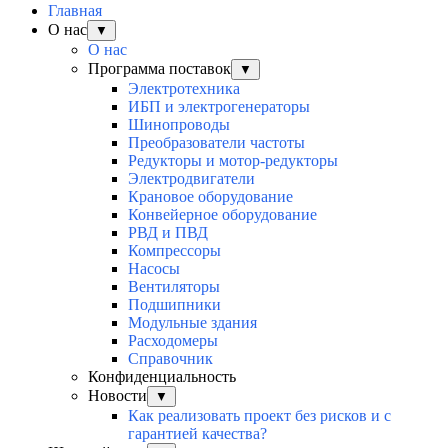
Главная
О нас
▼
О нас
Программа поставок
▼
Электротехника
ИБП и электрогенераторы
Шинопроводы
Преобразователи частоты
Редукторы и мотор-редукторы
Электродвигатели
Крановое оборудование
Конвейерное оборудование
РВД и ПВД
Компрессоры
Насосы
Вентиляторы
Подшипники
Модульные здания
Расходомеры
Справочник
Конфиденциальность
Новости
▼
Как реализовать проект без рисков и с
гарантией качества?