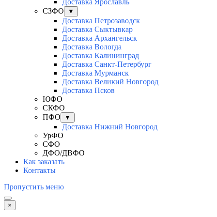
Доставка Ярославль
СЗФО
▼
Доставка Петрозаводск
Доставка Сыктывкар
Доставка Архангельск
Доставка Вологда
Доставка Калининград
Доставка Санкт-Петербург
Доставка Мурманск
Доставка Великий Новгород
Доставка Псков
ЮФО
СКФО
ПФО
▼
Доставка Нижний Новгород
УрФО
СФО
ДФО/ДВФО
Как заказать
Контакты
Пропустить меню
×