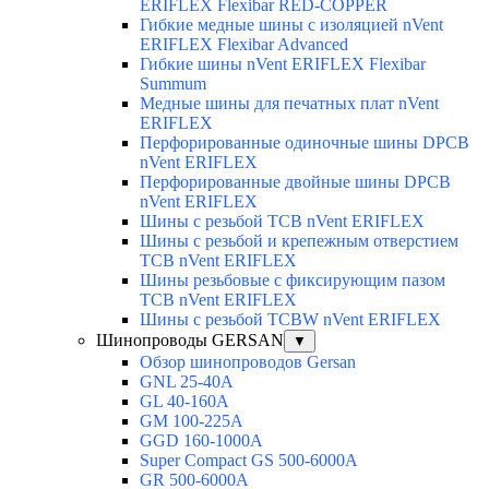
ERIFLEX Flexibar RED-COPPER
Гибкие медные шины с изоляцией nVent
ERIFLEX Flexibar Advanced
Гибкие шины nVent ERIFLEX Flexibar
Summum
Медные шины для печатных плат nVent
ERIFLEX
Перфорированные одиночные шины DPCB
nVent ERIFLEX
Перфорированные двойные шины DPCB
nVent ERIFLEX
Шины с резьбой TCB nVent ERIFLEX
Шины с резьбой и крепежным отверстием
TCB nVent ERIFLEX
Шины резьбовые с фиксирующим пазом
TCB nVent ERIFLEX
Шины с резьбой TCBW nVent ERIFLEX
Шинопроводы GERSAN
▼
Обзор шинопроводов Gersan
GNL 25-40A
GL 40-160A
GM 100-225A
GGD 160-1000A
Super Compact GS 500-6000A
GR 500-6000A