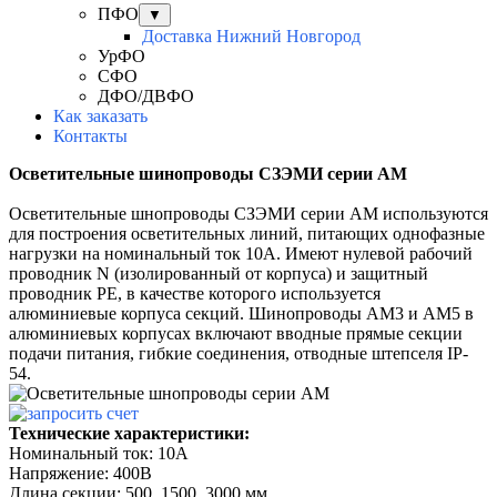
ПФО
▼
Доставка Нижний Новгород
УрФО
СФО
ДФО/ДВФО
Как заказать
Контакты
Осветительные шинопроводы СЗЭМИ серии АМ
Осветительные шнопроводы СЗЭМИ серии АМ используются
для построения осветительных линий, питающих однофазные
нагрузки на номинальный ток 10А. Имеют нулевой рабочий
проводник N (изолированный от корпуса) и защитный
проводник РЕ, в качестве которого используется
алюминиевые корпуса секций. Шинопроводы АМ3 и АМ5 в
алюминиевых корпусах включают вводные прямые секции
подачи питания, гибкие соединения, отводные штепселя IP-
54.
Технические характеристики:
Номинальный ток: 10А
Напряжение: 400В
Длина секции: 500, 1500, 3000 мм