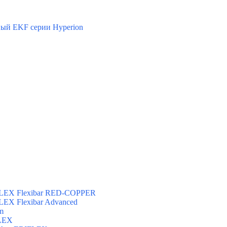
ый EKF серии Hyperion
FLEX Flexibar RED-COPPER
LEX Flexibar Advanced
m
FLEX