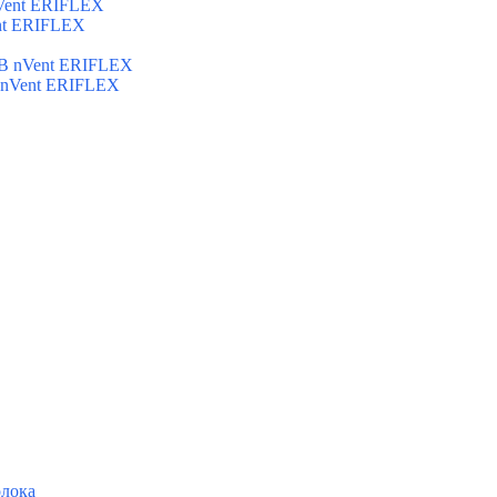
Vent ERIFLEX
nt ERIFLEX
B nVent ERIFLEX
 nVent ERIFLEX
олока