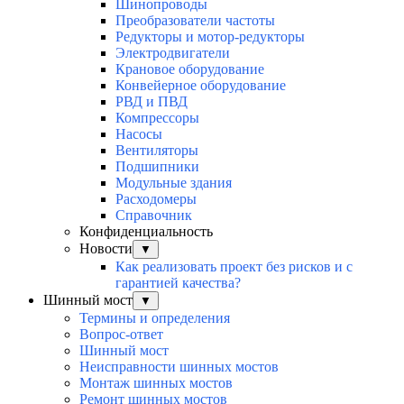
Шинопроводы
Преобразователи частоты
Редукторы и мотор-редукторы
Электродвигатели
Крановое оборудование
Конвейерное оборудование
РВД и ПВД
Компрессоры
Насосы
Вентиляторы
Подшипники
Модульные здания
Расходомеры
Справочник
Конфиденциальность
Новости
▼
Как реализовать проект без рисков и с
гарантией качества?
Шинный мост
▼
Термины и определения
Вопрос-ответ
Шинный мост
Неисправности шинных мостов
Монтаж шинных мостов
Ремонт шинных мостов