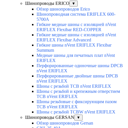
Шинопроводы ERICO
▼
Обзор шинопроводов Erico
Шинопроводная система ERIFLEX 600-
5700A
Гибкие медные шины с изоляцией nVent
ERIFLEX Flexibar RED-COPPER
Гибкие медные шины с изоляцией nVent
ERIFLEX Flexibar Advanced
Гибкие шины nVent ERIFLEX Flexibar
Summum
Медные шины для печатных плат nVent
ERIFLEX
Перфорированные одиночные шины DPCB
nVent ERIFLEX
Перфорированные двойные шины DPCB
nVent ERIFLEX
Шины с резьбой TCB nVent ERIFLEX
Шины с резьбой и крепежным отверстием
TCB nVent ERIFLEX
Шины резьбовые с фиксирующим пазом
TCB nVent ERIFLEX
Шины с резьбой TCBW nVent ERIFLEX
Шинопроводы GERSAN
▼
Обзор шинопроводов Gersan