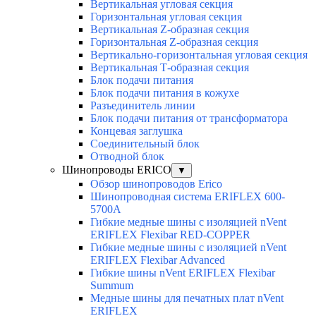
Вертикальная угловая секция
Горизонтальная угловая секция
Вертикальная Z-образная секция
Горизонтальная Z-образная секция
Вертикально-горизонтальная угловая секция
Вертикальная Т-образная секция
Блок подачи питания
Блок подачи питания в кожухе
Разъединитель линии
Блок подачи питания от трансформатора
Концевая заглушка
Соединительный блок
Отводной блок
Шинопроводы ERICO
▼
Обзор шинопроводов Erico
Шинопроводная система ERIFLEX 600-
5700A
Гибкие медные шины с изоляцией nVent
ERIFLEX Flexibar RED-COPPER
Гибкие медные шины с изоляцией nVent
ERIFLEX Flexibar Advanced
Гибкие шины nVent ERIFLEX Flexibar
Summum
Медные шины для печатных плат nVent
ERIFLEX