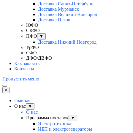
Доставка Санкт-Петербург
Доставка Мурманск
Доставка Великий Новгород
Доставка Псков
ЮФО
СКФО
ПФО
▼
Доставка Нижний Новгород
УрФО
СФО
ДФО/ДВФО
Как заказать
Контакты
Пропустить меню
×
Главная
О нас
▼
О нас
Программа поставок
▼
Электротехника
ИБП и электрогенераторы