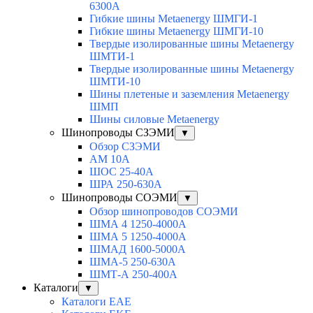
6300A
Гибкие шины Metaenergy ШМГИ-1
Гибкие шины Metaenergy ШМГИ-10
Твердые изолированные шины Metaenergy
ШМТИ-1
Твердые изолированные шины Metaenergy
ШМТИ-10
Шины плетеные и заземления Metaenergy
ШМП
Шины силовые Metaenergy
Шинопроводы СЗЭМИ
▼
Обзор СЗЭМИ
АМ 10А
ШОС 25-40А
ШРА 250-630А
Шинопроводы СОЭМИ
▼
Обзор шинопроводов СОЭМИ
ШМА 4 1250-4000А
ШМА 5 1250-4000А
ШМАД 1600-5000А
ШМА-5 250-630А
ШМТ-А 250-400А
Каталоги
▼
Каталоги EAE