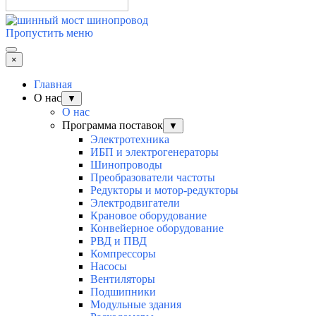
Пропустить меню
×
Главная
О нас
▼
О нас
Программа поставок
▼
Электротехника
ИБП и электрогенераторы
Шинопроводы
Преобразователи частоты
Редукторы и мотор-редукторы
Электродвигатели
Крановое оборудование
Конвейерное оборудование
РВД и ПВД
Компрессоры
Насосы
Вентиляторы
Подшипники
Модульные здания