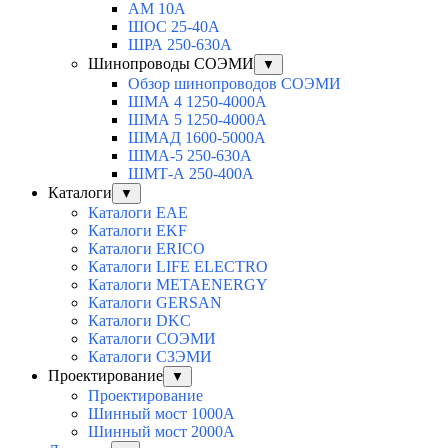
АМ 10А
ШОС 25-40А
ШРА 250-630А
Шинопроводы СОЭМИ
▼
Обзор шинопроводов СОЭМИ
ШМА 4 1250-4000А
ШМА 5 1250-4000А
ШМАД 1600-5000А
ШМА-5 250-630А
ШМТ-А 250-400А
Каталоги
▼
Каталоги EAE
Каталоги EKF
Каталоги ERICO
Каталоги LIFE ELECTRO
Каталоги METAENERGY
Каталоги GERSAN
Каталоги DKC
Каталоги СОЭМИ
Каталоги СЗЭМИ
Проектирование
▼
Проектирование
Шинный мост 1000А
Шинный мост 2000А