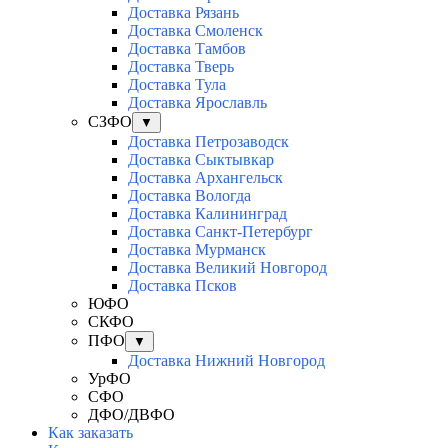
Доставка Рязань
Доставка Смоленск
Доставка Тамбов
Доставка Тверь
Доставка Тула
Доставка Ярославль
СЗФО
▼
Доставка Петрозаводск
Доставка Сыктывкар
Доставка Архангельск
Доставка Вологда
Доставка Калининград
Доставка Санкт-Петербург
Доставка Мурманск
Доставка Великий Новгород
Доставка Псков
ЮФО
СКФО
ПФО
▼
Доставка Нижний Новгород
УрФО
СФО
ДФО/ДВФО
Как заказать