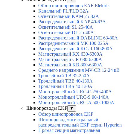
Обзор шинопроводов EAE Elektrik
Канальный FL/FLD 32A
Осветительный KAM 25-32А
Распределительный KAP 40-63A
Осветительный SL 25-40А
Осветительный DL 25-40А
Распределительный DABLINE 63-80A
Распределительный МК 100-225А
Распределительный KO-II 160-800А
Магистральный KX 630-6300А
Магистральный CR 630-6300А
Магистральный KB 800-6300А
Среднего напряжения MV-CR 12-24 кВ
Троллейный TB 35-250A
Троллейный TBE 40-130A
Троллейный TBS 40-130A
Монотроллейный URC-C 250-400A
Монотроллейный URC-S 90-140A
Монотроллейный URC-A 500-1000A
Шинопроводы EKF
▼
Обзор шинопроводов EKF
Шинопровод магистральный
распределительный EKF серии Hyperion
Прямая секция магистральная