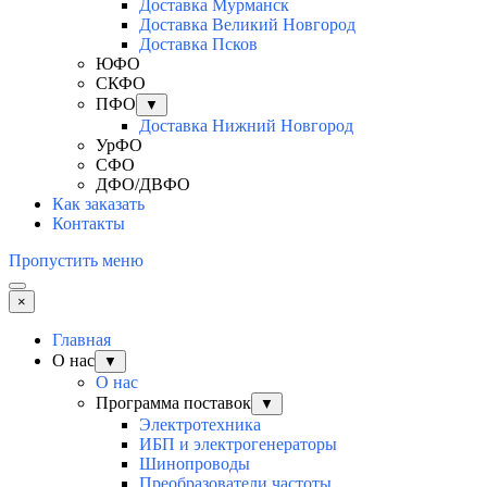
Доставка Мурманск
Доставка Великий Новгород
Доставка Псков
ЮФО
СКФО
ПФО
▼
Доставка Нижний Новгород
УрФО
СФО
ДФО/ДВФО
Как заказать
Контакты
Пропустить меню
×
Главная
О нас
▼
О нас
Программа поставок
▼
Электротехника
ИБП и электрогенераторы
Шинопроводы
Преобразователи частоты