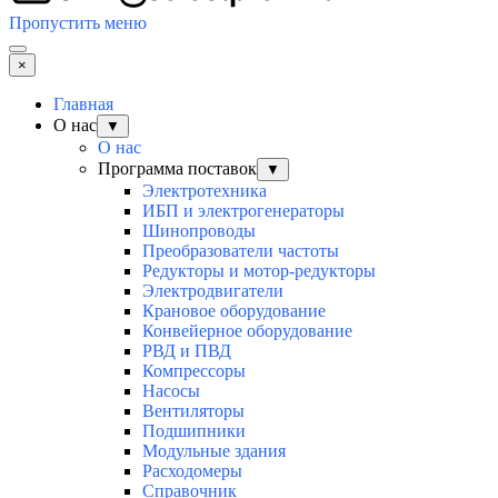
Пропустить меню
×
Главная
О нас
▼
О нас
Программа поставок
▼
Электротехника
ИБП и электрогенераторы
Шинопроводы
Преобразователи частоты
Редукторы и мотор-редукторы
Электродвигатели
Крановое оборудование
Конвейерное оборудование
РВД и ПВД
Компрессоры
Насосы
Вентиляторы
Подшипники
Модульные здания
Расходомеры
Справочник