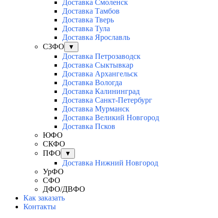
Доставка Смоленск
Доставка Тамбов
Доставка Тверь
Доставка Тула
Доставка Ярославль
СЗФО
▼
Доставка Петрозаводск
Доставка Сыктывкар
Доставка Архангельск
Доставка Вологда
Доставка Калининград
Доставка Санкт-Петербург
Доставка Мурманск
Доставка Великий Новгород
Доставка Псков
ЮФО
СКФО
ПФО
▼
Доставка Нижний Новгород
УрФО
СФО
ДФО/ДВФО
Как заказать
Контакты