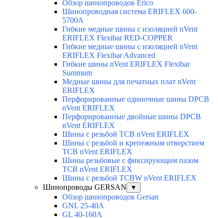
Обзор шинопроводов Erico
Шинопроводная система ERIFLEX 600-
5700A
Гибкие медные шины с изоляцией nVent
ERIFLEX Flexibar RED-COPPER
Гибкие медные шины с изоляцией nVent
ERIFLEX Flexibar Advanced
Гибкие шины nVent ERIFLEX Flexibar
Summum
Медные шины для печатных плат nVent
ERIFLEX
Перфорированные одиночные шины DPCB
nVent ERIFLEX
Перфорированные двойные шины DPCB
nVent ERIFLEX
Шины с резьбой TCB nVent ERIFLEX
Шины с резьбой и крепежным отверстием
TCB nVent ERIFLEX
Шины резьбовые с фиксирующим пазом
TCB nVent ERIFLEX
Шины с резьбой TCBW nVent ERIFLEX
Шинопроводы GERSAN
▼
Обзор шинопроводов Gersan
GNL 25-40A
GL 40-160A