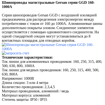
Шинопроводы магистральные Gersan серии GGD 160-
1000А
Серия шинопроводов Gersan GGD с воздушной изоляцией
предназначена для распределения электроэнергии между
потребителями с током от 160 до 1000А. Алюминиевые шины
дополнительно покрыты оловом. Соединение элементов
осуществляется с помощью одновинтового соединителя. На
одной стандартной секции могут устанавливаться до 8
контактных площадок для отводных коробок.
Технические характеристики:
Ток линии для алюминиевых проводников: 160, 250, 315, 400,
500, 630, 800, 1000А
Ток линии для медных проводников: 160, 250, 315, 400, 500,
630, 800А
Напряжение: 1000В
Длина секции: 3 или 4 метра
Количество проводников: 2,3,4,5
Материал проводников, алюминий / медь
Материал корпуса: алюминий
Степень защиты: IP50 / IP55