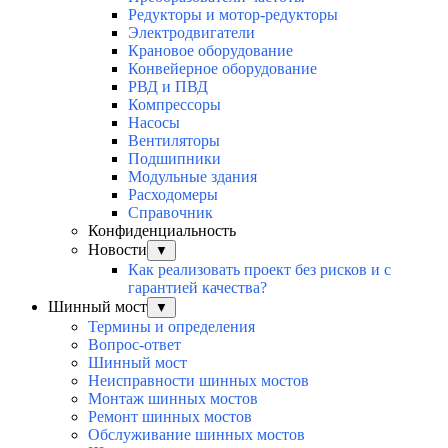
Редукторы и мотор-редукторы
Электродвигатели
Крановое оборудование
Конвейерное оборудование
РВД и ПВД
Компрессоры
Насосы
Вентиляторы
Подшипники
Модульные здания
Расходомеры
Справочник
Конфиденциальность
Новости
▼
Как реализовать проект без рисков и с
гарантией качества?
Шинный мост
▼
Термины и определения
Вопрос-ответ
Шинный мост
Неисправности шинных мостов
Монтаж шинных мостов
Ремонт шинных мостов
Обслуживание шинных мостов