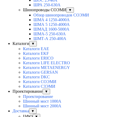
ШОС 25-40А
ШРА 250-630А
Шинопроводы СОЭМИ
▼
Обзор шинопроводов СОЭМИ
ШМА 4 1250-4000А
ШМА 5 1250-4000А
ШМАД 1600-5000А
ШМА-5 250-630А
ШМТ-А 250-400А
Каталоги
▼
Каталоги EAE
Каталоги EKF
Каталоги ERICO
Каталоги LIFE ELECTRO
Каталоги METAENERGY
Каталоги GERSAN
Каталоги DKC
Каталоги СОЭМИ
Каталоги СЗЭМИ
Проектирование
▼
Проектирование
Шинный мост 1000А
Шинный мост 2000А
Доставка
▼
ЦФО
▼