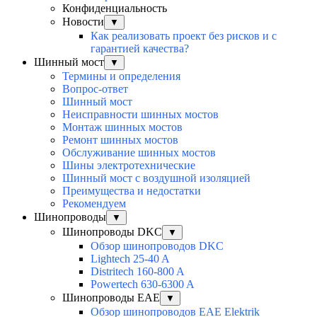
Конфиденциальность
Новости
▼
Как реализовать проект без рисков и с
гарантией качества?
Шинный мост
▼
Термины и определения
Вопрос-ответ
Шинный мост
Неисправности шинных мостов
Монтаж шинных мостов
Ремонт шинных мостов
Обслуживание шинных мостов
Шины электротехнические
Шинный мост с воздушной изоляцией
Преимущества и недостатки
Рекомендуем
Шинопроводы
▼
Шинопроводы DKC
▼
Обзор шинопроводов DKC
Lightech 25-40 A
Distritech 160-800 A
Powertech 630-6300 A
Шинопроводы EAE
▼
Обзор шинопроводов EAE Elektrik