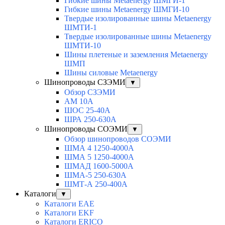
Гибкие шины Metaenergy ШМГИ-1
Гибкие шины Metaenergy ШМГИ-10
Твердые изолированные шины Metaenergy
ШМТИ-1
Твердые изолированные шины Metaenergy
ШМТИ-10
Шины плетеные и заземления Metaenergy
ШМП
Шины силовые Metaenergy
Шинопроводы СЗЭМИ
▼
Обзор СЗЭМИ
АМ 10А
ШОС 25-40А
ШРА 250-630А
Шинопроводы СОЭМИ
▼
Обзор шинопроводов СОЭМИ
ШМА 4 1250-4000А
ШМА 5 1250-4000А
ШМАД 1600-5000А
ШМА-5 250-630А
ШМТ-А 250-400А
Каталоги
▼
Каталоги EAE
Каталоги EKF
Каталоги ERICO