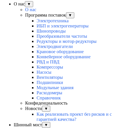
О нас
▼
О нас
Программа поставок
▼
Электротехника
ИБП и электрогенераторы
Шинопроводы
Преобразователи частоты
Редукторы и мотор-редукторы
Электродвигатели
Крановое оборудование
Конвейерное оборудование
РВД и ПВД
Компрессоры
Насосы
Вентиляторы
Подшипники
Модульные здания
Расходомеры
Справочник
Конфиденциальность
Новости
▼
Как реализовать проект без рисков и с
гарантией качества?
Шинный мост
▼