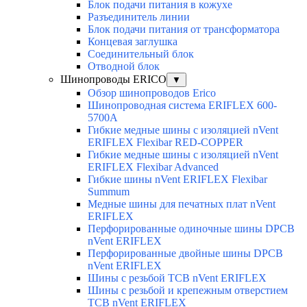
Блок подачи питания в кожухе
Разъединитель линии
Блок подачи питания от трансформатора
Концевая заглушка
Соединительный блок
Отводной блок
Шинопроводы ERICO
▼
Обзор шинопроводов Erico
Шинопроводная система ERIFLEX 600-
5700A
Гибкие медные шины с изоляцией nVent
ERIFLEX Flexibar RED-COPPER
Гибкие медные шины с изоляцией nVent
ERIFLEX Flexibar Advanced
Гибкие шины nVent ERIFLEX Flexibar
Summum
Медные шины для печатных плат nVent
ERIFLEX
Перфорированные одиночные шины DPCB
nVent ERIFLEX
Перфорированные двойные шины DPCB
nVent ERIFLEX
Шины с резьбой TCB nVent ERIFLEX
Шины с резьбой и крепежным отверстием
TCB nVent ERIFLEX