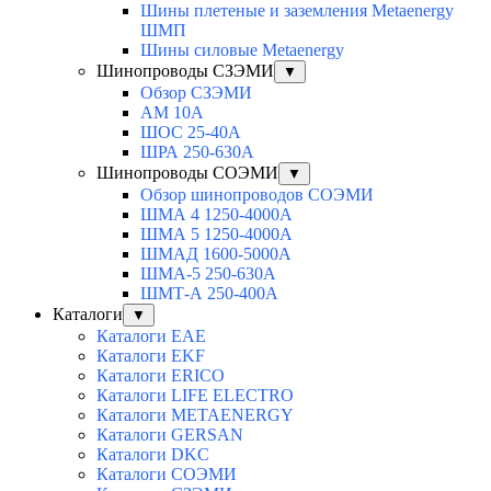
Шины плетеные и заземления Metaenergy
ШМП
Шины силовые Metaenergy
Шинопроводы СЗЭМИ
▼
Обзор СЗЭМИ
АМ 10А
ШОС 25-40А
ШРА 250-630А
Шинопроводы СОЭМИ
▼
Обзор шинопроводов СОЭМИ
ШМА 4 1250-4000А
ШМА 5 1250-4000А
ШМАД 1600-5000А
ШМА-5 250-630А
ШМТ-А 250-400А
Каталоги
▼
Каталоги EAE
Каталоги EKF
Каталоги ERICO
Каталоги LIFE ELECTRO
Каталоги METAENERGY
Каталоги GERSAN
Каталоги DKC
Каталоги СОЭМИ