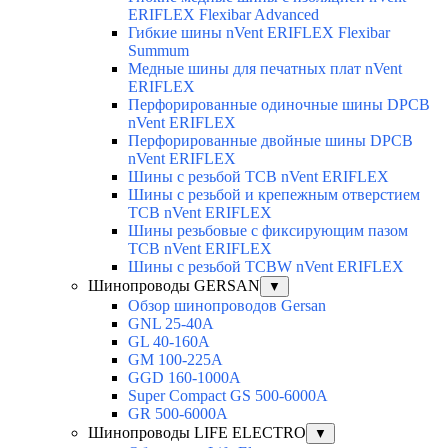
ERIFLEX Flexibar Advanced
Гибкие шины nVent ERIFLEX Flexibar
Summum
Медные шины для печатных плат nVent
ERIFLEX
Перфорированные одиночные шины DPCB
nVent ERIFLEX
Перфорированные двойные шины DPCB
nVent ERIFLEX
Шины с резьбой TCB nVent ERIFLEX
Шины с резьбой и крепежным отверстием
TCB nVent ERIFLEX
Шины резьбовые с фиксирующим пазом
TCB nVent ERIFLEX
Шины с резьбой TCBW nVent ERIFLEX
Шинопроводы GERSAN
▼
Обзор шинопроводов Gersan
GNL 25-40A
GL 40-160A
GM 100-225A
GGD 160-1000A
Super Compact GS 500-6000A
GR 500-6000A
Шинопроводы LIFE ELECTRO
▼