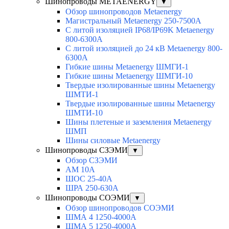
Шинопроводы METAENERGY
▼
Обзор шинопроводов Metaenergy
Магистральный Metaenergy 250-7500A
С литой изоляцией IP68/IP69K Metaenergy
800-6300A
С литой изоляцией до 24 кВ Metaenergy 800-
6300A
Гибкие шины Metaenergy ШМГИ-1
Гибкие шины Metaenergy ШМГИ-10
Твердые изолированные шины Metaenergy
ШМТИ-1
Твердые изолированные шины Metaenergy
ШМТИ-10
Шины плетеные и заземления Metaenergy
ШМП
Шины силовые Metaenergy
Шинопроводы СЗЭМИ
▼
Обзор СЗЭМИ
АМ 10А
ШОС 25-40А
ШРА 250-630А
Шинопроводы СОЭМИ
▼
Обзор шинопроводов СОЭМИ
ШМА 4 1250-4000А
ШМА 5 1250-4000А