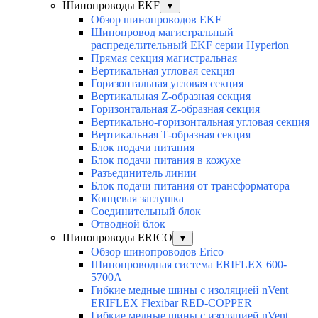
Шинопроводы EKF
▼
Обзор шинопроводов EKF
Шинопровод магистральный
распределительный EKF серии Hyperion
Прямая секция магистральная
Вертикальная угловая секция
Горизонтальная угловая секция
Вертикальная Z-образная секция
Горизонтальная Z-образная секция
Вертикально-горизонтальная угловая секция
Вертикальная Т-образная секция
Блок подачи питания
Блок подачи питания в кожухе
Разъединитель линии
Блок подачи питания от трансформатора
Концевая заглушка
Соединительный блок
Отводной блок
Шинопроводы ERICO
▼
Обзор шинопроводов Erico
Шинопроводная система ERIFLEX 600-
5700A
Гибкие медные шины с изоляцией nVent
ERIFLEX Flexibar RED-COPPER
Гибкие медные шины с изоляцией nVent