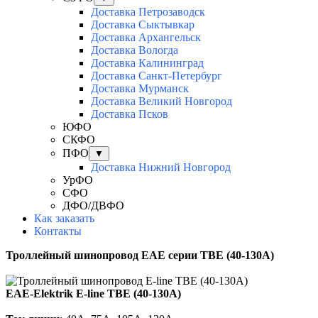
Доставка Петрозаводск
Доставка Сыктывкар
Доставка Архангельск
Доставка Вологда
Доставка Калининград
Доставка Санкт-Петербург
Доставка Мурманск
Доставка Великий Новгород
Доставка Псков
ЮФО
СКФО
ПФО
▼
Доставка Нижний Новгород
УрФО
СФО
ДФО/ДВФО
Как заказать
Контакты
Троллейный шинопровод
EAE
серии TBE (40-130A)
EAE-Elektrik
E-line TBЕ (40-130А)