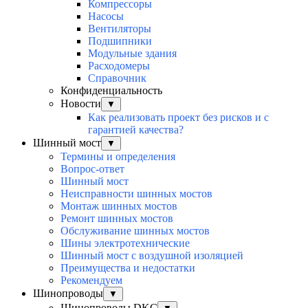
Компрессоры
Насосы
Вентиляторы
Подшипники
Модульные здания
Расходомеры
Справочник
Конфиденциальность
Новости
▼
Как реализовать проект без рисков и с
гарантией качества?
Шинный мост
▼
Термины и определения
Вопрос-ответ
Шинный мост
Неисправности шинных мостов
Монтаж шинных мостов
Ремонт шинных мостов
Обслуживание шинных мостов
Шины электротехнические
Шинный мост с воздушной изоляцией
Преимущества и недостатки
Рекомендуем
Шинопроводы
▼
Шинопроводы DKC