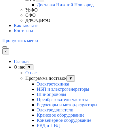
Доставка Нижний Новгород
УрФО
СФО
ДФО/ДВФО
Как заказать
Контакты
Пропустить меню
×
Главная
О нас
▼
О нас
Программа поставок
▼
Электротехника
ИБП и электрогенераторы
Шинопроводы
Преобразователи частоты
Редукторы и мотор-редукторы
Электродвигатели
Крановое оборудование
Конвейерное оборудование
РВД и ПВД