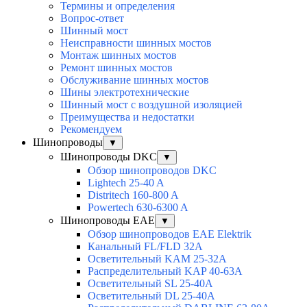
Термины и определения
Вопрос-ответ
Шинный мост
Неисправности шинных мостов
Монтаж шинных мостов
Ремонт шинных мостов
Обслуживание шинных мостов
Шины электротехнические
Шинный мост с воздушной изоляцией
Преимущества и недостатки
Рекомендуем
Шинопроводы
▼
Шинопроводы DKC
▼
Обзор шинопроводов DKC
Lightech 25-40 A
Distritech 160-800 A
Powertech 630-6300 A
Шинопроводы EAE
▼
Обзор шинопроводов EAE Elektrik
Канальный FL/FLD 32A
Осветительный KAM 25-32А
Распределительный KAP 40-63A
Осветительный SL 25-40А
Осветительный DL 25-40А