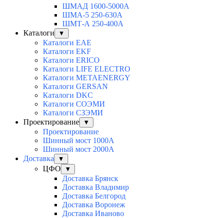
ШМАД 1600-5000А
ШМА-5 250-630А
ШМТ-А 250-400А
Каталоги
▼
Каталоги EAE
Каталоги EKF
Каталоги ERICO
Каталоги LIFE ELECTRO
Каталоги METAENERGY
Каталоги GERSAN
Каталоги DKC
Каталоги СОЭМИ
Каталоги СЗЭМИ
Проектирование
▼
Проектирование
Шинный мост 1000А
Шинный мост 2000А
Доставка
▼
ЦФО
▼
Доставка Брянск
Доставка Владимир
Доставка Белгород
Доставка Воронеж
Доставка Иваново