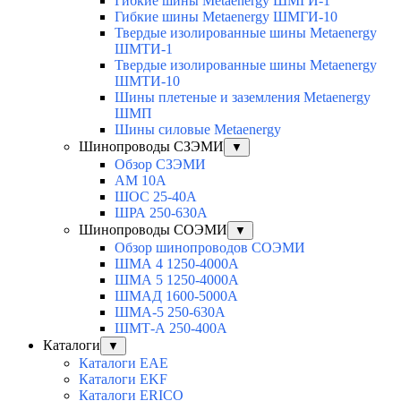
Гибкие шины Metaenergy ШМГИ-1
Гибкие шины Metaenergy ШМГИ-10
Твердые изолированные шины Metaenergy
ШМТИ-1
Твердые изолированные шины Metaenergy
ШМТИ-10
Шины плетеные и заземления Metaenergy
ШМП
Шины силовые Metaenergy
Шинопроводы СЗЭМИ
▼
Обзор СЗЭМИ
АМ 10А
ШОС 25-40А
ШРА 250-630А
Шинопроводы СОЭМИ
▼
Обзор шинопроводов СОЭМИ
ШМА 4 1250-4000А
ШМА 5 1250-4000А
ШМАД 1600-5000А
ШМА-5 250-630А
ШМТ-А 250-400А
Каталоги
▼
Каталоги EAE
Каталоги EKF
Каталоги ERICO