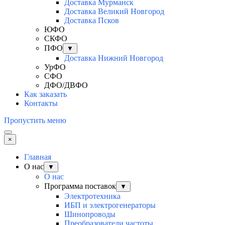
Доставка Мурманск
Доставка Великий Новгород
Доставка Псков
ЮФО
СКФО
ПФО
▼
Доставка Нижний Новгород
УрФО
СФО
ДФО/ДВФО
Как заказать
Контакты
Пропустить меню
×
Главная
О нас
▼
О нас
Программа поставок
▼
Электротехника
ИБП и электрогенераторы
Шинопроводы
Преобразователи частоты