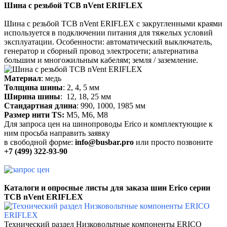
Шина с резьбой ТСВ nVent ERIFLEX
Шина с резьбой ТСВ nVent ERIFLEX с закругленными краями
используется в подключении питания для тяжелых условий
эксплуатации. Особенности: автоматический выключатель,
генератор и сборный провод электросети; альтернатива
большим и многожильным кабелям; земля / заземление.
Материал
: медь
Толщина шины
: 2, 4, 5 мм
Ширина шины
: 12, 18, 25 мм
Стандартная длина
: 990, 1000, 1985 мм
Размер нити TS:
М5, М6, М8
Для запроса цен на шинопроводы Erico и комплектующие к
ним
просьба
направить заявку
в свободной форме:
info@busbar.pro
или просто позвоните
+7 (499) 322-93-90
Каталоги и
опросные листы для заказа
шин Erico
серии
TCB nVent ERIFLEX
Технический раздел Низковольтные компоненты ERICO