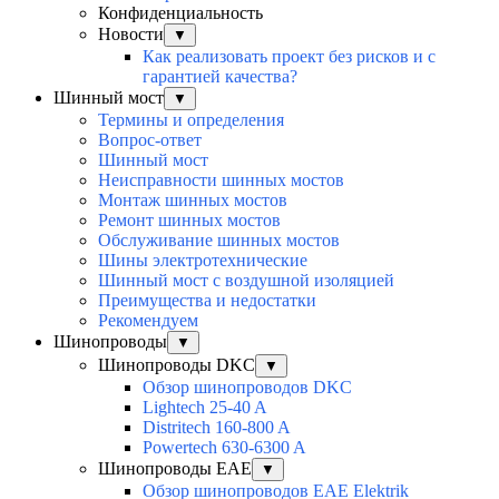
Конфиденциальность
Новости
▼
Как реализовать проект без рисков и с
гарантией качества?
Шинный мост
▼
Термины и определения
Вопрос-ответ
Шинный мост
Неисправности шинных мостов
Монтаж шинных мостов
Ремонт шинных мостов
Обслуживание шинных мостов
Шины электротехнические
Шинный мост с воздушной изоляцией
Преимущества и недостатки
Рекомендуем
Шинопроводы
▼
Шинопроводы DKC
▼
Обзор шинопроводов DKC
Lightech 25-40 A
Distritech 160-800 A
Powertech 630-6300 A
Шинопроводы EAE
▼
Обзор шинопроводов EAE Elektrik