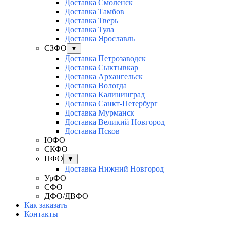
Доставка Смоленск
Доставка Тамбов
Доставка Тверь
Доставка Тула
Доставка Ярославль
СЗФО
▼
Доставка Петрозаводск
Доставка Сыктывкар
Доставка Архангельск
Доставка Вологда
Доставка Калининград
Доставка Санкт-Петербург
Доставка Мурманск
Доставка Великий Новгород
Доставка Псков
ЮФО
СКФО
ПФО
▼
Доставка Нижний Новгород
УрФО
СФО
ДФО/ДВФО
Как заказать
Контакты