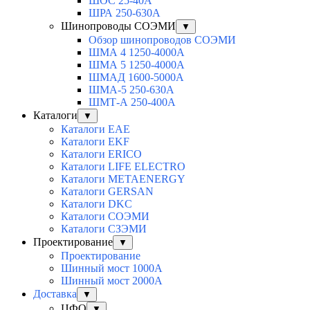
ШОС 25-40А
ШРА 250-630А
Шинопроводы СОЭМИ
▼
Обзор шинопроводов СОЭМИ
ШМА 4 1250-4000А
ШМА 5 1250-4000А
ШМАД 1600-5000А
ШМА-5 250-630А
ШМТ-А 250-400А
Каталоги
▼
Каталоги EAE
Каталоги EKF
Каталоги ERICO
Каталоги LIFE ELECTRO
Каталоги METAENERGY
Каталоги GERSAN
Каталоги DKC
Каталоги СОЭМИ
Каталоги СЗЭМИ
Проектирование
▼
Проектирование
Шинный мост 1000А
Шинный мост 2000А
Доставка
▼
ЦФО
▼