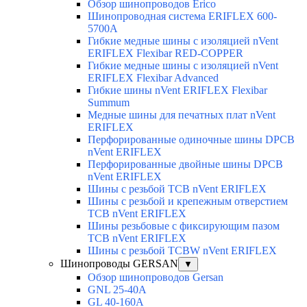
Обзор шинопроводов Erico
Шинопроводная система ERIFLEX 600-
5700A
Гибкие медные шины с изоляцией nVent
ERIFLEX Flexibar RED-COPPER
Гибкие медные шины с изоляцией nVent
ERIFLEX Flexibar Advanced
Гибкие шины nVent ERIFLEX Flexibar
Summum
Медные шины для печатных плат nVent
ERIFLEX
Перфорированные одиночные шины DPCB
nVent ERIFLEX
Перфорированные двойные шины DPCB
nVent ERIFLEX
Шины с резьбой TCB nVent ERIFLEX
Шины с резьбой и крепежным отверстием
TCB nVent ERIFLEX
Шины резьбовые с фиксирующим пазом
TCB nVent ERIFLEX
Шины с резьбой TCBW nVent ERIFLEX
Шинопроводы GERSAN
▼
Обзор шинопроводов Gersan
GNL 25-40A
GL 40-160A