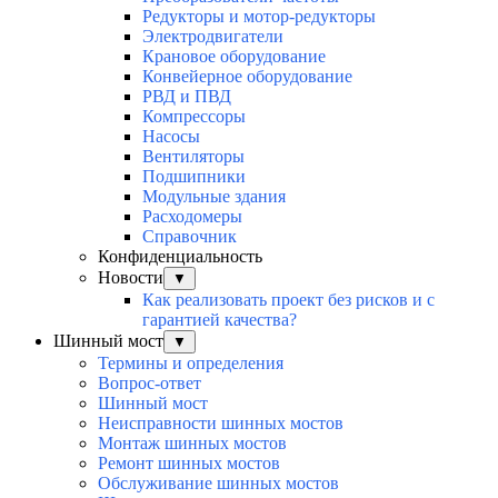
Редукторы и мотор-редукторы
Электродвигатели
Крановое оборудование
Конвейерное оборудование
РВД и ПВД
Компрессоры
Насосы
Вентиляторы
Подшипники
Модульные здания
Расходомеры
Справочник
Конфиденциальность
Новости
▼
Как реализовать проект без рисков и с
гарантией качества?
Шинный мост
▼
Термины и определения
Вопрос-ответ
Шинный мост
Неисправности шинных мостов
Монтаж шинных мостов
Ремонт шинных мостов
Обслуживание шинных мостов