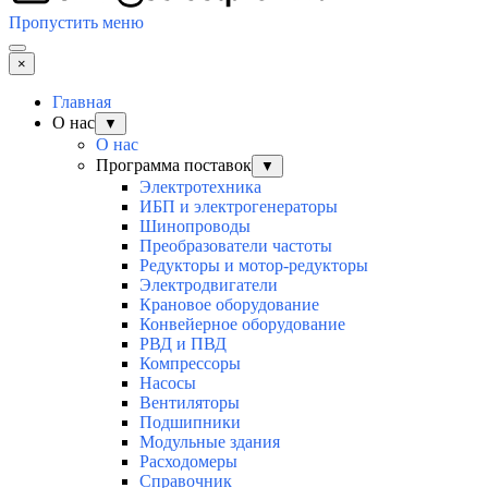
Пропустить меню
×
Главная
О нас
▼
О нас
Программа поставок
▼
Электротехника
ИБП и электрогенераторы
Шинопроводы
Преобразователи частоты
Редукторы и мотор-редукторы
Электродвигатели
Крановое оборудование
Конвейерное оборудование
РВД и ПВД
Компрессоры
Насосы
Вентиляторы
Подшипники
Модульные здания
Расходомеры
Справочник