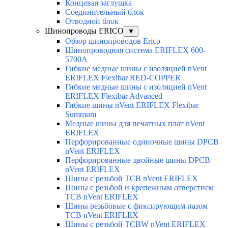
Концевая заглушка
Соединительный блок
Отводной блок
Шинопроводы ERICO
▼
Обзор шинопроводов Erico
Шинопроводная система ERIFLEX 600-
5700A
Гибкие медные шины с изоляцией nVent
ERIFLEX Flexibar RED-COPPER
Гибкие медные шины с изоляцией nVent
ERIFLEX Flexibar Advanced
Гибкие шины nVent ERIFLEX Flexibar
Summum
Медные шины для печатных плат nVent
ERIFLEX
Перфорированные одиночные шины DPCB
nVent ERIFLEX
Перфорированные двойные шины DPCB
nVent ERIFLEX
Шины с резьбой TCB nVent ERIFLEX
Шины с резьбой и крепежным отверстием
TCB nVent ERIFLEX
Шины резьбовые с фиксирующим пазом
TCB nVent ERIFLEX
Шины с резьбой TCBW nVent ERIFLEX