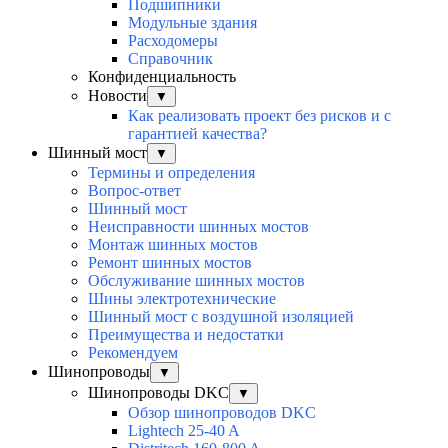
Подшипники
Модульные здания
Расходомеры
Справочник
Конфиденциальность
Новости
▼
Как реализовать проект без рисков и с
гарантией качества?
Шинный мост
▼
Термины и определения
Вопрос-ответ
Шинный мост
Неисправности шинных мостов
Монтаж шинных мостов
Ремонт шинных мостов
Обслуживание шинных мостов
Шины электротехнические
Шинный мост с воздушной изоляцией
Преимущества и недостатки
Рекомендуем
Шинопроводы
▼
Шинопроводы DKC
▼
Обзор шинопроводов DKC
Lightech 25-40 A