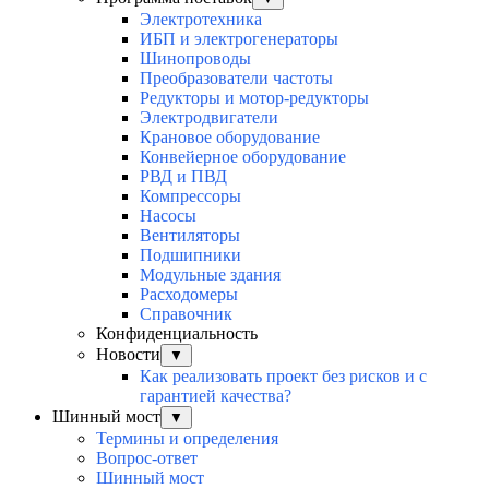
Электротехника
ИБП и электрогенераторы
Шинопроводы
Преобразователи частоты
Редукторы и мотор-редукторы
Электродвигатели
Крановое оборудование
Конвейерное оборудование
РВД и ПВД
Компрессоры
Насосы
Вентиляторы
Подшипники
Модульные здания
Расходомеры
Справочник
Конфиденциальность
Новости
▼
Как реализовать проект без рисков и с
гарантией качества?
Шинный мост
▼
Термины и определения
Вопрос-ответ
Шинный мост