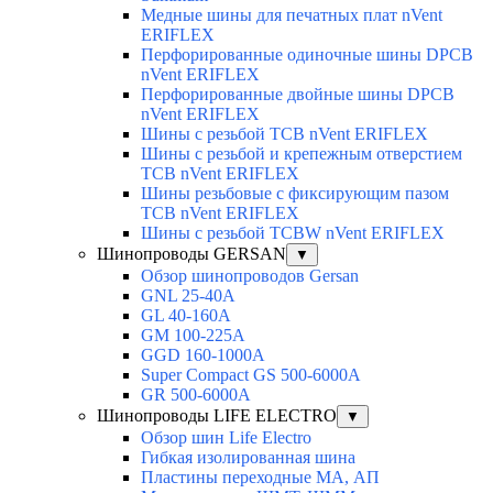
Медные шины для печатных плат nVent
ERIFLEX
Перфорированные одиночные шины DPCB
nVent ERIFLEX
Перфорированные двойные шины DPCB
nVent ERIFLEX
Шины с резьбой TCB nVent ERIFLEX
Шины с резьбой и крепежным отверстием
TCB nVent ERIFLEX
Шины резьбовые с фиксирующим пазом
TCB nVent ERIFLEX
Шины с резьбой TCBW nVent ERIFLEX
Шинопроводы GERSAN
▼
Обзор шинопроводов Gersan
GNL 25-40A
GL 40-160A
GM 100-225A
GGD 160-1000A
Super Compact GS 500-6000A
GR 500-6000A
Шинопроводы LIFE ELECTRO
▼
Обзор шин Life Electro
Гибкая изолированная шина
Пластины переходные МА, АП