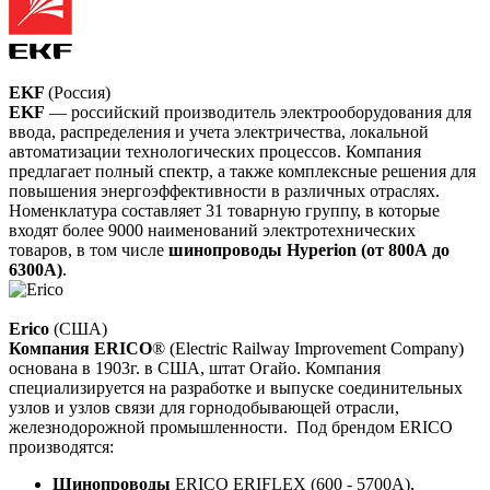
EKF
(Россия)
EKF
— российский производитель электрооборудования для
ввода, распределения и учета электричества, локальной
автоматизации технологических процессов. Компания
предлагает полный спектр, а также комплексные решения для
повышения энергоэффективности в различных отраслях.
Номенклатура составляет 31 товарную группу, в которые
входят более 9000 наименований электротехнических
товаров, в том числе
шинопроводы Hyperion (от 800А до
6300А)
.
Erico
(США)
Компания ERICO
® (Electric Railway Improvement Company)
основана в 1903г. в США, штат Огайо. Компания
специализируется на разработке и выпуске соединительных
узлов и узлов связи для горнодобывающей отрасли,
железнодорожной промышленности. Под брендом ERICO
производятся:
Шинопроводы
ERICO ERIFLEX (600 - 5700А),