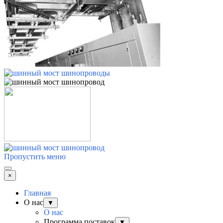
Пропустить меню
×
Главная
О нас
▼
О нас
Программа поставок
▼