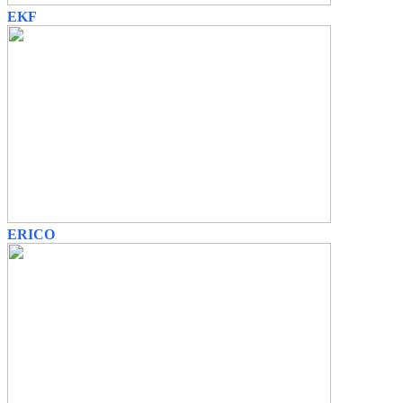
EKF
ERICO