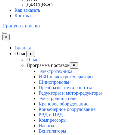
ДФО/ДВФО
Как заказать
Контакты
Пропустить меню
×
Главная
О нас
▼
О нас
Программа поставок
▼
Электротехника
ИБП и электрогенераторы
Шинопроводы
Преобразователи частоты
Редукторы и мотор-редукторы
Электродвигатели
Крановое оборудование
Конвейерное оборудование
РВД и ПВД
Компрессоры
Насосы
Вентиляторы