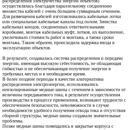
распределения электричества энергии объектов)
осуществлялась благодаря параллельному соединению
множества кабелей с очень большим суммарным сечением.
Для размещения кабелей изготавливались кабельные лотки
или специальные кабельные каналы под полом. Зачистка
кабельных концов, соединенных ответвительными
коробками, монтаж кабельных муфт, лотков, их выполнение,
увеличивало стоимость работ и монтажа, а таюке сроки
монтажа. Таким образом, происходила задержка ввода в
эксплуатацию объектов.
В результате, создавалась система распределения и передачи
энергии, имеющая высокую себестоимость, не обладающая
гибкостью и не обеспечивающая получение энергии в
требуемых местах и в необходимое время.
В более поздние периоды в качестве альтернативы
распределения электроэнергии, использовались
неизолированные медные шины с сечением в зависимости от
величины передаваемого тока, в результате осуществления
производства в процессе применения, возникают трудности с
обеспечением безопасности, невозможности в случае
необходимости удобного получения отвода тока и отсутствия
сборной структуры, медные шины создавали значительные
проблемы.
Позже медные шины помещались в закрытые корпуса с