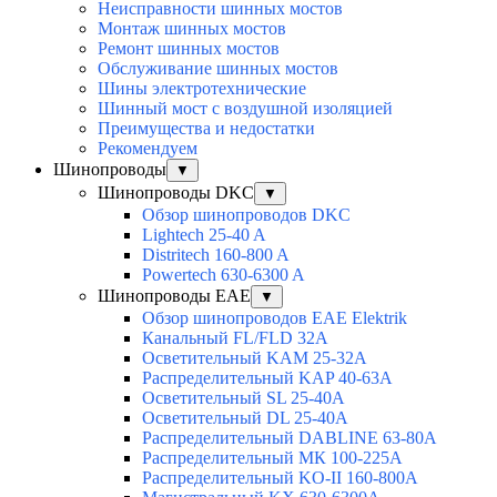
Неисправности шинных мостов
Монтаж шинных мостов
Ремонт шинных мостов
Обслуживание шинных мостов
Шины электротехнические
Шинный мост с воздушной изоляцией
Преимущества и недостатки
Рекомендуем
Шинопроводы
▼
Шинопроводы DKC
▼
Обзор шинопроводов DKC
Lightech 25-40 A
Distritech 160-800 A
Powertech 630-6300 A
Шинопроводы EAE
▼
Обзор шинопроводов EAE Elektrik
Канальный FL/FLD 32A
Осветительный KAM 25-32А
Распределительный KAP 40-63A
Осветительный SL 25-40А
Осветительный DL 25-40А
Распределительный DABLINE 63-80A
Распределительный МК 100-225А
Распределительный KO-II 160-800А