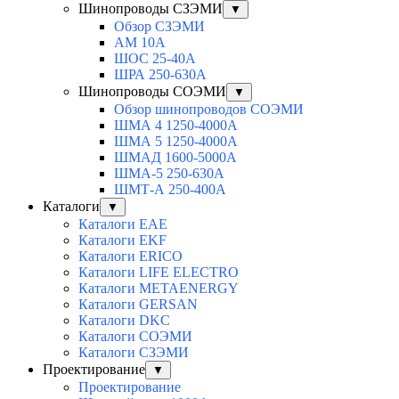
Шинопроводы СЗЭМИ
▼
Обзор СЗЭМИ
АМ 10А
ШОС 25-40А
ШРА 250-630А
Шинопроводы СОЭМИ
▼
Обзор шинопроводов СОЭМИ
ШМА 4 1250-4000А
ШМА 5 1250-4000А
ШМАД 1600-5000А
ШМА-5 250-630А
ШМТ-А 250-400А
Каталоги
▼
Каталоги EAE
Каталоги EKF
Каталоги ERICO
Каталоги LIFE ELECTRO
Каталоги METAENERGY
Каталоги GERSAN
Каталоги DKC
Каталоги СОЭМИ
Каталоги СЗЭМИ
Проектирование
▼
Проектирование