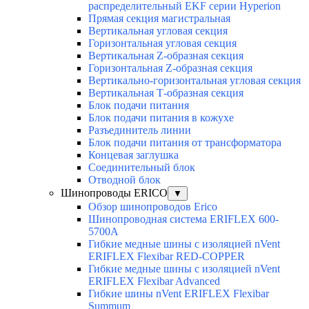
распределительный EKF серии Hyperion
Прямая секция магистральная
Вертикальная угловая секция
Горизонтальная угловая секция
Вертикальная Z-образная секция
Горизонтальная Z-образная секция
Вертикально-горизонтальная угловая секция
Вертикальная Т-образная секция
Блок подачи питания
Блок подачи питания в кожухе
Разъединитель линии
Блок подачи питания от трансформатора
Концевая заглушка
Соединительный блок
Отводной блок
Шинопроводы ERICO
▼
Обзор шинопроводов Erico
Шинопроводная система ERIFLEX 600-
5700A
Гибкие медные шины с изоляцией nVent
ERIFLEX Flexibar RED-COPPER
Гибкие медные шины с изоляцией nVent
ERIFLEX Flexibar Advanced
Гибкие шины nVent ERIFLEX Flexibar
Summum