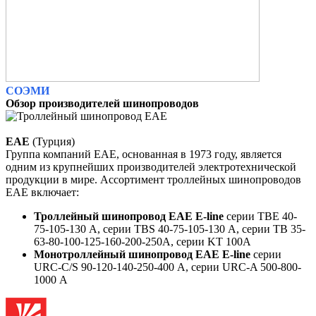
СОЭМИ
Обзор производителей шинопроводов
EAE
(Турция)
Группа компаний ЕАЕ, основанная в 1973 году, является
одним из крупнейших производителей электротехнической
продукции в мире.
Ассортимент троллейных шинопроводов
ЕАЕ включает:
Троллейный шинопровод EAE E-line
серии TBE 40-
75-105-130 А,
серии TBS 40-75-105-130 А,
серии TB 35-
63-80-100-125-160-200-250A,
серии KT 100A
Монотроллейный шинопровод EAE E-line
серии
URC-C/S 90-120-140-250-400 А, серии URC-A 500-800-
1000 А