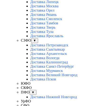
Доставка Липецк
Доставка Москва
Доставка Орел
Доставка Рязань
Доставка Смоленск
Доставка Тамбов
Доставка Тверь
Доставка Тула
Доставка Ярославль
СЗФО
▼
Доставка Петрозаводск
Доставка Сыктывкар
Доставка Архангельск
Доставка Вологда
Доставка Калининград
Доставка Санкт-Петербург
Доставка Мурманск
Доставка Великий Новгород
Доставка Псков
ЮФО
СКФО
ПФО
▼
Доставка Нижний Новгород
УрФО
СФО