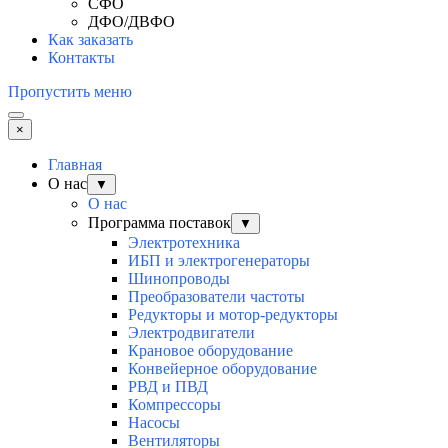
СФО
ДФО/ДВФО
Как заказать
Контакты
Пропустить меню
×
Главная
О нас
▼
О нас
Программа поставок
▼
Электротехника
ИБП и электрогенераторы
Шинопроводы
Преобразователи частоты
Редукторы и мотор-редукторы
Электродвигатели
Крановое оборудование
Конвейерное оборудование
РВД и ПВД
Компрессоры
Насосы
Вентиляторы