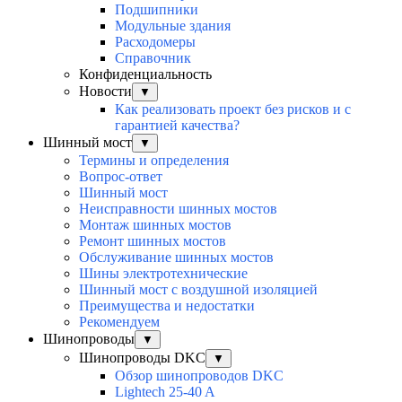
Подшипники
Модульные здания
Расходомеры
Справочник
Конфиденциальность
Новости
▼
Как реализовать проект без рисков и с
гарантией качества?
Шинный мост
▼
Термины и определения
Вопрос-ответ
Шинный мост
Неисправности шинных мостов
Монтаж шинных мостов
Ремонт шинных мостов
Обслуживание шинных мостов
Шины электротехнические
Шинный мост с воздушной изоляцией
Преимущества и недостатки
Рекомендуем
Шинопроводы
▼
Шинопроводы DKC
▼
Обзор шинопроводов DKC
Lightech 25-40 A