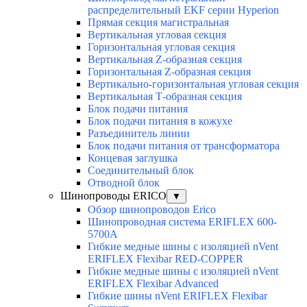
распределительный EKF серии Hyperion
Прямая секция магистральная
Вертикальная угловая секция
Горизонтальная угловая секция
Вертикальная Z-образная секция
Горизонтальная Z-образная секция
Вертикально-горизонтальная угловая секция
Вертикальная Т-образная секция
Блок подачи питания
Блок подачи питания в кожухе
Разъединитель линии
Блок подачи питания от трансформатора
Концевая заглушка
Соединительный блок
Отводной блок
Шинопроводы ERICO
▼
Обзор шинопроводов Erico
Шинопроводная система ERIFLEX 600-
5700A
Гибкие медные шины с изоляцией nVent
ERIFLEX Flexibar RED-COPPER
Гибкие медные шины с изоляцией nVent
ERIFLEX Flexibar Advanced
Гибкие шины nVent ERIFLEX Flexibar