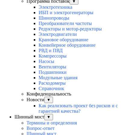
Программа поставок
▼
Электротехника
ИБП и электрогенераторы
Шинопроводы
Преобразователи частоты
Редукторы и мотор-редукторы
Электродвигатели
Крановое оборудование
Конвейерное оборудование
РВД и ПВД
Компрессоры
Насосы
Вентиляторы
Подшипники
Модульные здания
Расходомеры
Справочник
Конфиденциальность
Новости
▼
Как реализовать проект без рисков и с
гарантией качества?
Шинный мост
▼
Термины и определения
Вопрос-ответ
Шинный мост