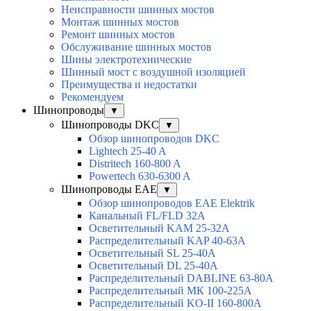
Неисправности шинных мостов
Монтаж шинных мостов
Ремонт шинных мостов
Обслуживание шинных мостов
Шины электротехнические
Шинный мост с воздушной изоляцией
Преимущества и недостатки
Рекомендуем
Шинопроводы
▼
Шинопроводы DKC
▼
Обзор шинопроводов DKC
Lightech 25-40 A
Distritech 160-800 A
Powertech 630-6300 A
Шинопроводы EAE
▼
Обзор шинопроводов EAE Elektrik
Канальный FL/FLD 32A
Осветительный KAM 25-32А
Распределительный KAP 40-63A
Осветительный SL 25-40А
Осветительный DL 25-40А
Распределительный DABLINE 63-80A
Распределительный МК 100-225А
Распределительный KO-II 160-800А