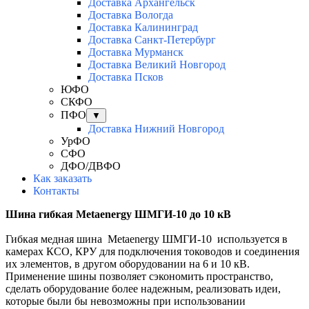
Доставка Архангельск
Доставка Вологда
Доставка Калининград
Доставка Санкт-Петербург
Доставка Мурманск
Доставка Великий Новгород
Доставка Псков
ЮФО
СКФО
ПФО
▼
Доставка Нижний Новгород
УрФО
СФО
ДФО/ДВФО
Как заказать
Контакты
Шина гибкая Metaenergy ШМГИ-10 до 10 кВ
Гибкая медная шина Metaenergy ШМГИ-10 используется в
камерах КСО, КРУ для подключения тоководов и соединения
их элементов, в другом оборудовании на 6 и 10 кВ.
Применение шины позволяет сэкономить пространство,
сделать оборудование более надежным, реализовать идеи,
которые были бы невозможны при использовании