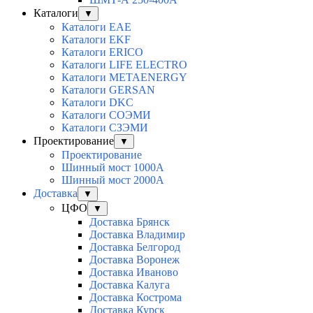
Каталоги
▼
Каталоги EAE
Каталоги EKF
Каталоги ERICO
Каталоги LIFE ELECTRO
Каталоги METAENERGY
Каталоги GERSAN
Каталоги DKC
Каталоги СОЭМИ
Каталоги СЗЭМИ
Проектирование
▼
Проектирование
Шинный мост 1000А
Шинный мост 2000А
Доставка
▼
ЦФО
▼
Доставка Брянск
Доставка Владимир
Доставка Белгород
Доставка Воронеж
Доставка Иваново
Доставка Калуга
Доставка Кострома
Доставка Курск