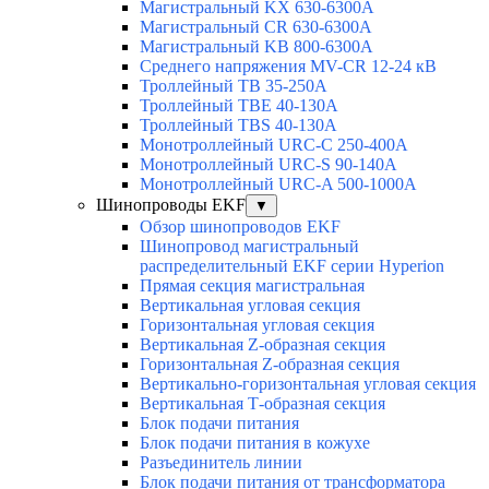
Магистральный KX 630-6300А
Магистральный CR 630-6300А
Магистральный KB 800-6300А
Среднего напряжения MV-CR 12-24 кВ
Троллейный TB 35-250A
Троллейный TBE 40-130A
Троллейный TBS 40-130A
Монотроллейный URC-C 250-400A
Монотроллейный URC-S 90-140A
Монотроллейный URC-A 500-1000A
Шинопроводы EKF
▼
Обзор шинопроводов EKF
Шинопровод магистральный
распределительный EKF серии Hyperion
Прямая секция магистральная
Вертикальная угловая секция
Горизонтальная угловая секция
Вертикальная Z-образная секция
Горизонтальная Z-образная секция
Вертикально-горизонтальная угловая секция
Вертикальная Т-образная секция
Блок подачи питания
Блок подачи питания в кожухе
Разъединитель линии
Блок подачи питания от трансформатора