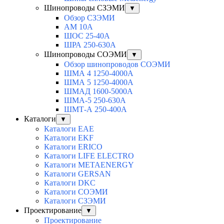
Шинопроводы СЗЭМИ
▼
Обзор СЗЭМИ
АМ 10А
ШОС 25-40А
ШРА 250-630А
Шинопроводы СОЭМИ
▼
Обзор шинопроводов СОЭМИ
ШМА 4 1250-4000А
ШМА 5 1250-4000А
ШМАД 1600-5000А
ШМА-5 250-630А
ШМТ-А 250-400А
Каталоги
▼
Каталоги EAE
Каталоги EKF
Каталоги ERICO
Каталоги LIFE ELECTRO
Каталоги METAENERGY
Каталоги GERSAN
Каталоги DKC
Каталоги СОЭМИ
Каталоги СЗЭМИ
Проектирование
▼
Проектирование