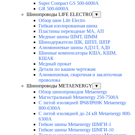
Super Compact GS 500-6000A
GR 500-6000A
Шинопроводы LIFE ELECTRO
▼
Обзор шин Life Electro
Гибкая изолированная шина
Пластины переходные МА, АП
Медные шины ШМТ, ШММ
Шинодержатели ШК, ШПП, ШПР
Алюминиевые шины АД31Т, АД0
Шинные компенсаторы КША, КШМ,
КШАК
Медный прокат
Детали по вашим чертежам
Алюминиевая, cварочная и заклепочная
проволока
Шинопроводы METAENERGY
▼
Обзор шинопроводов Metaenergy
Магистральный Metaenergy 250-7500A
С литой изоляцией IP68/IP69K Metaenergy
800-6300A
С литой изоляцией до 24 кВ Metaenergy 800-
6300A
Гибкие шины Metaenergy ШМГИ-1
Гибкие шины Metaenergy ШМГИ-10