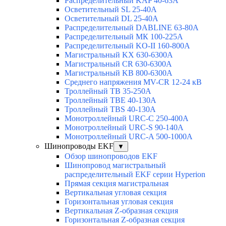
Распределительный KAP 40-63A
Осветительный SL 25-40А
Осветительный DL 25-40А
Распределительный DABLINE 63-80A
Распределительный МК 100-225А
Распределительный KO-II 160-800А
Магистральный KX 630-6300А
Магистральный CR 630-6300А
Магистральный KB 800-6300А
Среднего напряжения MV-CR 12-24 кВ
Троллейный TB 35-250A
Троллейный TBE 40-130A
Троллейный TBS 40-130A
Монотроллейный URC-C 250-400A
Монотроллейный URC-S 90-140A
Монотроллейный URC-A 500-1000A
Шинопроводы EKF
▼
Обзор шинопроводов EKF
Шинопровод магистральный
распределительный EKF серии Hyperion
Прямая секция магистральная
Вертикальная угловая секция
Горизонтальная угловая секция
Вертикальная Z-образная секция
Горизонтальная Z-образная секция