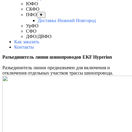
ЮФО
СКФО
ПФО
▼
Доставка Нижний Новгород
УрФО
СФО
ДФО/ДВФО
Как заказать
Контакты
Разъединитель линии шинопроводов EKF Hyperion
Разъединитель линии предназначен для включения и
отключения отдельных участков трассы шинопровода.