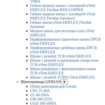
5700A
Гибкие медные шины с изоляцией nVent
ERIFLEX Flexibar RED-COPPER
Гибкие медные шины с изоляцией nVent
ERIFLEX Flexibar Advanced
Гибкие шины nVent ERIFLEX Flexibar
Summum
Медные шины для печатных плат nVent
ERIFLEX
Перфорированные одиночные шины DPCB
nVent ERIFLEX
Перфорированные двойные шины DPCB
nVent ERIFLEX
Шины с резьбой TCB nVent ERIFLEX
Шины с резьбой и крепежным отверстием
TCB nVent ERIFLEX
Шины резьбовые с фиксирующим пазом
TCB nVent ERIFLEX
Шины с резьбой TCBW nVent ERIFLEX
Шинопроводы GERSAN
▼
Обзор шинопроводов Gersan
GNL 25-40A
GL 40-160A
GM 100-225A
GGD 160-1000A