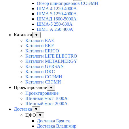
Обзор шинопроводов СОЭМИ
ШМА 4 1250-4000А
ШМА 5 1250-4000А
ШМАД 1600-5000А
ШМА-5 250-630А
ШМТ-А 250-400А
Каталоги
▼
Каталоги EAE
Каталоги EKF
Каталоги ERICO
Каталоги LIFE ELECTRO
Каталоги METAENERGY
Каталоги GERSAN
Каталоги DKC
Каталоги СОЭМИ
Каталоги СЗЭМИ
Проектирование
▼
Проектирование
Шинный мост 1000А
Шинный мост 2000А
Доставка
▼
ЦФО
▼
Доставка Брянск
Доставка Владимир