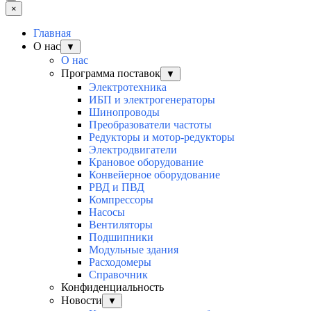
×
Главная
О нас
▼
О нас
Программа поставок
▼
Электротехника
ИБП и электрогенераторы
Шинопроводы
Преобразователи частоты
Редукторы и мотор-редукторы
Электродвигатели
Крановое оборудование
Конвейерное оборудование
РВД и ПВД
Компрессоры
Насосы
Вентиляторы
Подшипники
Модульные здания
Расходомеры
Справочник
Конфиденциальность
Новости
▼