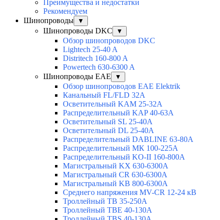
Преимущества и недостатки
Рекомендуем
Шинопроводы
▼
Шинопроводы DKC
▼
Обзор шинопроводов DKC
Lightech 25-40 A
Distritech 160-800 A
Powertech 630-6300 A
Шинопроводы EAE
▼
Обзор шинопроводов EAE Elektrik
Канальный FL/FLD 32A
Осветительный KAM 25-32А
Распределительный KAP 40-63A
Осветительный SL 25-40А
Осветительный DL 25-40А
Распределительный DABLINE 63-80A
Распределительный МК 100-225А
Распределительный KO-II 160-800А
Магистральный KX 630-6300А
Магистральный CR 630-6300А
Магистральный KB 800-6300А
Среднего напряжения MV-CR 12-24 кВ
Троллейный TB 35-250A
Троллейный TBE 40-130A
Троллейный TBS 40-130A