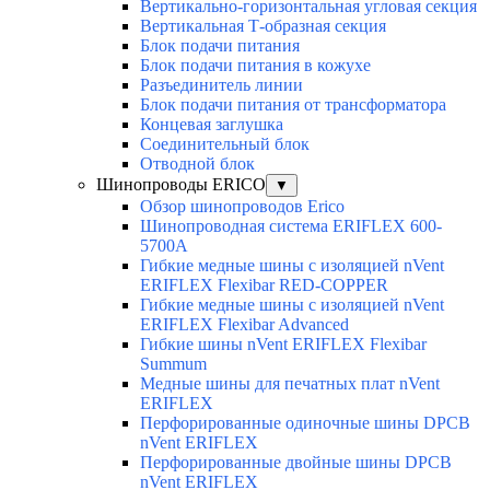
Вертикально-горизонтальная угловая секция
Вертикальная Т-образная секция
Блок подачи питания
Блок подачи питания в кожухе
Разъединитель линии
Блок подачи питания от трансформатора
Концевая заглушка
Соединительный блок
Отводной блок
Шинопроводы ERICO
▼
Обзор шинопроводов Erico
Шинопроводная система ERIFLEX 600-
5700A
Гибкие медные шины с изоляцией nVent
ERIFLEX Flexibar RED-COPPER
Гибкие медные шины с изоляцией nVent
ERIFLEX Flexibar Advanced
Гибкие шины nVent ERIFLEX Flexibar
Summum
Медные шины для печатных плат nVent
ERIFLEX
Перфорированные одиночные шины DPCB
nVent ERIFLEX
Перфорированные двойные шины DPCB
nVent ERIFLEX