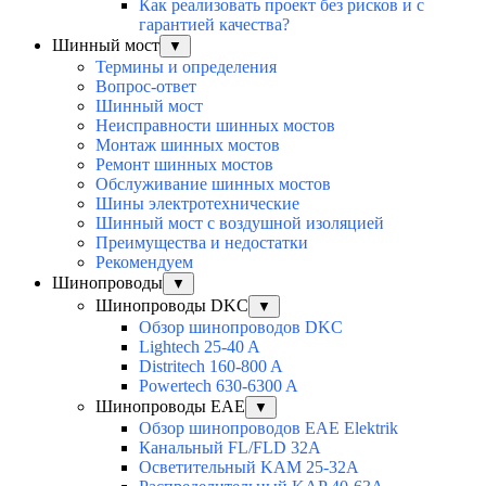
Как реализовать проект без рисков и с
гарантией качества?
Шинный мост
▼
Термины и определения
Вопрос-ответ
Шинный мост
Неисправности шинных мостов
Монтаж шинных мостов
Ремонт шинных мостов
Обслуживание шинных мостов
Шины электротехнические
Шинный мост с воздушной изоляцией
Преимущества и недостатки
Рекомендуем
Шинопроводы
▼
Шинопроводы DKC
▼
Обзор шинопроводов DKC
Lightech 25-40 A
Distritech 160-800 A
Powertech 630-6300 A
Шинопроводы EAE
▼
Обзор шинопроводов EAE Elektrik
Канальный FL/FLD 32A
Осветительный KAM 25-32А