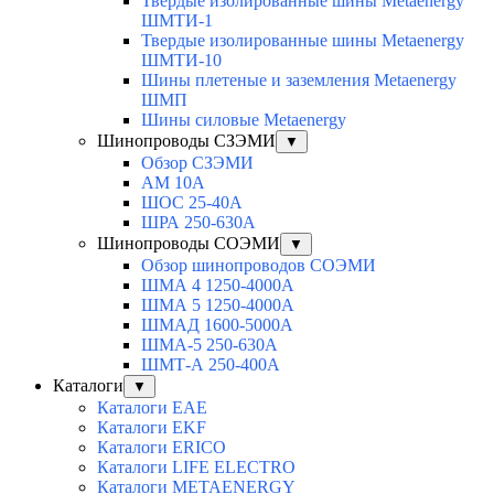
Твердые изолированные шины Metaenergy
ШМТИ-1
Твердые изолированные шины Metaenergy
ШМТИ-10
Шины плетеные и заземления Metaenergy
ШМП
Шины силовые Metaenergy
Шинопроводы СЗЭМИ
▼
Обзор СЗЭМИ
АМ 10А
ШОС 25-40А
ШРА 250-630А
Шинопроводы СОЭМИ
▼
Обзор шинопроводов СОЭМИ
ШМА 4 1250-4000А
ШМА 5 1250-4000А
ШМАД 1600-5000А
ШМА-5 250-630А
ШМТ-А 250-400А
Каталоги
▼
Каталоги EAE
Каталоги EKF
Каталоги ERICO
Каталоги LIFE ELECTRO
Каталоги METAENERGY