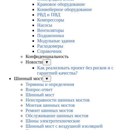
Крановое оборудование
Конвейерное оборудование
РВД и ПВД
Компрессоры
Насосы
Вентиляторы
Подшипники
Модульные здания
Расходомеры
Справочник
Конфиденциальность
Новости
▼
Как реализовать проект без рисков и с
гарантией качества?
Шинный мост
▼
Термины и определения
Вопрос-ответ
Шинный мост
Неисправности шинных мостов
Монтаж шинных мостов
Ремонт шинных мостов
Обслуживание шинных мостов
Шины электротехнические
Шинный мост с воздушной изоляцией