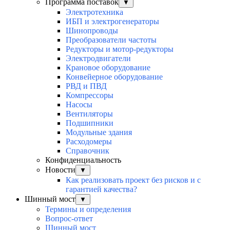
Программа поставок
▼
Электротехника
ИБП и электрогенераторы
Шинопроводы
Преобразователи частоты
Редукторы и мотор-редукторы
Электродвигатели
Крановое оборудование
Конвейерное оборудование
РВД и ПВД
Компрессоры
Насосы
Вентиляторы
Подшипники
Модульные здания
Расходомеры
Справочник
Конфиденциальность
Новости
▼
Как реализовать проект без рисков и с
гарантией качества?
Шинный мост
▼
Термины и определения
Вопрос-ответ
Шинный мост