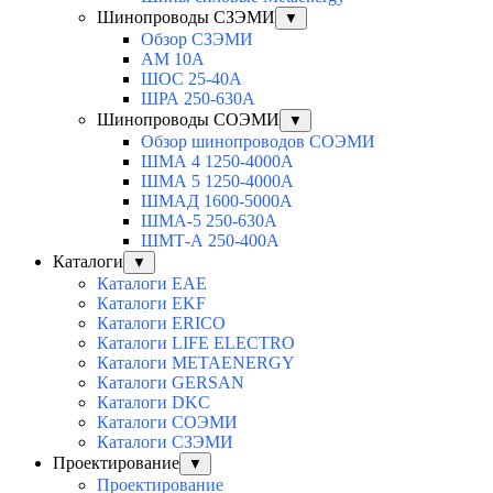
Шинопроводы СЗЭМИ
▼
Обзор СЗЭМИ
АМ 10А
ШОС 25-40А
ШРА 250-630А
Шинопроводы СОЭМИ
▼
Обзор шинопроводов СОЭМИ
ШМА 4 1250-4000А
ШМА 5 1250-4000А
ШМАД 1600-5000А
ШМА-5 250-630А
ШМТ-А 250-400А
Каталоги
▼
Каталоги EAE
Каталоги EKF
Каталоги ERICO
Каталоги LIFE ELECTRO
Каталоги METAENERGY
Каталоги GERSAN
Каталоги DKC
Каталоги СОЭМИ
Каталоги СЗЭМИ
Проектирование
▼
Проектирование