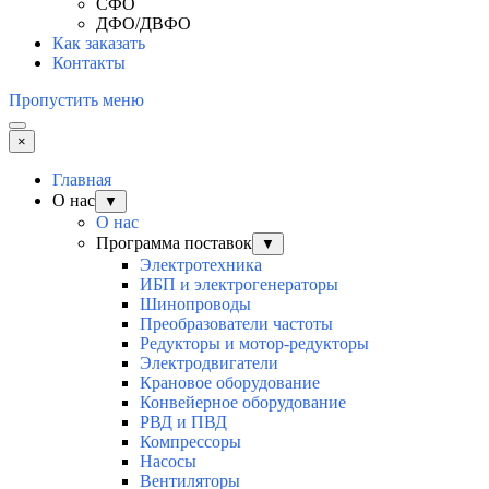
СФО
ДФО/ДВФО
Как заказать
Контакты
Пропустить меню
×
Главная
О нас
▼
О нас
Программа поставок
▼
Электротехника
ИБП и электрогенераторы
Шинопроводы
Преобразователи частоты
Редукторы и мотор-редукторы
Электродвигатели
Крановое оборудование
Конвейерное оборудование
РВД и ПВД
Компрессоры
Насосы
Вентиляторы