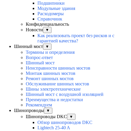
Подшипники
Модульные здания
Расходомеры
Справочник
Конфиденциальность
Новости
▼
Как реализовать проект без рисков и с
гарантией качества?
Шинный мост
▼
Термины и определения
Вопрос-ответ
Шинный мост
Неисправности шинных мостов
Монтаж шинных мостов
Ремонт шинных мостов
Обслуживание шинных мостов
Шины электротехнические
Шинный мост с воздушной изоляцией
Преимущества и недостатки
Рекомендуем
Шинопроводы
▼
Шинопроводы DKC
▼
Обзор шинопроводов DKC
Lightech 25-40 A