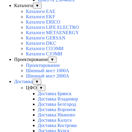
Каталоги
▼
Каталоги EAE
Каталоги EKF
Каталоги ERICO
Каталоги LIFE ELECTRO
Каталоги METAENERGY
Каталоги GERSAN
Каталоги DKC
Каталоги СОЭМИ
Каталоги СЗЭМИ
Проектирование
▼
Проектирование
Шинный мост 1000А
Шинный мост 2000А
Доставка
▼
ЦФО
▼
Доставка Брянск
Доставка Владимир
Доставка Белгород
Доставка Воронеж
Доставка Иваново
Доставка Калуга
Доставка Кострома
Доставка Курск