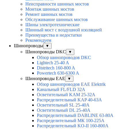
Неисправности шинных мостов
Монтаж шинных мостов
Ремонт шинных мостов
Обслуживание шинных мостов
Шины электротехнические
Шинный мост с воздушной изоляцией
Преимущества и недостатки
Рекомендуем
Шинопроводы
▼
Шинопроводы DKC
▼
Обзор шинопроводов DKC
Lightech 25-40 A
Distritech 160-800 A
Powertech 630-6300 A
Шинопроводы EAE
▼
Обзор шинопроводов EAE Elektrik
Канальный FL/FLD 32A
Осветительный KAM 25-32А
Распределительный KAP 40-63A
Осветительный SL 25-40А
Осветительный DL 25-40А
Распределительный DABLINE 63-80A
Распределительный МК 100-225А
Распределительный KO-II 160-800А