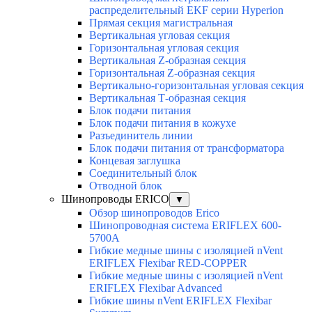
распределительный EKF серии Hyperion
Прямая секция магистральная
Вертикальная угловая секция
Горизонтальная угловая секция
Вертикальная Z-образная секция
Горизонтальная Z-образная секция
Вертикально-горизонтальная угловая секция
Вертикальная Т-образная секция
Блок подачи питания
Блок подачи питания в кожухе
Разъединитель линии
Блок подачи питания от трансформатора
Концевая заглушка
Соединительный блок
Отводной блок
Шинопроводы ERICO
▼
Обзор шинопроводов Erico
Шинопроводная система ERIFLEX 600-
5700A
Гибкие медные шины с изоляцией nVent
ERIFLEX Flexibar RED-COPPER
Гибкие медные шины с изоляцией nVent
ERIFLEX Flexibar Advanced
Гибкие шины nVent ERIFLEX Flexibar