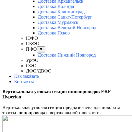
Доставка Архангельск
Доставка Вологда
Доставка Калининград
Доставка Санкт-Петербург
Доставка Мурманск
Доставка Великий Новгород
Доставка Псков
ЮФО
СКФО
ПФО
▼
Доставка Нижний Новгород
УрФО
СФО
ДФО/ДВФО
Как заказать
Контакты
Вертикальная угловая секция шинопроводов EKF
Hyperion
Вертикальная угловая секция предназначена для поворота
трассы шинопровода в вертикальной плоскости.