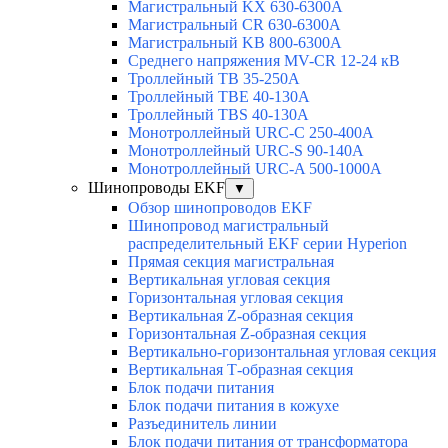
Магистральный KX 630-6300А
Магистральный CR 630-6300А
Магистральный KB 800-6300А
Среднего напряжения MV-CR 12-24 кВ
Троллейный TB 35-250A
Троллейный TBE 40-130A
Троллейный TBS 40-130A
Монотроллейный URC-C 250-400A
Монотроллейный URC-S 90-140A
Монотроллейный URC-A 500-1000A
Шинопроводы EKF
▼
Обзор шинопроводов EKF
Шинопровод магистральный
распределительный EKF серии Hyperion
Прямая секция магистральная
Вертикальная угловая секция
Горизонтальная угловая секция
Вертикальная Z-образная секция
Горизонтальная Z-образная секция
Вертикально-горизонтальная угловая секция
Вертикальная Т-образная секция
Блок подачи питания
Блок подачи питания в кожухе
Разъединитель линии
Блок подачи питания от трансформатора