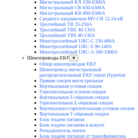
Магистральный KX 630-6300А
Магистральный CR 630-6300А
Магистральный KB 800-6300А
Среднего напряжения MV-CR 12-24 кВ
Троллейный TB 35-250A
Троллейный TBE 40-130A
Троллейный TBS 40-130A
Монотроллейный URC-C 250-400A
Монотроллейный URC-S 90-140A
Монотроллейный URC-A 500-1000A
Шинопроводы EKF
▼
Обзор шинопроводов EKF
Шинопровод магистральный
распределительный EKF серии Hyperion
Прямая секция магистральная
Вертикальная угловая секция
Горизонтальная угловая секция
Вертикальная Z-образная секция
Горизонтальная Z-образная секция
Вертикально-горизонтальная угловая секция
Вертикальная Т-образная секция
Блок подачи питания
Блок подачи питания в кожухе
Разъединитель линии
Блок подачи питания от трансформатора