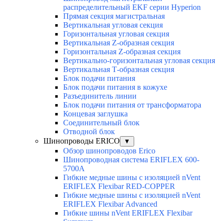
распределительный EKF серии Hyperion
Прямая секция магистральная
Вертикальная угловая секция
Горизонтальная угловая секция
Вертикальная Z-образная секция
Горизонтальная Z-образная секция
Вертикально-горизонтальная угловая секция
Вертикальная Т-образная секция
Блок подачи питания
Блок подачи питания в кожухе
Разъединитель линии
Блок подачи питания от трансформатора
Концевая заглушка
Соединительный блок
Отводной блок
Шинопроводы ERICO
▼
Обзор шинопроводов Erico
Шинопроводная система ERIFLEX 600-
5700A
Гибкие медные шины с изоляцией nVent
ERIFLEX Flexibar RED-COPPER
Гибкие медные шины с изоляцией nVent
ERIFLEX Flexibar Advanced
Гибкие шины nVent ERIFLEX Flexibar