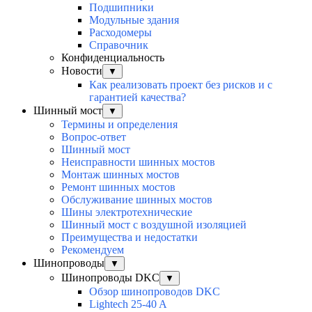
Подшипники
Модульные здания
Расходомеры
Справочник
Конфиденциальность
Новости
▼
Как реализовать проект без рисков и с
гарантией качества?
Шинный мост
▼
Термины и определения
Вопрос-ответ
Шинный мост
Неисправности шинных мостов
Монтаж шинных мостов
Ремонт шинных мостов
Обслуживание шинных мостов
Шины электротехнические
Шинный мост с воздушной изоляцией
Преимущества и недостатки
Рекомендуем
Шинопроводы
▼
Шинопроводы DKC
▼
Обзор шинопроводов DKC
Lightech 25-40 A