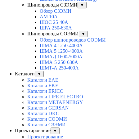
Шинопроводы СЗЭМИ
▼
Обзор СЗЭМИ
АМ 10А
ШОС 25-40А
ШРА 250-630А
Шинопроводы СОЭМИ
▼
Обзор шинопроводов СОЭМИ
ШМА 4 1250-4000А
ШМА 5 1250-4000А
ШМАД 1600-5000А
ШМА-5 250-630А
ШМТ-А 250-400А
Каталоги
▼
Каталоги EAE
Каталоги EKF
Каталоги ERICO
Каталоги LIFE ELECTRO
Каталоги METAENERGY
Каталоги GERSAN
Каталоги DKC
Каталоги СОЭМИ
Каталоги СЗЭМИ
Проектирование
▼
Проектирование