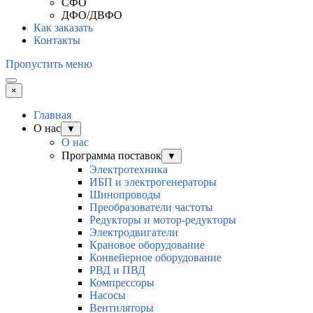
СФО
ДФО/ДВФО
Как заказать
Контакты
Пропустить меню
×
Главная
О нас
▼
О нас
Программа поставок
▼
Электротехника
ИБП и электрогенераторы
Шинопроводы
Преобразователи частоты
Редукторы и мотор-редукторы
Электродвигатели
Крановое оборудование
Конвейерное оборудование
РВД и ПВД
Компрессоры
Насосы
Вентиляторы