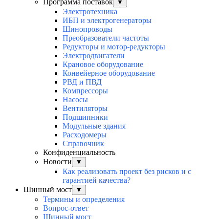
Программа поставок
▼
Электротехника
ИБП и электрогенераторы
Шинопроводы
Преобразователи частоты
Редукторы и мотор-редукторы
Электродвигатели
Крановое оборудование
Конвейерное оборудование
РВД и ПВД
Компрессоры
Насосы
Вентиляторы
Подшипники
Модульные здания
Расходомеры
Справочник
Конфиденциальность
Новости
▼
Как реализовать проект без рисков и с
гарантией качества?
Шинный мост
▼
Термины и определения
Вопрос-ответ
Шинный мост