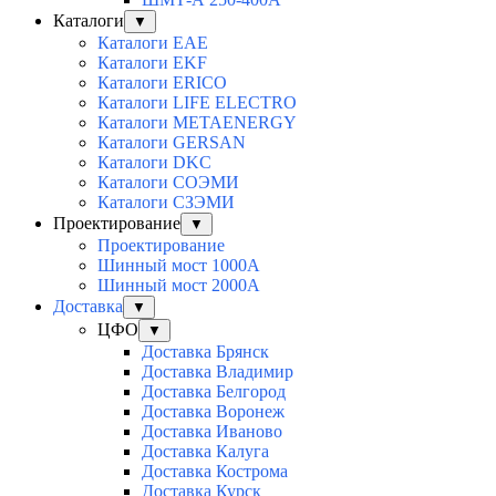
Каталоги
▼
Каталоги EAE
Каталоги EKF
Каталоги ERICO
Каталоги LIFE ELECTRO
Каталоги METAENERGY
Каталоги GERSAN
Каталоги DKC
Каталоги СОЭМИ
Каталоги СЗЭМИ
Проектирование
▼
Проектирование
Шинный мост 1000А
Шинный мост 2000А
Доставка
▼
ЦФО
▼
Доставка Брянск
Доставка Владимир
Доставка Белгород
Доставка Воронеж
Доставка Иваново
Доставка Калуга
Доставка Кострома
Доставка Курск