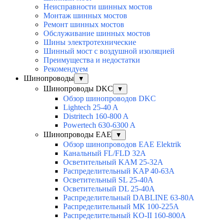
Неисправности шинных мостов
Монтаж шинных мостов
Ремонт шинных мостов
Обслуживание шинных мостов
Шины электротехнические
Шинный мост с воздушной изоляцией
Преимущества и недостатки
Рекомендуем
Шинопроводы
▼
Шинопроводы DKC
▼
Обзор шинопроводов DKC
Lightech 25-40 A
Distritech 160-800 A
Powertech 630-6300 A
Шинопроводы EAE
▼
Обзор шинопроводов EAE Elektrik
Канальный FL/FLD 32A
Осветительный KAM 25-32А
Распределительный KAP 40-63A
Осветительный SL 25-40А
Осветительный DL 25-40А
Распределительный DABLINE 63-80A
Распределительный МК 100-225А
Распределительный KO-II 160-800А