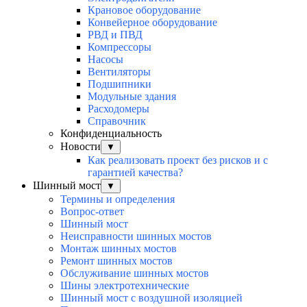
Крановое оборудование
Конвейерное оборудование
РВД и ПВД
Компрессоры
Насосы
Вентиляторы
Подшипники
Модульные здания
Расходомеры
Справочник
Конфиденциальность
Новости
▼
Как реализовать проект без рисков и с
гарантией качества?
Шинный мост
▼
Термины и определения
Вопрос-ответ
Шинный мост
Неисправности шинных мостов
Монтаж шинных мостов
Ремонт шинных мостов
Обслуживание шинных мостов
Шины электротехнические
Шинный мост с воздушной изоляцией