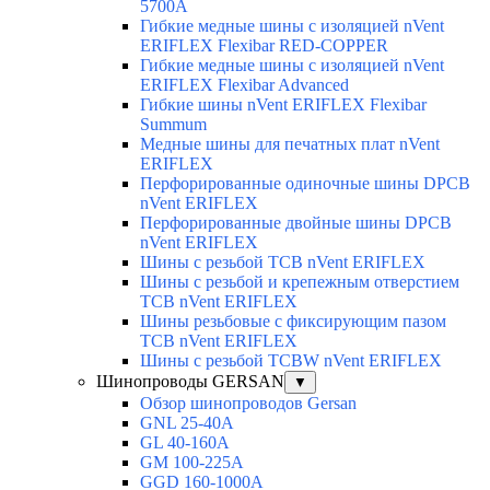
5700A
Гибкие медные шины с изоляцией nVent
ERIFLEX Flexibar RED-COPPER
Гибкие медные шины с изоляцией nVent
ERIFLEX Flexibar Advanced
Гибкие шины nVent ERIFLEX Flexibar
Summum
Медные шины для печатных плат nVent
ERIFLEX
Перфорированные одиночные шины DPCB
nVent ERIFLEX
Перфорированные двойные шины DPCB
nVent ERIFLEX
Шины с резьбой TCB nVent ERIFLEX
Шины с резьбой и крепежным отверстием
TCB nVent ERIFLEX
Шины резьбовые с фиксирующим пазом
TCB nVent ERIFLEX
Шины с резьбой TCBW nVent ERIFLEX
Шинопроводы GERSAN
▼
Обзор шинопроводов Gersan
GNL 25-40A
GL 40-160A
GM 100-225A
GGD 160-1000A