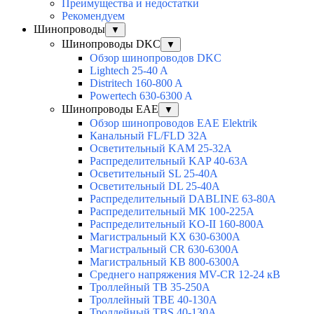
Преимущества и недостатки
Рекомендуем
Шинопроводы
▼
Шинопроводы DKC
▼
Обзор шинопроводов DKC
Lightech 25-40 A
Distritech 160-800 A
Powertech 630-6300 A
Шинопроводы EAE
▼
Обзор шинопроводов EAE Elektrik
Канальный FL/FLD 32A
Осветительный KAM 25-32А
Распределительный KAP 40-63A
Осветительный SL 25-40А
Осветительный DL 25-40А
Распределительный DABLINE 63-80A
Распределительный МК 100-225А
Распределительный KO-II 160-800А
Магистральный KX 630-6300А
Магистральный CR 630-6300А
Магистральный KB 800-6300А
Среднего напряжения MV-CR 12-24 кВ
Троллейный TB 35-250A
Троллейный TBE 40-130A
Троллейный TBS 40-130A