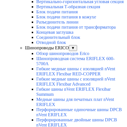
Вертикально-горизонтальная угловая секция
Вертикальная Т-образная секция
Блок подачи питания
Блок подачи питания в кожухе
Разъединитель линии
Блок подачи питания от трансформатора
Концевая заглушка
Соединительный блок
Отводной блок
Шинопроводы ERICO
▼
Обзор шинопроводов Erico
Шинопроводная система ERIFLEX 600-
5700A
Гибкие медные шины с изоляцией nVent
ERIFLEX Flexibar RED-COPPER
Гибкие медные шины с изоляцией nVent
ERIFLEX Flexibar Advanced
Гибкие шины nVent ERIFLEX Flexibar
Summum
Медные шины для печатных плат nVent
ERIFLEX
Перфорированные одиночные шины DPCB
nVent ERIFLEX
Перфорированные двойные шины DPCB
nVent ERIFLEX