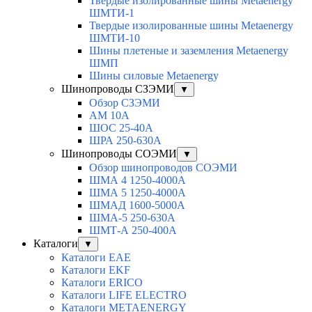
Твердые изолированные шины Metaenergy
ШМТИ-1
Твердые изолированные шины Metaenergy
ШМТИ-10
Шины плетеные и заземления Metaenergy
ШМП
Шины силовые Metaenergy
Шинопроводы СЗЭМИ
▼
Обзор СЗЭМИ
АМ 10А
ШОС 25-40А
ШРА 250-630А
Шинопроводы СОЭМИ
▼
Обзор шинопроводов СОЭМИ
ШМА 4 1250-4000А
ШМА 5 1250-4000А
ШМАД 1600-5000А
ШМА-5 250-630А
ШМТ-А 250-400А
Каталоги
▼
Каталоги EAE
Каталоги EKF
Каталоги ERICO
Каталоги LIFE ELECTRO
Каталоги METAENERGY