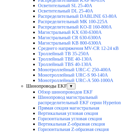
Распределительный KAP 40-63A
Осветительный SL 25-40А
Осветительный DL 25-40А
Распределительный DABLINE 63-80A
Распределительный МК 100-225А
Распределительный KO-II 160-800А
Магистральный KX 630-6300А
Магистральный CR 630-6300А
Магистральный KB 800-6300А
Среднего напряжения MV-CR 12-24 кВ
Троллейный TB 35-250A
Троллейный TBE 40-130A
Троллейный TBS 40-130A
Монотроллейный URC-C 250-400A
Монотроллейный URC-S 90-140A
Монотроллейный URC-A 500-1000A
Шинопроводы EKF
▼
Обзор шинопроводов EKF
Шинопровод магистральный
распределительный EKF серии Hyperion
Прямая секция магистральная
Вертикальная угловая секция
Горизонтальная угловая секция
Вертикальная Z-образная секция
Горизонтальная Z-образная секция