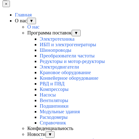
×
Главная
О нас
▼
О нас
Программа поставок
▼
Электротехника
ИБП и электрогенераторы
Шинопроводы
Преобразователи частоты
Редукторы и мотор-редукторы
Электродвигатели
Крановое оборудование
Конвейерное оборудование
РВД и ПВД
Компрессоры
Насосы
Вентиляторы
Подшипники
Модульные здания
Расходомеры
Справочник
Конфиденциальность
Новости
▼