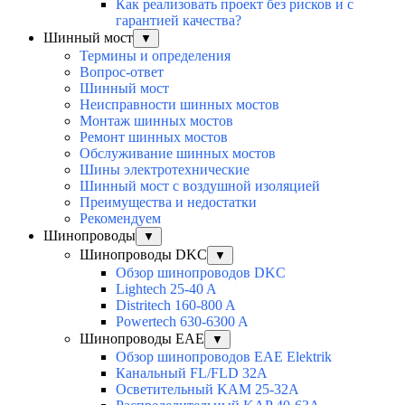
Как реализовать проект без рисков и с
гарантией качества?
Шинный мост
▼
Термины и определения
Вопрос-ответ
Шинный мост
Неисправности шинных мостов
Монтаж шинных мостов
Ремонт шинных мостов
Обслуживание шинных мостов
Шины электротехнические
Шинный мост с воздушной изоляцией
Преимущества и недостатки
Рекомендуем
Шинопроводы
▼
Шинопроводы DKC
▼
Обзор шинопроводов DKC
Lightech 25-40 A
Distritech 160-800 A
Powertech 630-6300 A
Шинопроводы EAE
▼
Обзор шинопроводов EAE Elektrik
Канальный FL/FLD 32A
Осветительный KAM 25-32А