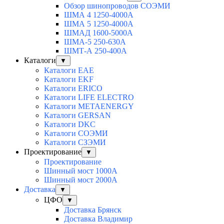
Обзор шинопроводов СОЭМИ
ШМА 4 1250-4000А
ШМА 5 1250-4000А
ШМАД 1600-5000А
ШМА-5 250-630А
ШМТ-А 250-400А
Каталоги
▼
Каталоги EAE
Каталоги EKF
Каталоги ERICO
Каталоги LIFE ELECTRO
Каталоги METAENERGY
Каталоги GERSAN
Каталоги DKC
Каталоги СОЭМИ
Каталоги СЗЭМИ
Проектирование
▼
Проектирование
Шинный мост 1000А
Шинный мост 2000А
Доставка
▼
ЦФО
▼
Доставка Брянск
Доставка Владимир