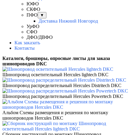
ЮФО
СКФО
ПФО
▼
Доставка Нижний Новгород
УрФО
СФО
ДФО/ДВФО
Как заказать
Контакты
Каталоги, брошюры
, опросные листы для заказа
шинопроводов DKC
Шинопровод осветительный Hercules lightech DKC
Шинопровод распределительный Hercules Distritech DKC
Шинопровод распределительный Hercules Powertech DKC
Альбом Схемы размещения и решения по монтажу
шинопроводов Hercules DKC
Сборник инструкций по монтажу Шинопровод