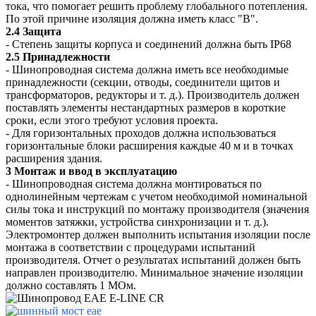
тока, что помогает решить проблему глобального потепления.
По этой причине изоляция должна иметь класс "B".
2.4 Защита
- Степень защиты корпуса и соединений должна быть IP68
2.5 Принадлежности
- Шинопроводная система должна иметь все необходимые
принадлежности (секции, отводы, соединители щитов и
трансформаторов, редукторы и т. д.). Производитель должен
поставлять элементы нестандартных размеров в короткие
сроки, если этого требуют условия проекта.
- Для горизонтальных проходов должна использоваться
горизонтальные блоки расширения каждые 40 м и в точках
расширения здания.
3 Монтаж и ввод в эксплуатацию
- Шинопроводная система должна монтироваться по
однолинейным чертежам с учетом необходимой номинальной
силы тока и инструкций по монтажу производителя (значения
моментов затяжки, устройства синхронизации и т. д.).
Электромонтер должен выполнить испытания изоляции после
монтажа в соответствии с процедурами испытаний
производителя. Отчет о результатах испытаний должен быть
направлен производителю. Минимальное значение изоляции
должно составлять 1 МОм.