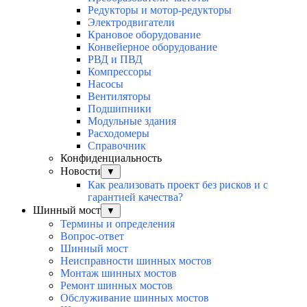
Редукторы и мотор-редукторы
Электродвигатели
Крановое оборудование
Конвейерное оборудование
РВД и ПВД
Компрессоры
Насосы
Вентиляторы
Подшипники
Модульные здания
Расходомеры
Справочник
Конфиденциальность
Новости
▼
Как реализовать проект без рисков и с
гарантией качества?
Шинный мост
▼
Термины и определения
Вопрос-ответ
Шинный мост
Неисправности шинных мостов
Монтаж шинных мостов
Ремонт шинных мостов
Обслуживание шинных мостов