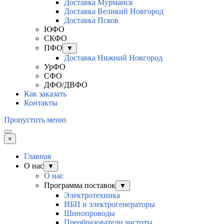
Доставка Мурманск
Доставка Великий Новгород
Доставка Псков
ЮФО
СКФО
ПФО
▼
Доставка Нижний Новгород
УрФО
СФО
ДФО/ДВФО
Как заказать
Контакты
Пропустить меню
×
Главная
О нас
▼
О нас
Программа поставок
▼
Электротехника
ИБП и электрогенераторы
Шинопроводы
Преобразователи частоты