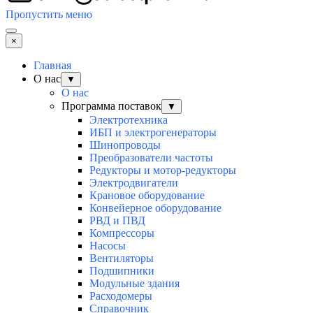
Пропустить меню
×
Главная
О нас
▼
О нас
Программа поставок
▼
Электротехника
ИБП и электрогенераторы
Шинопроводы
Преобразователи частоты
Редукторы и мотор-редукторы
Электродвигатели
Крановое оборудование
Конвейерное оборудование
РВД и ПВД
Компрессоры
Насосы
Вентиляторы
Подшипники
Модульные здания
Расходомеры
Справочник