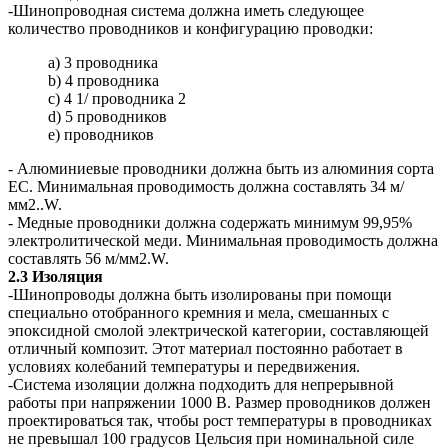
-Шинопроводная система должна иметь следующее
количество проводников и конфигурацию проводки:
a) 3 проводника
b) 4 проводника
c) 4 1/ проводника 2
d) 5 проводников
e) проводников
- Алюминиевые проводники должна быть из алюминия сорта
EC. Минимальная проводимость должна составлять 34 м/
мм2..W.
- Медные проводники должна содержать минимум 99,95%
электролитической меди. Минимальная проводимость должна
составлять 56 м/мм2.W.
2.3 Изоляция
-Шинопроводы должна быть изолированы при помощи
специально отобранного кремния и мела, смешанных с
эпоксидной смолой электрической категории, составляющей
отличный композит. Этот материал постоянно работает в
условиях колебаний температуры и передвижения.
-Система изоляции должна подходить для непрерывной
работы при напряжении 1000 В. Размер проводников должен
проектироваться так, чтобы рост температуры в проводниках
не превышал 100 градусов Цельсия при номинальной силе