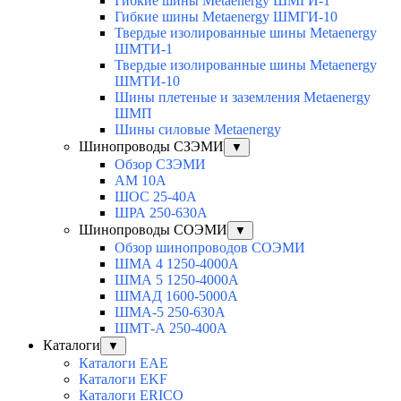
Гибкие шины Metaenergy ШМГИ-1
Гибкие шины Metaenergy ШМГИ-10
Твердые изолированные шины Metaenergy
ШМТИ-1
Твердые изолированные шины Metaenergy
ШМТИ-10
Шины плетеные и заземления Metaenergy
ШМП
Шины силовые Metaenergy
Шинопроводы СЗЭМИ
▼
Обзор СЗЭМИ
АМ 10А
ШОС 25-40А
ШРА 250-630А
Шинопроводы СОЭМИ
▼
Обзор шинопроводов СОЭМИ
ШМА 4 1250-4000А
ШМА 5 1250-4000А
ШМАД 1600-5000А
ШМА-5 250-630А
ШМТ-А 250-400А
Каталоги
▼
Каталоги EAE
Каталоги EKF
Каталоги ERICO