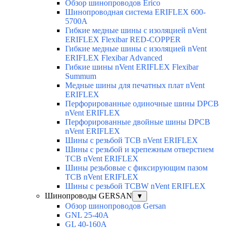
Обзор шинопроводов Erico
Шинопроводная система ERIFLEX 600-
5700A
Гибкие медные шины с изоляцией nVent
ERIFLEX Flexibar RED-COPPER
Гибкие медные шины с изоляцией nVent
ERIFLEX Flexibar Advanced
Гибкие шины nVent ERIFLEX Flexibar
Summum
Медные шины для печатных плат nVent
ERIFLEX
Перфорированные одиночные шины DPCB
nVent ERIFLEX
Перфорированные двойные шины DPCB
nVent ERIFLEX
Шины с резьбой TCB nVent ERIFLEX
Шины с резьбой и крепежным отверстием
TCB nVent ERIFLEX
Шины резьбовые с фиксирующим пазом
TCB nVent ERIFLEX
Шины с резьбой TCBW nVent ERIFLEX
Шинопроводы GERSAN
▼
Обзор шинопроводов Gersan
GNL 25-40A
GL 40-160A