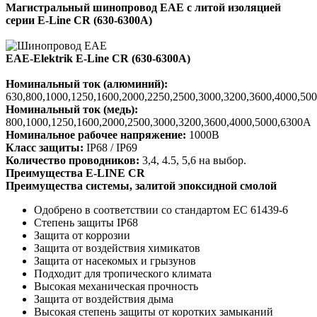
Магистральный шинопровод ЕАЕ с литой изоляцией
серии E-Line CR (630-6300А)
EAE-Elektrik E-Line CR (630-6300А)
Номинальный ток (алюминий):
630,800,1000,1250,1600,2000,2250,2500,3000,3200,3600,4000,50
Номинальный ток (медь):
800,1000,1250,1600,2000,2500,3000,3200,3600,4000,5000,6300A
Номинальное рабочее напряжение:
1000В
Класс защиты:
IP68 / IP69
Количество проводников:
3,4, 4.5, 5,6 на выбор.
Преимущества E-LINE CR
Преимущества системы, залитой эпоксидной смолой
Одобрено в соответствии со
стандартом EC 61439-6
Степень защиты IP68
Защита от коррозии
Защита от воздействия химикатов
Защита от насекомых и грызунов
Подходит для тропического климата
Высокая механическая прочность
Защита от воздействия дыма
Высокая степень защиты от коротких
замыканий