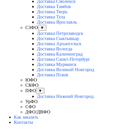
Доставка Смоленск
Доставка Тамбов
Доставка Тверь
Доставка Тула
Доставка Ярославль
СЗФО
▼
Доставка Петрозаводск
Доставка Сыктывкар
Доставка Архангельск
Доставка Вологда
Доставка Калининград
Доставка Санкт-Петербург
Доставка Мурманск
Доставка Великий Новгород
Доставка Псков
ЮФО
СКФО
ПФО
▼
Доставка Нижний Новгород
УрФО
СФО
ДФО/ДВФО
Как заказать
Контакты