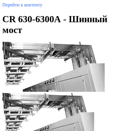
Перейти к контенту
CR 630-6300А - Шинный
мост