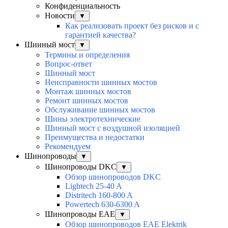
Конфиденциальность
Новости
▼
Как реализовать проект без рисков и с
гарантией качества?
Шинный мост
▼
Термины и определения
Вопрос-ответ
Шинный мост
Неисправности шинных мостов
Монтаж шинных мостов
Ремонт шинных мостов
Обслуживание шинных мостов
Шины электротехнические
Шинный мост с воздушной изоляцией
Преимущества и недостатки
Рекомендуем
Шинопроводы
▼
Шинопроводы DKC
▼
Обзор шинопроводов DKC
Lightech 25-40 A
Distritech 160-800 A
Powertech 630-6300 A
Шинопроводы EAE
▼
Обзор шинопроводов EAE Elektrik