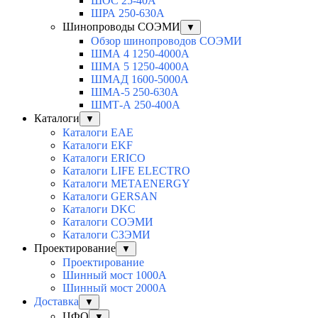
ШОС 25-40А
ШРА 250-630А
Шинопроводы СОЭМИ
▼
Обзор шинопроводов СОЭМИ
ШМА 4 1250-4000А
ШМА 5 1250-4000А
ШМАД 1600-5000А
ШМА-5 250-630А
ШМТ-А 250-400А
Каталоги
▼
Каталоги EAE
Каталоги EKF
Каталоги ERICO
Каталоги LIFE ELECTRO
Каталоги METAENERGY
Каталоги GERSAN
Каталоги DKC
Каталоги СОЭМИ
Каталоги СЗЭМИ
Проектирование
▼
Проектирование
Шинный мост 1000А
Шинный мост 2000А
Доставка
▼
ЦФО
▼