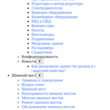
Редукторы и мотор-редукторы
Электродвигатели
Крановое оборудование
Конвейерное оборудование
РВД и ПВД
Компрессоры
Насосы
Вентиляторы
Подшипники
Модульные здания
Расходомеры
Справочник
Конфиденциальность
Новости
▼
Как реализовать проект без рисков и с
гарантией качества?
Шинный мост
▼
Термины и определения
Вопрос-ответ
Шинный мост
Неисправности шинных мостов
Монтаж шинных мостов
Ремонт шинных мостов
Обслуживание шинных мостов