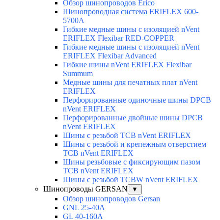
Обзор шинопроводов Erico
Шинопроводная система ERIFLEX 600-
5700A
Гибкие медные шины с изоляцией nVent
ERIFLEX Flexibar RED-COPPER
Гибкие медные шины с изоляцией nVent
ERIFLEX Flexibar Advanced
Гибкие шины nVent ERIFLEX Flexibar
Summum
Медные шины для печатных плат nVent
ERIFLEX
Перфорированные одиночные шины DPCB
nVent ERIFLEX
Перфорированные двойные шины DPCB
nVent ERIFLEX
Шины с резьбой TCB nVent ERIFLEX
Шины с резьбой и крепежным отверстием
TCB nVent ERIFLEX
Шины резьбовые с фиксирующим пазом
TCB nVent ERIFLEX
Шины с резьбой TCBW nVent ERIFLEX
Шинопроводы GERSAN
▼
Обзор шинопроводов Gersan
GNL 25-40A
GL 40-160A