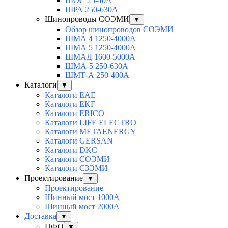
ШОС 25-40А
ШРА 250-630А
Шинопроводы СОЭМИ
▼
Обзор шинопроводов СОЭМИ
ШМА 4 1250-4000А
ШМА 5 1250-4000А
ШМАД 1600-5000А
ШМА-5 250-630А
ШМТ-А 250-400А
Каталоги
▼
Каталоги EAE
Каталоги EKF
Каталоги ERICO
Каталоги LIFE ELECTRO
Каталоги METAENERGY
Каталоги GERSAN
Каталоги DKC
Каталоги СОЭМИ
Каталоги СЗЭМИ
Проектирование
▼
Проектирование
Шинный мост 1000А
Шинный мост 2000А
Доставка
▼
ЦФО
▼