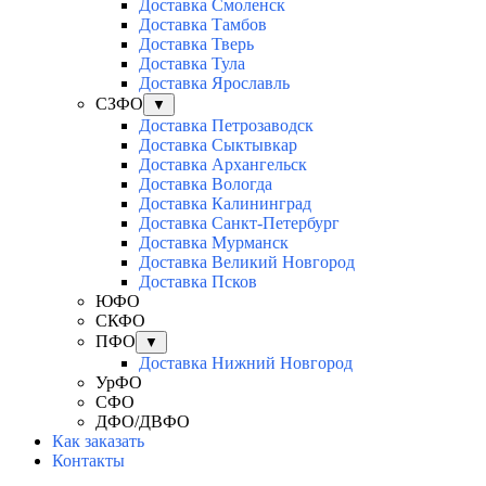
Доставка Смоленск
Доставка Тамбов
Доставка Тверь
Доставка Тула
Доставка Ярославль
СЗФО
▼
Доставка Петрозаводск
Доставка Сыктывкар
Доставка Архангельск
Доставка Вологда
Доставка Калининград
Доставка Санкт-Петербург
Доставка Мурманск
Доставка Великий Новгород
Доставка Псков
ЮФО
СКФО
ПФО
▼
Доставка Нижний Новгород
УрФО
СФО
ДФО/ДВФО
Как заказать
Контакты