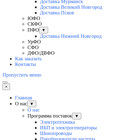
Доставка Мурманск
Доставка Великий Новгород
Доставка Псков
ЮФО
СКФО
ПФО
▼
Доставка Нижний Новгород
УрФО
СФО
ДФО/ДВФО
Как заказать
Контакты
Пропустить меню
×
Главная
О нас
▼
О нас
Программа поставок
▼
Электротехника
ИБП и электрогенераторы
Шинопроводы
Преобразователи частоты