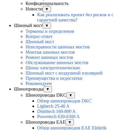
Конфиденциальность
Новости
▼
Как реализовать проект без рисков и с
гарантией качества?
Шинный мост
▼
Термины и определения
Вопрос-ответ
Шинный мост
Неисправности шинных мостов
Монтаж шинных мостов
Ремонт шинных мостов
Обслуживание шинных мостов
Шины электротехнические
Шинный мост с воздушной изоляцией
Преимущества и недостатки
Рекомендуем
Шинопроводы
▼
Шинопроводы DKC
▼
Обзор шинопроводов DKC
Lightech 25-40 A
Distritech 160-800 A
Powertech 630-6300 A
Шинопроводы EAE
▼
Обзор шинопроводов EAE Elektrik