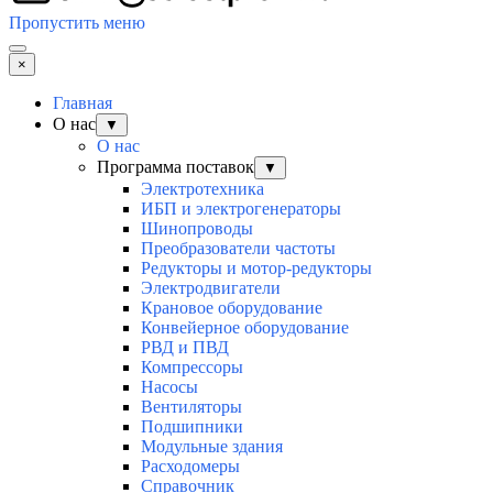
Пропустить меню
×
Главная
О нас
▼
О нас
Программа поставок
▼
Электротехника
ИБП и электрогенераторы
Шинопроводы
Преобразователи частоты
Редукторы и мотор-редукторы
Электродвигатели
Крановое оборудование
Конвейерное оборудование
РВД и ПВД
Компрессоры
Насосы
Вентиляторы
Подшипники
Модульные здания
Расходомеры
Справочник