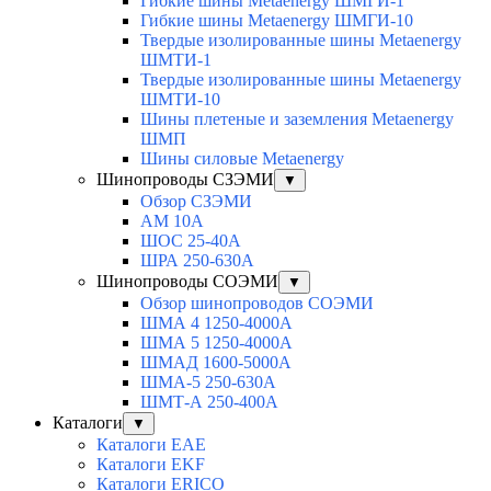
Гибкие шины Metaenergy ШМГИ-1
Гибкие шины Metaenergy ШМГИ-10
Твердые изолированные шины Metaenergy
ШМТИ-1
Твердые изолированные шины Metaenergy
ШМТИ-10
Шины плетеные и заземления Metaenergy
ШМП
Шины силовые Metaenergy
Шинопроводы СЗЭМИ
▼
Обзор СЗЭМИ
АМ 10А
ШОС 25-40А
ШРА 250-630А
Шинопроводы СОЭМИ
▼
Обзор шинопроводов СОЭМИ
ШМА 4 1250-4000А
ШМА 5 1250-4000А
ШМАД 1600-5000А
ШМА-5 250-630А
ШМТ-А 250-400А
Каталоги
▼
Каталоги EAE
Каталоги EKF
Каталоги ERICO