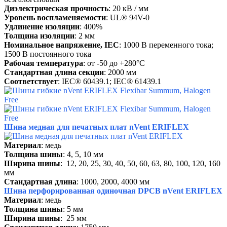
Диэлектрическая прочность
: 20 кВ / мм
Уровень воспламеняемости
: UL® 94V-0
Удлинение изоляции
: 400%
Толщина изоляции
: 2 мм
Номинальное напряжение, IEC
: 1000 В переменного тока;
1500 В постоянного тока
Рабочая температура
: от -50 до +280°C
Стандартная длина секции
: 2000 мм
Соответствует
: IEC® 60439.1; IEC® 61439.1
Шина медная для печатных плат nVent ERIFLEX
Материал
: медь
Толщина шины
: 4, 5, 10 мм
Ширина шины
: 12, 20, 25, 30, 40, 50, 60, 63, 80, 100, 120, 160
мм
Стандартная длина
: 1000, 2000, 4000 мм
Шина перфорированная одиночная DPCB nVent ERIFLEX
Материал
: медь
Толщина шины
: 5 мм
Ширина шины
: 25 мм