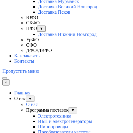
Доставка Мурманск
Доставка Великий Новгород
Доставка Псков
ЮФО
СКФО
ПФО
▼
Доставка Нижний Новгород
УрФО
СФО
ДФО/ДВФО
Как заказать
Контакты
Пропустить меню
×
Главная
О нас
▼
О нас
Программа поставок
▼
Электротехника
ИБП и электрогенераторы
Шинопроводы
Преобразователи частоты