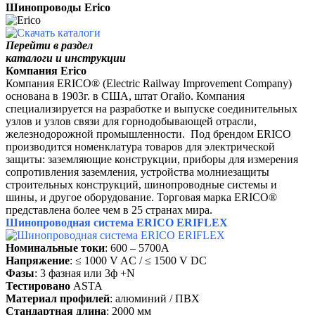
Шинопроводы Erico
Перейти в раздел
каталоги и инструкции
Компания Erico
Компания ERICO® (Electric Railway Improvement Company)
основана в 1903г. в США, штат Огайо. Компания
специализируется на разработке и выпуске соединительных
узлов и узлов связи для горнодобывающей отрасли,
железнодорожной промышленности. Под брендом ERICO
производится номенклатура товаров для электрической
защиты: заземляющие конструкции, приборы для измерения
сопротивления заземления, устройства молниезащиты
строительных конструкций, шинопроводные системы и
шины, и другое оборудование. Торговая марка ERICO®
представлена более чем в 25 странах мира.
Шинопроводная система ERICO ERIFLEX
Номинальные токи
: 600 – 5700А
Напряжение
: ≤ 1000 V AC / ≤ 1500 V DC
Фазы
: 3 фазная или 3ф +N
Тестировано
ASTA
Материал профилей
: алюминий / ПВХ
Стандартная длина
: 2000 мм