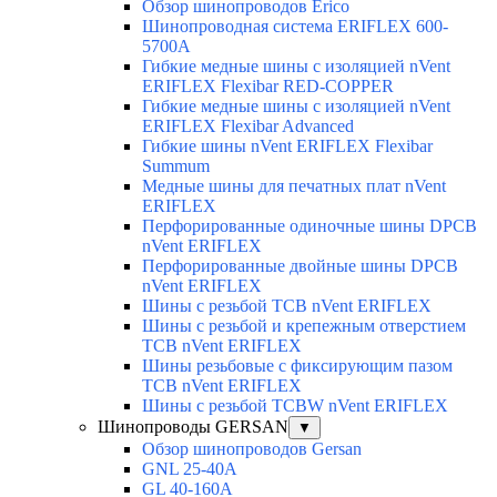
Обзор шинопроводов Erico
Шинопроводная система ERIFLEX 600-
5700A
Гибкие медные шины с изоляцией nVent
ERIFLEX Flexibar RED-COPPER
Гибкие медные шины с изоляцией nVent
ERIFLEX Flexibar Advanced
Гибкие шины nVent ERIFLEX Flexibar
Summum
Медные шины для печатных плат nVent
ERIFLEX
Перфорированные одиночные шины DPCB
nVent ERIFLEX
Перфорированные двойные шины DPCB
nVent ERIFLEX
Шины с резьбой TCB nVent ERIFLEX
Шины с резьбой и крепежным отверстием
TCB nVent ERIFLEX
Шины резьбовые с фиксирующим пазом
TCB nVent ERIFLEX
Шины с резьбой TCBW nVent ERIFLEX
Шинопроводы GERSAN
▼
Обзор шинопроводов Gersan
GNL 25-40A
GL 40-160A