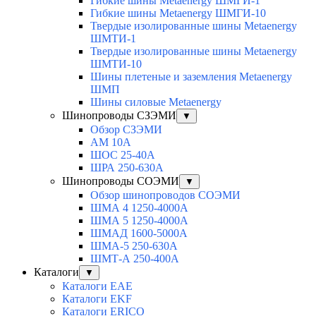
Гибкие шины Metaenergy ШМГИ-1
Гибкие шины Metaenergy ШМГИ-10
Твердые изолированные шины Metaenergy
ШМТИ-1
Твердые изолированные шины Metaenergy
ШМТИ-10
Шины плетеные и заземления Metaenergy
ШМП
Шины силовые Metaenergy
Шинопроводы СЗЭМИ
▼
Обзор СЗЭМИ
АМ 10А
ШОС 25-40А
ШРА 250-630А
Шинопроводы СОЭМИ
▼
Обзор шинопроводов СОЭМИ
ШМА 4 1250-4000А
ШМА 5 1250-4000А
ШМАД 1600-5000А
ШМА-5 250-630А
ШМТ-А 250-400А
Каталоги
▼
Каталоги EAE
Каталоги EKF
Каталоги ERICO