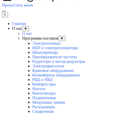
Пропустить меню
×
Главная
О нас
▼
О нас
Программа поставок
▼
Электротехника
ИБП и электрогенераторы
Шинопроводы
Преобразователи частоты
Редукторы и мотор-редукторы
Электродвигатели
Крановое оборудование
Конвейерное оборудование
РВД и ПВД
Компрессоры
Насосы
Вентиляторы
Подшипники
Модульные здания
Расходомеры
Справочник