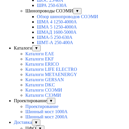
ШОС 25-40А
ШРА 250-630А
Шинопроводы СОЭМИ
▼
Обзор шинопроводов СОЭМИ
ШМА 4 1250-4000А
ШМА 5 1250-4000А
ШМАД 1600-5000А
ШМА-5 250-630А
ШМТ-А 250-400А
Каталоги
▼
Каталоги EAE
Каталоги EKF
Каталоги ERICO
Каталоги LIFE ELECTRO
Каталоги METAENERGY
Каталоги GERSAN
Каталоги DKC
Каталоги СОЭМИ
Каталоги СЗЭМИ
Проектирование
▼
Проектирование
Шинный мост 1000А
Шинный мост 2000А
Доставка
▼
ЦФО
▼