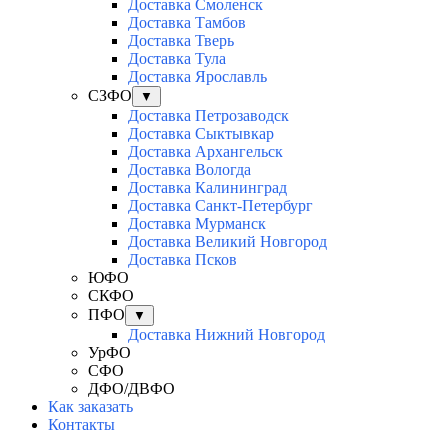
Доставка Смоленск
Доставка Тамбов
Доставка Тверь
Доставка Тула
Доставка Ярославль
СЗФО
▼
Доставка Петрозаводск
Доставка Сыктывкар
Доставка Архангельск
Доставка Вологда
Доставка Калининград
Доставка Санкт-Петербург
Доставка Мурманск
Доставка Великий Новгород
Доставка Псков
ЮФО
СКФО
ПФО
▼
Доставка Нижний Новгород
УрФО
СФО
ДФО/ДВФО
Как заказать
Контакты