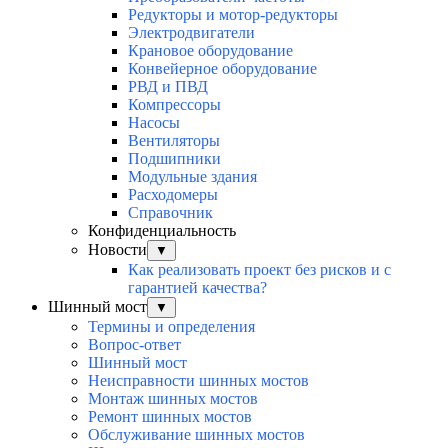
Редукторы и мотор-редукторы
Электродвигатели
Крановое оборудование
Конвейерное оборудование
РВД и ПВД
Компрессоры
Насосы
Вентиляторы
Подшипники
Модульные здания
Расходомеры
Справочник
Конфиденциальность
Новости
▼
Как реализовать проект без рисков и с
гарантией качества?
Шинный мост
▼
Термины и определения
Вопрос-ответ
Шинный мост
Неисправности шинных мостов
Монтаж шинных мостов
Ремонт шинных мостов
Обслуживание шинных мостов