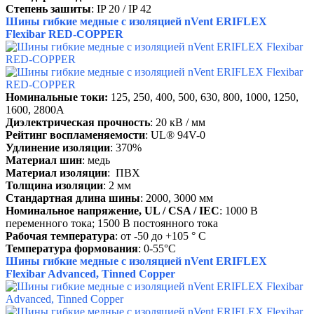
Степень зашиты
: IP 20 / IP 42
Шины гибкие медные с изоляцией
nVent
ERIFLEX
Flexibar
RED
-
COPPER
Номинальные токи:
125, 250, 400, 500, 630, 800, 1000, 1250,
1600, 2800А
Диэлектрическая прочность
: 20 кВ / мм
Рейтинг воспламеняемости
: UL® 94V-0
Удлинение изоляции
: 370%
Материал шин
: медь
Материал изоляции
: ПВХ
Толщина изоляции
: 2 мм
Стандартная длина шины
: 2000, 3000 мм
Номинальное напряжение, UL / CSA / IEC
: 1000 В
переменного тока; 1500 В постоянного тока
Рабочая температура
: от -50 до +105 ° C
Температура формования
: 0-55°C
Шины
гибкие
медные
с
изоляцией
nVent ERIFLEX
Flexibar Advanced, Tinned Copper