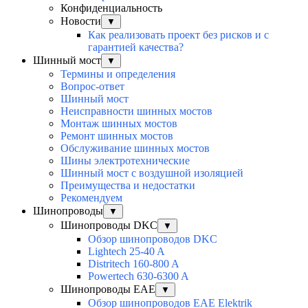
Конфиденциальность
Новости
▼
Как реализовать проект без рисков и с
гарантией качества?
Шинный мост
▼
Термины и определения
Вопрос-ответ
Шинный мост
Неисправности шинных мостов
Монтаж шинных мостов
Ремонт шинных мостов
Обслуживание шинных мостов
Шины электротехнические
Шинный мост с воздушной изоляцией
Преимущества и недостатки
Рекомендуем
Шинопроводы
▼
Шинопроводы DKC
▼
Обзор шинопроводов DKC
Lightech 25-40 A
Distritech 160-800 A
Powertech 630-6300 A
Шинопроводы EAE
▼
Обзор шинопроводов EAE Elektrik