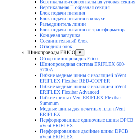
Вертикально-горизонтальная угловая секция
Вертикальная Т-образная секция
Блок подачи питания
Блок подачи питания в кожухе
Разъединитель линии
Блок подачи питания от трансформатора
Концевая заглушка
Соединительный блок
Отводной блок
Шинопроводы ERICO
▼
Обзор шинопроводов Erico
Шинопроводная система ERIFLEX 600-
5700A
Гибкие медные шины с изоляцией nVent
ERIFLEX Flexibar RED-COPPER
Гибкие медные шины с изоляцией nVent
ERIFLEX Flexibar Advanced
Гибкие шины nVent ERIFLEX Flexibar
Summum
Медные шины для печатных плат nVent
ERIFLEX
Перфорированные одиночные шины DPCB
nVent ERIFLEX
Перфорированные двойные шины DPCB
nVent ERIFLEX