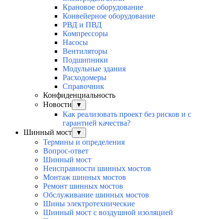
Крановое оборудование
Конвейерное оборудование
РВД и ПВД
Компрессоры
Насосы
Вентиляторы
Подшипники
Модульные здания
Расходомеры
Справочник
Конфиденциальность
Новости
▼
Как реализовать проект без рисков и с
гарантией качества?
Шинный мост
▼
Термины и определения
Вопрос-ответ
Шинный мост
Неисправности шинных мостов
Монтаж шинных мостов
Ремонт шинных мостов
Обслуживание шинных мостов
Шины электротехнические
Шинный мост с воздушной изоляцией