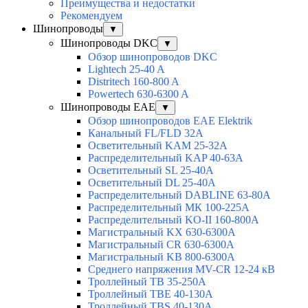
Преимущества и недостатки
Рекомендуем
Шинопроводы
▼
Шинопроводы DKC
▼
Обзор шинопроводов DKC
Lightech 25-40 A
Distritech 160-800 A
Powertech 630-6300 A
Шинопроводы EAE
▼
Обзор шинопроводов EAE Elektrik
Канальный FL/FLD 32A
Осветительный KAM 25-32А
Распределительный KAP 40-63A
Осветительный SL 25-40А
Осветительный DL 25-40А
Распределительный DABLINE 63-80A
Распределительный МК 100-225А
Распределительный KO-II 160-800А
Магистральный KX 630-6300А
Магистральный CR 630-6300А
Магистральный KB 800-6300А
Среднего напряжения MV-CR 12-24 кВ
Троллейный TB 35-250A
Троллейный TBE 40-130A
Троллейный TBS 40-130A