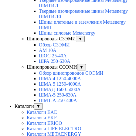
Твердые изолированные шины Metaenergy
ШМТИ-1
Твердые изолированные шины Metaenergy
ШМТИ-10
Шины плетеные и заземления Metaenergy
ШМП
Шины силовые Metaenergy
Шинопроводы СЗЭМИ
▼
Обзор СЗЭМИ
АМ 10А
ШОС 25-40А
ШРА 250-630А
Шинопроводы СОЭМИ
▼
Обзор шинопроводов СОЭМИ
ШМА 4 1250-4000А
ШМА 5 1250-4000А
ШМАД 1600-5000А
ШМА-5 250-630А
ШМТ-А 250-400А
Каталоги
▼
Каталоги EAE
Каталоги EKF
Каталоги ERICO
Каталоги LIFE ELECTRO
Каталоги METAENERGY