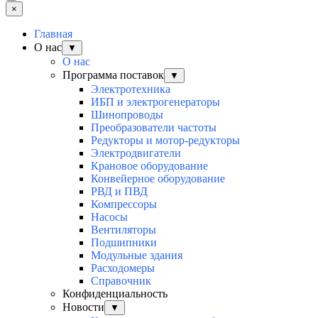
×
Главная
О нас
▼
О нас
Программа поставок
▼
Электротехника
ИБП и электрогенераторы
Шинопроводы
Преобразователи частоты
Редукторы и мотор-редукторы
Электродвигатели
Крановое оборудование
Конвейерное оборудование
РВД и ПВД
Компрессоры
Насосы
Вентиляторы
Подшипники
Модульные здания
Расходомеры
Справочник
Конфиденциальность
Новости
▼