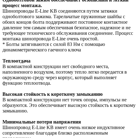
процесс монтажа.
Шинопроводы E-Line KB соединяются путем затяжки
одноболтового зажима. Тарельчатые пружинные шайбы с
обоих концов болта поддерживают постоянное контактное
давление тем самым обеспечивая безопасное, надежное и не
требующее технического обслуживания соединение. Процесс
монтажа шинопровода E-Line очень простой.
* Болты затягиваются с силой 83 Нм с помощью
динамометрического гаечного ключа
Теплоотдача
В компактной конструкции нет свободного места,
наполненного воздухом, поэтому тепло легко передается в
окружающую среду через корпус, который выполняет
функцию теплоотвода.
Высокая стойкость к короткому замыканию
В компактной конструкции нет точек опоры, импульсы не
образуются. Это обеспечивает высокую стойкость к короткому
замыканию.
Минимальные потери напряжения
Шинопровод E-Line KB имеет очень низкое индуктивное
сопротивление благодаря близко расположенным