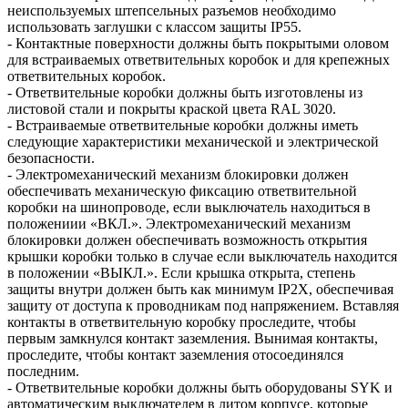
неиспользуемых штепсельных разъемов необходимо
использовать заглушки с классом защиты IP55.
- Контактные поверхности должны быть покрытыми оловом
для встраиваемых ответвительных коробок и для крепежных
ответвительных коробок.
- Ответвительные коробки должны быть изготовлены из
листовой стали и покрыты краской цвета RAL 3020.
- Встраиваемые ответвительные коробки должны иметь
следующие характеристики механической и электрической
безопасности.
- Электромеханический механизм блокировки должен
обеспечивать механическую фиксацию ответвительной
коробки на шинопроводе, если выключатель находиться в
положениии «ВКЛ.». Электромеханический механизм
блокировки должен обеспечивать возможность открытия
крышки коробки только в случае если выключатель находится
в положении «ВЫКЛ.». Если крышка открыта, степень
защиты внутри должен быть как минимум IP2X, обеспечивая
защиту от доступа к проводникам под напряжением. Вставляя
контакты в ответвительную коробку проследите, чтобы
первым замкнулся контакт заземления. Вынимая контакты,
проследите, чтобы контакт заземления отосоединялся
последним.
- Ответвительные коробки должны быть оборудованы SYK и
автоматическим выключателем в литом корпусе, которые