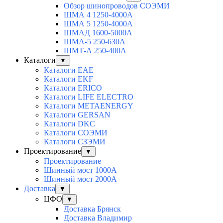
Обзор шинопроводов СОЭМИ
ШМА 4 1250-4000А
ШМА 5 1250-4000А
ШМАД 1600-5000А
ШМА-5 250-630А
ШМТ-А 250-400А
Каталоги
▼
Каталоги EAE
Каталоги EKF
Каталоги ERICO
Каталоги LIFE ELECTRO
Каталоги METAENERGY
Каталоги GERSAN
Каталоги DKC
Каталоги СОЭМИ
Каталоги СЗЭМИ
Проектирование
▼
Проектирование
Шинный мост 1000А
Шинный мост 2000А
Доставка
▼
ЦФО
▼
Доставка Брянск
Доставка Владимир