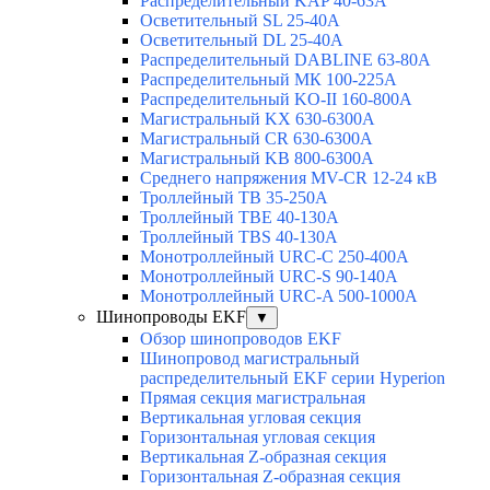
Распределительный KAP 40-63A
Осветительный SL 25-40А
Осветительный DL 25-40А
Распределительный DABLINE 63-80A
Распределительный МК 100-225А
Распределительный KO-II 160-800А
Магистральный KX 630-6300А
Магистральный CR 630-6300А
Магистральный KB 800-6300А
Среднего напряжения MV-CR 12-24 кВ
Троллейный TB 35-250A
Троллейный TBE 40-130A
Троллейный TBS 40-130A
Монотроллейный URC-C 250-400A
Монотроллейный URC-S 90-140A
Монотроллейный URC-A 500-1000A
Шинопроводы EKF
▼
Обзор шинопроводов EKF
Шинопровод магистральный
распределительный EKF серии Hyperion
Прямая секция магистральная
Вертикальная угловая секция
Горизонтальная угловая секция
Вертикальная Z-образная секция
Горизонтальная Z-образная секция