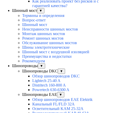
Как реализовать проект без рисков и с
гарантией качества?
Шинный мост
▼
Термины и определения
Вопрос-ответ
Шинный мост
Неисправности шинных мостов
Монтаж шинных мостов
Ремонт шинных мостов
Обслуживание шинных мостов
Шины электротехнические
Шинный мост с воздушной изоляцией
Преимущества и недостатки
Рекомендуем
Шинопроводы
▼
Шинопроводы DKC
▼
Обзор шинопроводов DKC
Lightech 25-40 A
Distritech 160-800 A
Powertech 630-6300 A
Шинопроводы EAE
▼
Обзор шинопроводов EAE Elektrik
Канальный FL/FLD 32A
Осветительный KAM 25-32А