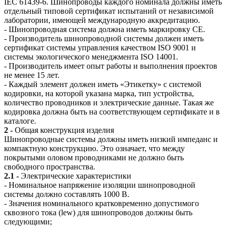
IEC 61439-6. Шинопроводы каждого номинала должны иметь
отдельный типовой сертификат испытаний от независимой
лаборатории, имеющей международную аккредитацию.
- Шинопроводная система должна иметь маркировку СЕ.
- Производитель шинопроводной системы должен иметь
сертификат системы управления качеством ISO 9001 и
системы экологического менеджмента ISO 14001.
- Производитель имеет опыт работы и выполнения проектов
не менее 15 лет.
- Каждый элемент должен иметь «Этикетку» с системой
кодировки, на которой указана марка, тип устройства,
количество проводников и электрические данные. Такая же
кодировка должна быть на соответствующем сертификате и в
каталоге.
2 -
Общая конструкция изделия
Шинопроводные системы должны иметь низкий импеданс и
компактную конструкцию. Это означает, что между
покрытыми оловом проводниками не должно быть
свободного пространства.
2.1 -
Электрические характеристики
- Номинальное напряжение изоляции шинопроводной
системы должно составлять 1000 В.
- Значения номинального кратковременно допустимого
сквозного тока (lew) для шинопроводов должны быть
следующими;