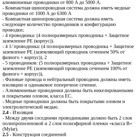
алюминиевые проводники от 800 A до 5000 A.
- Компактная шинопроводная система должна иметь медные
проводники от 1000 A до 6300 A
- Компактная шинопроводная система должна иметь
следующее количество проводников и конфигурацию
проводки;
- 4 проводника: (4 полноразмерных проводника + Защитное
заземление PE (корпус)).
- 4 1/ проводника: (4 полноразмерных проводника + Защитное
заземление PE (заземляющий проводник сечением 50% от
фазного + корпус)), 2
- 5 проводников: (5 полноразмерных проводника + Защитное
заземление PE (заземляющий проводник сечением 100% от
фазного + корпус)),
- Фазовые провода и нейтральный проводник должны иметь
изоляцию и одинаковое поперечное сечение.
- Алюминиевые проводники должны быть никелированными
и покрытыми оловом, класса EC.
- Медные проводники должны быть покрытыми оловом и
электролитической медью.
2.4 -
Изоляция
- Между двумя соседними проводниками должно быть 2 слоя
полипропиленовой и 2 слоя полиэфирной пленки «класса В»
(Mylar).
2.5 -
Конструкция соединений