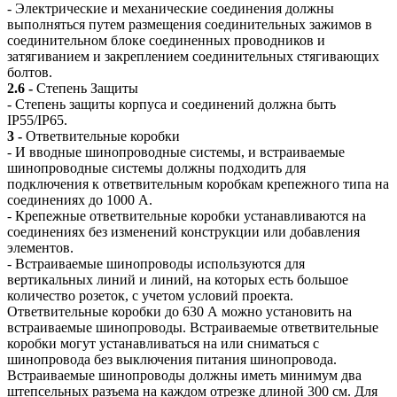
- Электрические и механические соединения должны
выполняться путем размещения соединительных зажимов в
соединительном блоке соединенных проводников и
затягиванием и закреплением соединительных стягивающих
болтов.
2.6 -
Степень Защиты
- Степень защиты корпуса и соединений должна быть
IP55/IP65.
3 -
Ответвительные коробки
- И вводные шинопроводные системы, и встраиваемые
шинопроводные системы должны подходить для
подключения к ответвительным коробкам крепежного типа на
соединениях до 1000 А.
- Крепежные ответвительные коробки устанавливаются на
соединениях без изменений конструкции или добавления
элементов.
- Встраиваемые шинопроводы используются для
вертикальных линий и линий, на которых есть большое
количество розеток, с учетом условий проекта.
Ответвительные коробки до 630 А можно установить на
встраиваемые шинопроводы. Встраиваемые ответвительные
коробки могут устанавливаться на или сниматься с
шинопровода без выключения питания шинопровода.
Встраиваемые шинопроводы должны иметь минимум два
штепсельных разъема на каждом отрезке длиной 300 см. Для