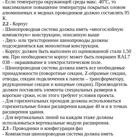
- Если температура окружающей среды макс. 40°C, то
максимальное повышение температуры покрытых оловом
алюминиевых и медных проводников должно составлять 95
К.
2.2 -
Корпус
- Шинопроводная система должна иметь «многослойную
компактную» конструкцию, описанную выше
- Двух- или трехсторонние шинопроводы должны
подсоединяться как монолитная конструкция.
- Корпус должен быть выполнен из оцинкованной стали 1,50
мм. При необходимости корпус может быть покрашен RAL7
038 – окрашивание в электростатическом поле.
- Шинопроводная система должна иметь все необходимые
принадлежности (поворотные секции, Z-образные секции,
отводы, секции подключения к панели – трансформатору,
редукционные секции и концевые секции). Производитель
должен поставлять элементы специальных размеров в
короткие сроки, если этого требуют условия проекта.
- Для горизонтальных проходов должны использоваться
горизонтальные блоки расширения каждые 40 м и в точках
расширения здания.
- Для вертикальных линий на каждом этаже должны
использоваться вертикальные модули расширения.
2.3 -
Проводники и конфигурация фаз
- Компактная шинопроводная система должна иметь