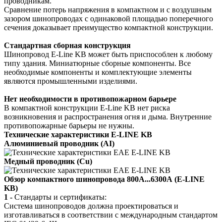
проводникам.
Сравнение потерь напряжения в компактном и с воздушным
зазором шинопроводах с одинаковой площадью поперечного
сечения доказывает преимущество компактной конструкции.
Стандартная сборная конструкция
Шинопровод E-Line KB может быть приспособлен к любому
типу здания. Миниатюрные сборные компоненты. Все
необходимые компоненты и комплектующие элементы
являются промышленными изделиями.
Нет необходимости в противопожарном барьере
В компактной конструкции E-Line KB нет риска
возникновения и распространения огня и дыма. Внутренние
противопожарные барьеры не нужны.
Технические характеристики E-LINE KB
Алюминиевый проводник (AI)
Медный проводник (Cu)
Обзор компактного шинопровода 800А...6300А (E-LINE
KB)
1
-
Стандарты и сертификаты:
Система шинопроводов должна проектироваться и
изготавливаться в соответствии с международным стандартом