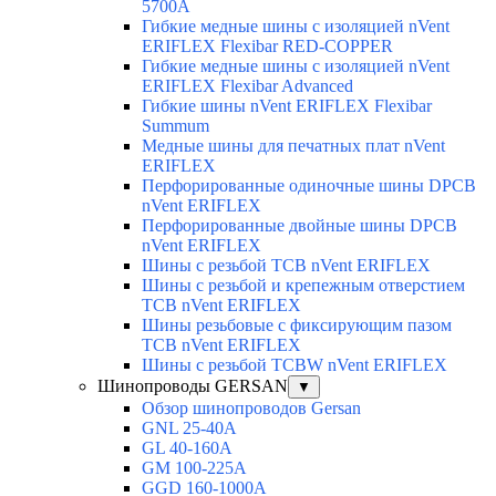
5700A
Гибкие медные шины с изоляцией nVent
ERIFLEX Flexibar RED-COPPER
Гибкие медные шины с изоляцией nVent
ERIFLEX Flexibar Advanced
Гибкие шины nVent ERIFLEX Flexibar
Summum
Медные шины для печатных плат nVent
ERIFLEX
Перфорированные одиночные шины DPCB
nVent ERIFLEX
Перфорированные двойные шины DPCB
nVent ERIFLEX
Шины с резьбой TCB nVent ERIFLEX
Шины с резьбой и крепежным отверстием
TCB nVent ERIFLEX
Шины резьбовые с фиксирующим пазом
TCB nVent ERIFLEX
Шины с резьбой TCBW nVent ERIFLEX
Шинопроводы GERSAN
▼
Обзор шинопроводов Gersan
GNL 25-40A
GL 40-160A
GM 100-225A
GGD 160-1000A