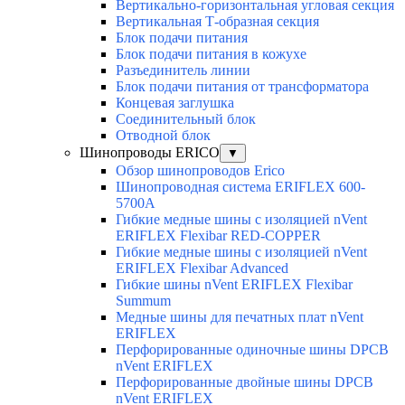
Вертикально-горизонтальная угловая секция
Вертикальная Т-образная секция
Блок подачи питания
Блок подачи питания в кожухе
Разъединитель линии
Блок подачи питания от трансформатора
Концевая заглушка
Соединительный блок
Отводной блок
Шинопроводы ERICO
▼
Обзор шинопроводов Erico
Шинопроводная система ERIFLEX 600-
5700A
Гибкие медные шины с изоляцией nVent
ERIFLEX Flexibar RED-COPPER
Гибкие медные шины с изоляцией nVent
ERIFLEX Flexibar Advanced
Гибкие шины nVent ERIFLEX Flexibar
Summum
Медные шины для печатных плат nVent
ERIFLEX
Перфорированные одиночные шины DPCB
nVent ERIFLEX
Перфорированные двойные шины DPCB
nVent ERIFLEX