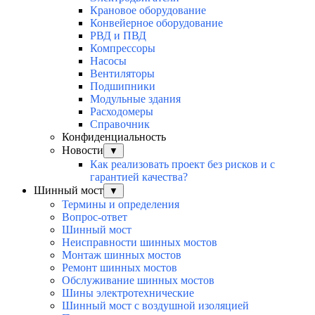
Крановое оборудование
Конвейерное оборудование
РВД и ПВД
Компрессоры
Насосы
Вентиляторы
Подшипники
Модульные здания
Расходомеры
Справочник
Конфиденциальность
Новости
▼
Как реализовать проект без рисков и с
гарантией качества?
Шинный мост
▼
Термины и определения
Вопрос-ответ
Шинный мост
Неисправности шинных мостов
Монтаж шинных мостов
Ремонт шинных мостов
Обслуживание шинных мостов
Шины электротехнические
Шинный мост с воздушной изоляцией