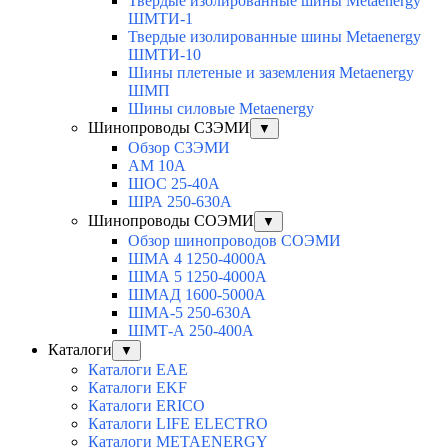
Твердые изолированные шины Metaenergy
ШМТИ-1
Твердые изолированные шины Metaenergy
ШМТИ-10
Шины плетеные и заземления Metaenergy
ШМП
Шины силовые Metaenergy
Шинопроводы СЗЭМИ
▼
Обзор СЗЭМИ
АМ 10А
ШОС 25-40А
ШРА 250-630А
Шинопроводы СОЭМИ
▼
Обзор шинопроводов СОЭМИ
ШМА 4 1250-4000А
ШМА 5 1250-4000А
ШМАД 1600-5000А
ШМА-5 250-630А
ШМТ-А 250-400А
Каталоги
▼
Каталоги EAE
Каталоги EKF
Каталоги ERICO
Каталоги LIFE ELECTRO
Каталоги METAENERGY