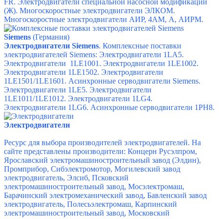
FR.
Электродвигатели специальной насосной модификации
(Ж).
Многоскоростные электродвигатели ЭЛКОМ.
Многоскоростные электродвигатели
АИР, 4АМ, А, АИРМ.
Siemens
(Германия)
Электродвигатели Siemens
. Комплексные поставки
электродвигателей Siemens: Электродвигатели 1LA5.
Электродвигатели 1LE1001. Электродвигатели 1LE1002.
Электродвигатели 1LE1502. Электродвигатели
1LE1501/1LE1601. Асинхронные серводвигатели Siemens.
Электродвигатели 1LE5. Электродвигатели
1LE1011/1LE1012. Электродвигатели 1LG4.
Электродвигатели 1LG6. Асинхронные серводвигатели 1PH8.
Электродвигатели
Ресурс для выбора производителей электродвигателей. На
сайте представлены производители: Концерн Русэлпром,
Ярославский электромашиностроительный завод (Элдин),
Промприбор, Сибэлектромотор, Могилевский завод
электродвигатель, Элсиб, Псковский
электромашиностроительный завод, Мосэлектромаш,
Барачинский электромеханический завод, Бавленский завод
электродвигатель, Полесьэлектромаш, Карпинский
электромашиностроительный завод, Московский