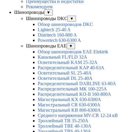
Преимущества и недостатки
Рекомендуем
Шинопроводы
▼
Шинопроводы DKC
▼
Обзор шинопроводов DKC
Lightech 25-40 A
Distritech 160-800 A
Powertech 630-6300 A
Шинопроводы EAE
▼
Обзор шинопроводов EAE Elektrik
Канальный FL/FLD 32A
Осветительный KAM 25-32А
Распределительный KAP 40-63A
Осветительный SL 25-40А
Осветительный DL 25-40А
Распределительный DABLINE 63-80A
Распределительный МК 100-225А
Распределительный KO-II 160-800А
Магистральный KX 630-6300А
Магистральный CR 630-6300А
Магистральный KB 800-6300А
Среднего напряжения MV-CR 12-24 кВ
Троллейный TB 35-250A
Троллейный TBE 40-130A
Троллейный TBS 40-130A