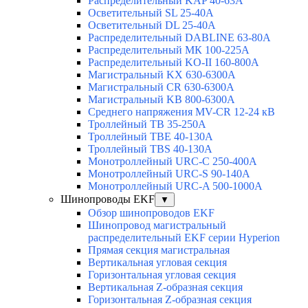
Распределительный KAP 40-63A
Осветительный SL 25-40А
Осветительный DL 25-40А
Распределительный DABLINE 63-80A
Распределительный МК 100-225А
Распределительный KO-II 160-800А
Магистральный KX 630-6300А
Магистральный CR 630-6300А
Магистральный KB 800-6300А
Среднего напряжения MV-CR 12-24 кВ
Троллейный TB 35-250A
Троллейный TBE 40-130A
Троллейный TBS 40-130A
Монотроллейный URC-C 250-400A
Монотроллейный URC-S 90-140A
Монотроллейный URC-A 500-1000A
Шинопроводы EKF
▼
Обзор шинопроводов EKF
Шинопровод магистральный
распределительный EKF серии Hyperion
Прямая секция магистральная
Вертикальная угловая секция
Горизонтальная угловая секция
Вертикальная Z-образная секция
Горизонтальная Z-образная секция