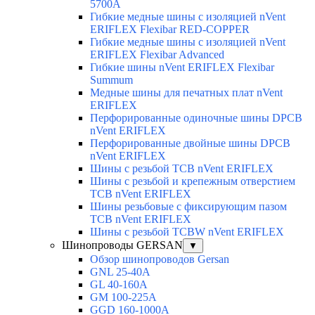
5700A
Гибкие медные шины с изоляцией nVent
ERIFLEX Flexibar RED-COPPER
Гибкие медные шины с изоляцией nVent
ERIFLEX Flexibar Advanced
Гибкие шины nVent ERIFLEX Flexibar
Summum
Медные шины для печатных плат nVent
ERIFLEX
Перфорированные одиночные шины DPCB
nVent ERIFLEX
Перфорированные двойные шины DPCB
nVent ERIFLEX
Шины с резьбой TCB nVent ERIFLEX
Шины с резьбой и крепежным отверстием
TCB nVent ERIFLEX
Шины резьбовые с фиксирующим пазом
TCB nVent ERIFLEX
Шины с резьбой TCBW nVent ERIFLEX
Шинопроводы GERSAN
▼
Обзор шинопроводов Gersan
GNL 25-40A
GL 40-160A
GM 100-225A
GGD 160-1000A