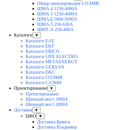
Обзор шинопроводов СОЭМИ
ШМА 4 1250-4000А
ШМА 5 1250-4000А
ШМАД 1600-5000А
ШМА-5 250-630А
ШМТ-А 250-400А
Каталоги
▼
Каталоги EAE
Каталоги EKF
Каталоги ERICO
Каталоги LIFE ELECTRO
Каталоги METAENERGY
Каталоги GERSAN
Каталоги DKC
Каталоги СОЭМИ
Каталоги СЗЭМИ
Проектирование
▼
Проектирование
Шинный мост 1000А
Шинный мост 2000А
Доставка
▼
ЦФО
▼
Доставка Брянск
Доставка Владимир