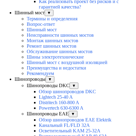
Как реализовать проект без рисков и с
гарантией качества?
Шинный мост
▼
Термины и определения
Вопрос-ответ
Шинный мост
Неисправности шинных мостов
Монтаж шинных мостов
Ремонт шинных мостов
Обслуживание шинных мостов
Шины электротехнические
Шинный мост с воздушной изоляцией
Преимущества и недостатки
Рекомендуем
Шинопроводы
▼
Шинопроводы DKC
▼
Обзор шинопроводов DKC
Lightech 25-40 A
Distritech 160-800 A
Powertech 630-6300 A
Шинопроводы EAE
▼
Обзор шинопроводов EAE Elektrik
Канальный FL/FLD 32A
Осветительный KAM 25-32А