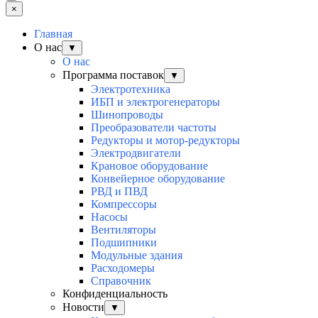
×
Главная
О нас
▼
О нас
Программа поставок
▼
Электротехника
ИБП и электрогенераторы
Шинопроводы
Преобразователи частоты
Редукторы и мотор-редукторы
Электродвигатели
Крановое оборудование
Конвейерное оборудование
РВД и ПВД
Компрессоры
Насосы
Вентиляторы
Подшипники
Модульные здания
Расходомеры
Справочник
Конфиденциальность
Новости
▼