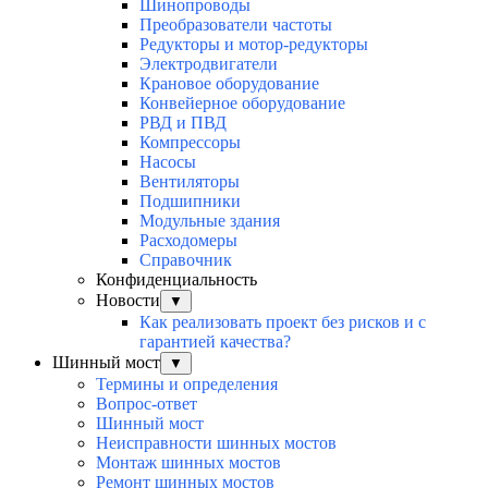
Шинопроводы
Преобразователи частоты
Редукторы и мотор-редукторы
Электродвигатели
Крановое оборудование
Конвейерное оборудование
РВД и ПВД
Компрессоры
Насосы
Вентиляторы
Подшипники
Модульные здания
Расходомеры
Справочник
Конфиденциальность
Новости
▼
Как реализовать проект без рисков и с
гарантией качества?
Шинный мост
▼
Термины и определения
Вопрос-ответ
Шинный мост
Неисправности шинных мостов
Монтаж шинных мостов
Ремонт шинных мостов