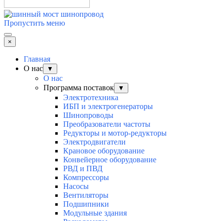
Пропустить меню
×
Главная
О нас
▼
О нас
Программа поставок
▼
Электротехника
ИБП и электрогенераторы
Шинопроводы
Преобразователи частоты
Редукторы и мотор-редукторы
Электродвигатели
Крановое оборудование
Конвейерное оборудование
РВД и ПВД
Компрессоры
Насосы
Вентиляторы
Подшипники
Модульные здания