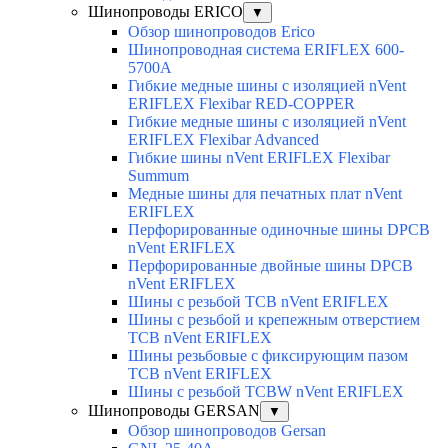
Шинопроводы ERICO
▼
Обзор шинопроводов Erico
Шинопроводная система ERIFLEX 600-
5700A
Гибкие медные шины с изоляцией nVent
ERIFLEX Flexibar RED-COPPER
Гибкие медные шины с изоляцией nVent
ERIFLEX Flexibar Advanced
Гибкие шины nVent ERIFLEX Flexibar
Summum
Медные шины для печатных плат nVent
ERIFLEX
Перфорированные одиночные шины DPCB
nVent ERIFLEX
Перфорированные двойные шины DPCB
nVent ERIFLEX
Шины с резьбой TCB nVent ERIFLEX
Шины с резьбой и крепежным отверстием
TCB nVent ERIFLEX
Шины резьбовые с фиксирующим пазом
TCB nVent ERIFLEX
Шины с резьбой TCBW nVent ERIFLEX
Шинопроводы GERSAN
▼
Обзор шинопроводов Gersan