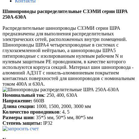
Контакты
Шинопроводы распределительные СЗЭМИ серии ШРА
250А-630А
Распределительные шинопроводы СЗЭМИ серии ШРА
предназначены для выполнения распределительных
электрических сетей, расположенных внутри помещений.
Шинопроводы ШРА4 четырехпроводные в системах с
глухозаземленной нейтралью, а шинопроводы ШРА5
пятипроводные с изолированным нулевым рабочим N и
нулевым защитным PE проводником, в качестве которого
используются корпуса секций. Материал шин шинопровода -
алюминий АД31Т с никель-алюминиевым покрытием
контактных поверхностей для шинопроводов с номинальным
током 400А и 630А.
Номинальный ток
: 250, 400, 630А
Напряжение:
660В
Длина секции:
1000, 1500, 2000, 3000 мм
Количество проводников
: 4, 5
Размеры шин
: 35*5 мм, 50*5 мм, 80*5 мм
Степень защиты:
IP32