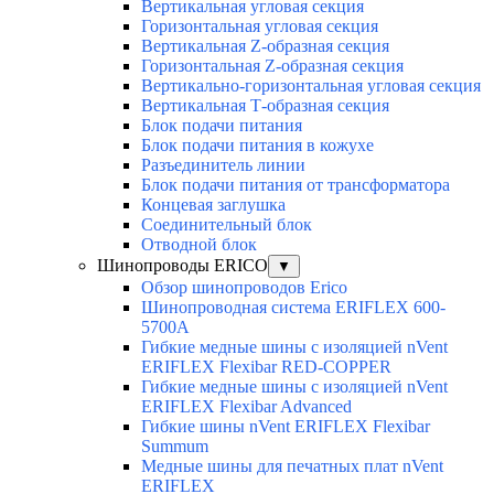
Вертикальная угловая секция
Горизонтальная угловая секция
Вертикальная Z-образная секция
Горизонтальная Z-образная секция
Вертикально-горизонтальная угловая секция
Вертикальная Т-образная секция
Блок подачи питания
Блок подачи питания в кожухе
Разъединитель линии
Блок подачи питания от трансформатора
Концевая заглушка
Соединительный блок
Отводной блок
Шинопроводы ERICO
▼
Обзор шинопроводов Erico
Шинопроводная система ERIFLEX 600-
5700A
Гибкие медные шины с изоляцией nVent
ERIFLEX Flexibar RED-COPPER
Гибкие медные шины с изоляцией nVent
ERIFLEX Flexibar Advanced
Гибкие шины nVent ERIFLEX Flexibar
Summum
Медные шины для печатных плат nVent
ERIFLEX