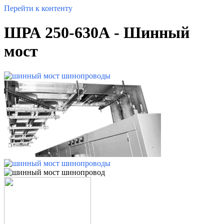
Перейти к контенту
ШРА 250-630А - Шинный
мост