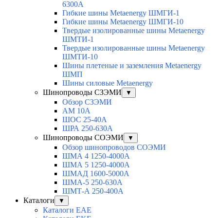
6300A
Гибкие шины Metaenergy ШМГИ-1
Гибкие шины Metaenergy ШМГИ-10
Твердые изолированные шины Metaenergy
ШМТИ-1
Твердые изолированные шины Metaenergy
ШМТИ-10
Шины плетеные и заземления Metaenergy
ШМП
Шины силовые Metaenergy
Шинопроводы СЗЭМИ
▼
Обзор СЗЭМИ
АМ 10А
ШОС 25-40А
ШРА 250-630А
Шинопроводы СОЭМИ
▼
Обзор шинопроводов СОЭМИ
ШМА 4 1250-4000А
ШМА 5 1250-4000А
ШМАД 1600-5000А
ШМА-5 250-630А
ШМТ-А 250-400А
Каталоги
▼
Каталоги EAE