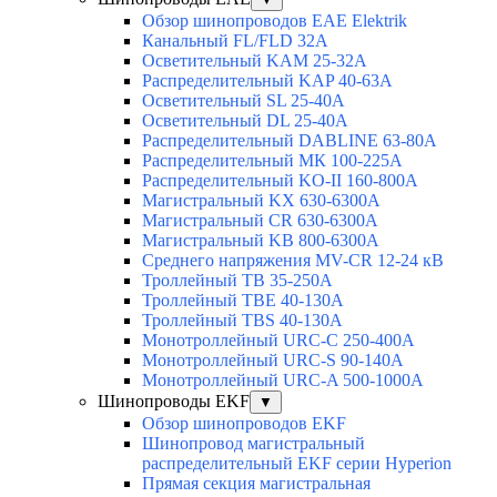
Обзор шинопроводов EAE Elektrik
Канальный FL/FLD 32A
Осветительный KAM 25-32А
Распределительный KAP 40-63A
Осветительный SL 25-40А
Осветительный DL 25-40А
Распределительный DABLINE 63-80A
Распределительный МК 100-225А
Распределительный KO-II 160-800А
Магистральный KX 630-6300А
Магистральный CR 630-6300А
Магистральный KB 800-6300А
Среднего напряжения MV-CR 12-24 кВ
Троллейный TB 35-250A
Троллейный TBE 40-130A
Троллейный TBS 40-130A
Монотроллейный URC-C 250-400A
Монотроллейный URC-S 90-140A
Монотроллейный URC-A 500-1000A
Шинопроводы EKF
▼
Обзор шинопроводов EKF
Шинопровод магистральный
распределительный EKF серии Hyperion
Прямая секция магистральная