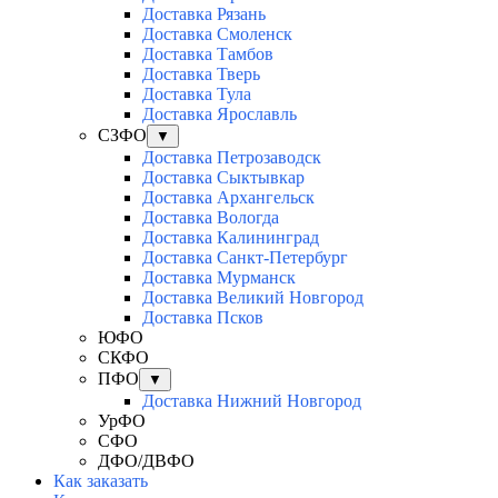
Доставка Рязань
Доставка Смоленск
Доставка Тамбов
Доставка Тверь
Доставка Тула
Доставка Ярославль
СЗФО
▼
Доставка Петрозаводск
Доставка Сыктывкар
Доставка Архангельск
Доставка Вологда
Доставка Калининград
Доставка Санкт-Петербург
Доставка Мурманск
Доставка Великий Новгород
Доставка Псков
ЮФО
СКФО
ПФО
▼
Доставка Нижний Новгород
УрФО
СФО
ДФО/ДВФО
Как заказать