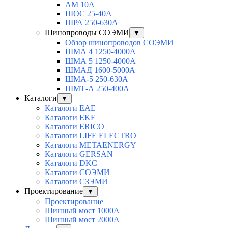
АМ 10А
ШОС 25-40А
ШРА 250-630А
Шинопроводы СОЭМИ
▼
Обзор шинопроводов СОЭМИ
ШМА 4 1250-4000А
ШМА 5 1250-4000А
ШМАД 1600-5000А
ШМА-5 250-630А
ШМТ-А 250-400А
Каталоги
▼
Каталоги EAE
Каталоги EKF
Каталоги ERICO
Каталоги LIFE ELECTRO
Каталоги METAENERGY
Каталоги GERSAN
Каталоги DKC
Каталоги СОЭМИ
Каталоги СЗЭМИ
Проектирование
▼
Проектирование
Шинный мост 1000А
Шинный мост 2000А