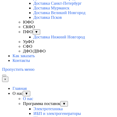
Доставка Санкт-Петербург
Доставка Мурманск
Доставка Великий Новгород
Доставка Псков
ЮФО
СКФО
ПФО
▼
Доставка Нижний Новгород
УрФО
СФО
ДФО/ДВФО
Как заказать
Контакты
Пропустить меню
×
Главная
О нас
▼
О нас
Программа поставок
▼
Электротехника
ИБП и электрогенераторы