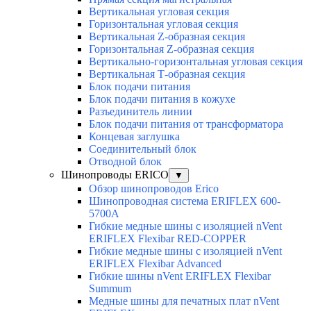
Вертикальная угловая секция
Горизонтальная угловая секция
Вертикальная Z-образная секция
Горизонтальная Z-образная секция
Вертикально-горизонтальная угловая секция
Вертикальная Т-образная секция
Блок подачи питания
Блок подачи питания в кожухе
Разъединитель линии
Блок подачи питания от трансформатора
Концевая заглушка
Соединительный блок
Отводной блок
Шинопроводы ERICO
▼
Обзор шинопроводов Erico
Шинопроводная система ERIFLEX 600-
5700A
Гибкие медные шины с изоляцией nVent
ERIFLEX Flexibar RED-COPPER
Гибкие медные шины с изоляцией nVent
ERIFLEX Flexibar Advanced
Гибкие шины nVent ERIFLEX Flexibar
Summum
Медные шины для печатных плат nVent