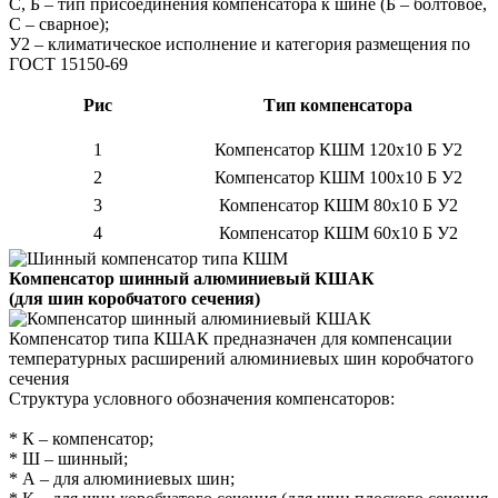
С, Б – тип присоединения компенсатора к шине (Б – болтовое,
С – сварное);
У2 – климатическое исполнение и категория размещения по
ГОСТ 15150-69
Рис
Тип компенсатора
1
Компенсатор КШМ 120x10 Б У2
2
Компенсатор КШМ 100x10 Б У2
3
Компенсатор КШМ 80x10 Б У2
4
Компенсатор КШМ 60x10 Б У2
Компенсатор шинный алюминиевый КШАК
(для шин коробчатого сечения)
Компенсатор типа КШАК предназначен для компенсации
температурных расширений алюминиевых шин коробчатого
сечения
Структура условного обозначения компенсаторов:
* К – компенсатор;
* Ш – шинный;
* А – для алюминиевых шин;