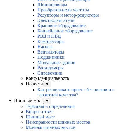
Шинопроводы
Преобразователи частоты
Редукторы и мотор-редукторы
Электродвигатели
Крановое оборудование
Конвейерное оборудование
РВД и ПВД
Компрессоры
Насосы
Вентиляторы
Подшипники
Модульные здания
Расходомеры
Справочник
Конфиденциальность
Новости
▼
Как реализовать проект без рисков и с
гарантией качества?
Шинный мост
▼
Термины и определения
Вопрос-ответ
Шинный мост
Неисправности шинных мостов
Монтаж шинных мостов