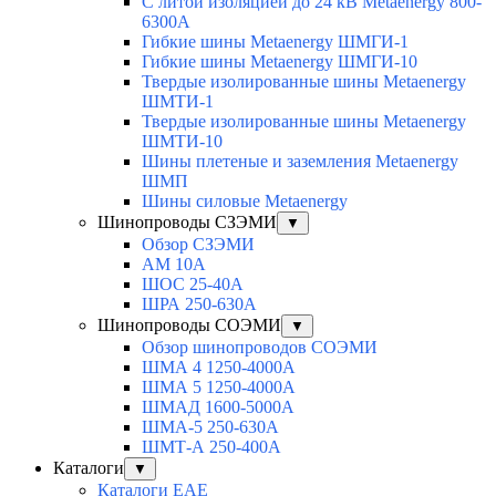
С литой изоляцией до 24 кВ Metaenergy 800-
6300A
Гибкие шины Metaenergy ШМГИ-1
Гибкие шины Metaenergy ШМГИ-10
Твердые изолированные шины Metaenergy
ШМТИ-1
Твердые изолированные шины Metaenergy
ШМТИ-10
Шины плетеные и заземления Metaenergy
ШМП
Шины силовые Metaenergy
Шинопроводы СЗЭМИ
▼
Обзор СЗЭМИ
АМ 10А
ШОС 25-40А
ШРА 250-630А
Шинопроводы СОЭМИ
▼
Обзор шинопроводов СОЭМИ
ШМА 4 1250-4000А
ШМА 5 1250-4000А
ШМАД 1600-5000А
ШМА-5 250-630А
ШМТ-А 250-400А
Каталоги
▼
Каталоги EAE