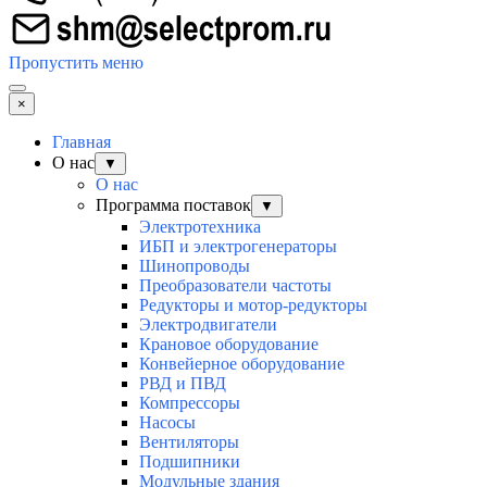
Пропустить меню
×
Главная
О нас
▼
О нас
Программа поставок
▼
Электротехника
ИБП и электрогенераторы
Шинопроводы
Преобразователи частоты
Редукторы и мотор-редукторы
Электродвигатели
Крановое оборудование
Конвейерное оборудование
РВД и ПВД
Компрессоры
Насосы
Вентиляторы
Подшипники
Модульные здания