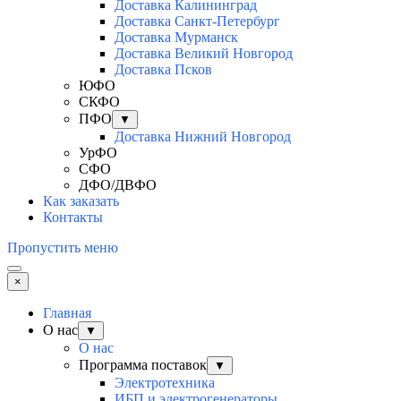
Доставка Калининград
Доставка Санкт-Петербург
Доставка Мурманск
Доставка Великий Новгород
Доставка Псков
ЮФО
СКФО
ПФО
▼
Доставка Нижний Новгород
УрФО
СФО
ДФО/ДВФО
Как заказать
Контакты
Пропустить меню
×
Главная
О нас
▼
О нас
Программа поставок
▼
Электротехника
ИБП и электрогенераторы