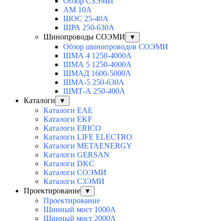
Обзор СЗЭМИ
АМ 10А
ШОС 25-40А
ШРА 250-630А
Шинопроводы СОЭМИ
▼
Обзор шинопроводов СОЭМИ
ШМА 4 1250-4000А
ШМА 5 1250-4000А
ШМАД 1600-5000А
ШМА-5 250-630А
ШМТ-А 250-400А
Каталоги
▼
Каталоги EAE
Каталоги EKF
Каталоги ERICO
Каталоги LIFE ELECTRO
Каталоги METAENERGY
Каталоги GERSAN
Каталоги DKC
Каталоги СОЭМИ
Каталоги СЗЭМИ
Проектирование
▼
Проектирование
Шинный мост 1000А
Шинный мост 2000А