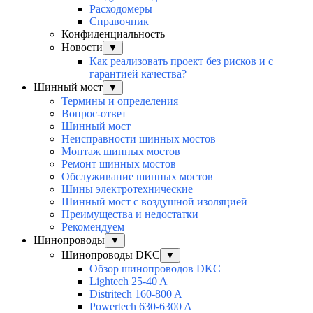
Расходомеры
Справочник
Конфиденциальность
Новости
▼
Как реализовать проект без рисков и с
гарантией качества?
Шинный мост
▼
Термины и определения
Вопрос-ответ
Шинный мост
Неисправности шинных мостов
Монтаж шинных мостов
Ремонт шинных мостов
Обслуживание шинных мостов
Шины электротехнические
Шинный мост с воздушной изоляцией
Преимущества и недостатки
Рекомендуем
Шинопроводы
▼
Шинопроводы DKC
▼
Обзор шинопроводов DKC
Lightech 25-40 A
Distritech 160-800 A
Powertech 630-6300 A