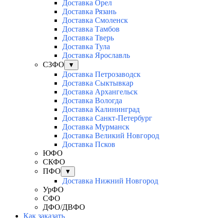
Доставка Орел
Доставка Рязань
Доставка Смоленск
Доставка Тамбов
Доставка Тверь
Доставка Тула
Доставка Ярославль
СЗФО
▼
Доставка Петрозаводск
Доставка Сыктывкар
Доставка Архангельск
Доставка Вологда
Доставка Калининград
Доставка Санкт-Петербург
Доставка Мурманск
Доставка Великий Новгород
Доставка Псков
ЮФО
СКФО
ПФО
▼
Доставка Нижний Новгород
УрФО
СФО
ДФО/ДВФО
Как заказать