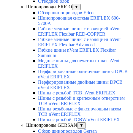
Отводной блок
Шинопроводы ERICO
▼
Обзор шинопроводов Erico
Шинопроводная система ERIFLEX 600-
5700A
Гибкие медные шины с изоляцией nVent
ERIFLEX Flexibar RED-COPPER
Гибкие медные шины с изоляцией nVent
ERIFLEX Flexibar Advanced
Гибкие шины nVent ERIFLEX Flexibar
Summum
Медные шины для печатных плат nVent
ERIFLEX
Перфорированные одиночные шины DPCB
nVent ERIFLEX
Перфорированные двойные шины DPCB
nVent ERIFLEX
Шины с резьбой TCB nVent ERIFLEX
Шины с резьбой и крепежным отверстием
TCB nVent ERIFLEX
Шины резьбовые с фиксирующим пазом
TCB nVent ERIFLEX
Шины с резьбой TCBW nVent ERIFLEX
Шинопроводы GERSAN
▼
Обзор шинопроводов Gersan