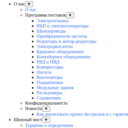
О нас
▼
О нас
Программа поставок
▼
Электротехника
ИБП и электрогенераторы
Шинопроводы
Преобразователи частоты
Редукторы и мотор-редукторы
Электродвигатели
Крановое оборудование
Конвейерное оборудование
РВД и ПВД
Компрессоры
Насосы
Вентиляторы
Подшипники
Модульные здания
Расходомеры
Справочник
Конфиденциальность
Новости
▼
Как реализовать проект без рисков и с гарант
Шинный мост
▼
Термины и определения