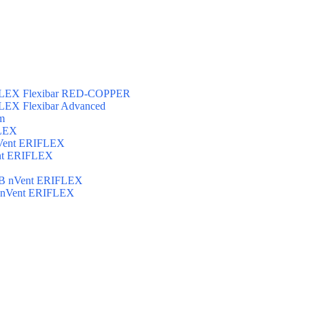
FLEX Flexibar RED-COPPER
LEX Flexibar Advanced
m
FLEX
Vent ERIFLEX
nt ERIFLEX
B nVent ERIFLEX
 nVent ERIFLEX