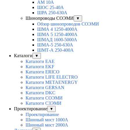
АМ 10А
ШОС 25-40А
ШРА 250-630А
Шинопроводы СОЭМИ
▼
Обзор шинопроводов СОЭМИ
ШМА 4 1250-4000А
ШМА 5 1250-4000А
ШМАД 1600-5000А
ШМА-5 250-630А
ШМТ-А 250-400А
Каталоги
▼
Каталоги EAE
Каталоги EKF
Каталоги ERICO
Каталоги LIFE ELECTRO
Каталоги METAENERGY
Каталоги GERSAN
Каталоги DKC
Каталоги СОЭМИ
Каталоги СЗЭМИ
Проектирование
▼
Проектирование
Шинный мост 1000А
Шинный мост 2000А