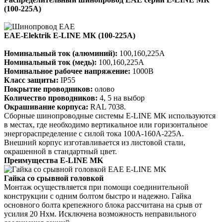
(100-225А)
EAE-Elektrik E-LINE МК (100-225А)
Номинальный ток (алюминий):
100,160,225A
Номинальный ток (медь):
100,160,225A
Номинальное рабочее напряжение:
1000В
Класс защиты:
IP55
Покрытие проводников:
олово
Количество проводников:
4, 5 на выбор
Окрашивание корпуса:
RAL 7038.
Сборные шинопроводные системы E-LINE MK используются
в местах, где необходимо вертикальное или горизонтальное
энергораспределение с силой тока 100А-160А-225А.
Внешний корпус изготавливается из листовой стали,
окрашенной в стандартный цвет.
Преимущества E-LINE MK
Гайка со срывной головкой
Монтаж осуществляется при помощи соединительной
конструкции с одним болтом быстро и надежно. Гайка
основного болта крепежного блока рассчитана на срыв от
усилия 20 Нхм. Исключена возможность неправильного