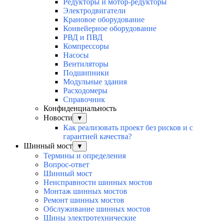
Редукторы и мотор-редукторы
Электродвигатели
Крановое оборудование
Конвейерное оборудование
РВД и ПВД
Компрессоры
Насосы
Вентиляторы
Подшипники
Модульные здания
Расходомеры
Справочник
Конфиденциальность
Новости
▼
Как реализовать проект без рисков и с
гарантией качества?
Шинный мост
▼
Термины и определения
Вопрос-ответ
Шинный мост
Неисправности шинных мостов
Монтаж шинных мостов
Ремонт шинных мостов
Обслуживание шинных мостов
Шины электротехнические