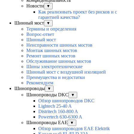
Конфиденциальность
Новости
▼
Как реализовать проект без рисков и с
гарантией качества?
Шинный мост
▼
Термины и определения
Вопрос-ответ
Шинный мост
Неисправности шинных мостов
Монтаж шинных мостов
Ремонт шинных мостов
Обслуживание шинных мостов
Шины электротехнические
Шинный мост с воздушной изоляцией
Преимущества и недостатки
Рекомендуем
Шинопроводы
▼
Шинопроводы DKC
▼
Обзор шинопроводов DKC
Lightech 25-40 A
Distritech 160-800 A
Powertech 630-6300 A
Шинопроводы EAE
▼
Обзор шинопроводов EAE Elektrik
Канальный FL/FLD 32A