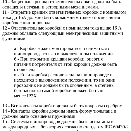
10 - Защитные крышки ответвительных окон должны быть
оснащены петлями и затворными механизмами.
11 - Открытие крышек ответвительных коробок с номиналом
тока до 16А должно быть возможным только после снятия
коробок с шинопровода.
12 - Ответвительные коробки с номиналом тока выше 16 А
должны обладать следующими электрическими защитными
функциями:
а - Коробка может монтироваться и сниматься с
шинопровода только в выключенном положении
6 - При открытии крышки коробки, энергия
питания потребителя от этой коробки должна быть
отключена.
в - Если коробка расположена на шинопроводе и
находится в выключенном положении, то ни один
проводник не должен быть оголенным, а степень
безопасности самой коробки должен быть не
менее IP2X.
13 - Все контакты коробки должны быть покрыты серебром.
14 - Контакты коробки должны иметь форму тюльпана и
должны быть оснащены пружинами.
15 - Системы шинопроводов должны быть испытаны в
международных лабораториях согласно стандарту IEC 60439-2