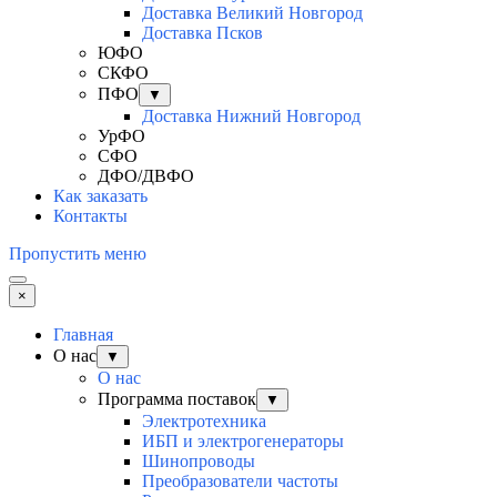
Доставка Великий Новгород
Доставка Псков
ЮФО
СКФО
ПФО
▼
Доставка Нижний Новгород
УрФО
СФО
ДФО/ДВФО
Как заказать
Контакты
Пропустить меню
×
Главная
О нас
▼
О нас
Программа поставок
▼
Электротехника
ИБП и электрогенераторы
Шинопроводы
Преобразователи частоты