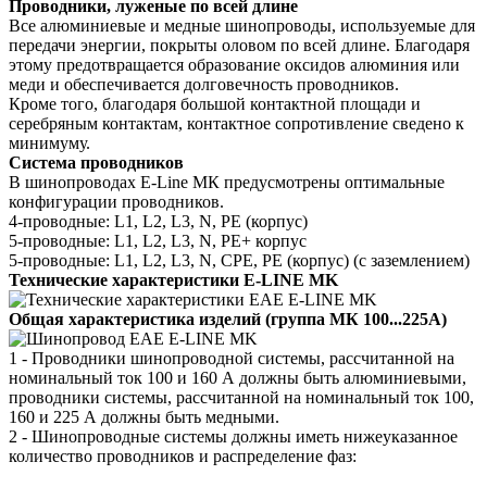
Проводники, луженые по всей длине
Все алюминиевые и медные шинопроводы, используемые для
передачи энергии, покрыты оловом по всей длине. Благодаря
этому предотвращается образование оксидов алюминия или
меди и обеспечивается долговечность проводников.
Кроме того, благодаря большой контактной площади и
серебряным контактам, контактное сопротивление сведено к
минимуму.
Система проводников
В шинопроводах E-Line МК предусмотрены оптимальные
конфигурации проводников.
4-проводные: L1, L2, L3, N, PE (корпус)
5-проводные: L1, L2, L3, N, PE+ корпус
5-проводные: L1, L2, L3, N, CPE, PE (корпус) (с заземлением)
Технические характеристики E-LINE MK
Общая характеристика изделий (группа МК 100...225А)
1 - Проводники шинопроводной системы, рассчитанной на
номинальный ток 100 и 160 А должны быть алюминиевыми,
проводники системы, рассчитанной на номинальный ток 100,
160 и 225 А должны быть медными.
2 - Шинопроводные системы должны иметь нижеуказанное
количество проводников и распределение фаз: