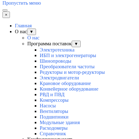
Пропустить меню
×
Главная
О нас
▼
О нас
Программа поставок
▼
Электротехника
ИБП и электрогенераторы
Шинопроводы
Преобразователи частоты
Редукторы и мотор-редукторы
Электродвигатели
Крановое оборудование
Конвейерное оборудование
РВД и ПВД
Компрессоры
Насосы
Вентиляторы
Подшипники
Модульные здания
Расходомеры
Справочник