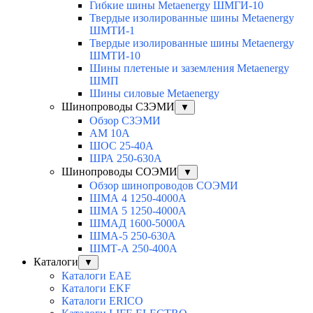
Гибкие шины Metaenergy ШМГИ-10
Твердые изолированные шины Metaenergy
ШМТИ-1
Твердые изолированные шины Metaenergy
ШМТИ-10
Шины плетеные и заземления Metaenergy
ШМП
Шины силовые Metaenergy
Шинопроводы СЗЭМИ
▼
Обзор СЗЭМИ
АМ 10А
ШОС 25-40А
ШРА 250-630А
Шинопроводы СОЭМИ
▼
Обзор шинопроводов СОЭМИ
ШМА 4 1250-4000А
ШМА 5 1250-4000А
ШМАД 1600-5000А
ШМА-5 250-630А
ШМТ-А 250-400А
Каталоги
▼
Каталоги EAE
Каталоги EKF
Каталоги ERICO