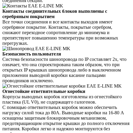
соединения секций.
Контакты соединительных блоков выполнены с
серебряным покрытием
Все точки соединения и все контакты выходов имеют
серебряное покрытие. Контакты, покрытые серебром,
снижают переходное сопротивление до минимума и
препятствуют повышению температуры при возможных
перегрузках.
Безопасность пользователя
Система безопасности шинопровода по IP составляет 2х, что
означает, что она спроектирована таким образом, что при
открытых IP крышках шинопровода либо в выключенном
приложении выводной коробки касание пальцами
проводников исключено.
Огнестойкие ответвительные коробки
Корпусы выводных коробок изготовлены из огнестойкого
пластика (UL V0), не содержащего галогенов.
С помощью ответвительных коробок можно обеспечить
нагрузку силой тока до 80А. Выводные коробки на 16-80 А
оснащены защитным блокировочным механизмом,
предотвращающим открытие крышки до полного отключения
питания. Коробки легко и надежно монтируются без