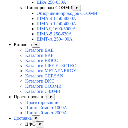
ШРА 250-630А
Шинопроводы СОЭМИ
▼
Обзор шинопроводов СОЭМИ
ШМА 4 1250-4000А
ШМА 5 1250-4000А
ШМАД 1600-5000А
ШМА-5 250-630А
ШМТ-А 250-400А
Каталоги
▼
Каталоги EAE
Каталоги EKF
Каталоги ERICO
Каталоги LIFE ELECTRO
Каталоги METAENERGY
Каталоги GERSAN
Каталоги DKC
Каталоги СОЭМИ
Каталоги СЗЭМИ
Проектирование
▼
Проектирование
Шинный мост 1000А
Шинный мост 2000А
Доставка
▼
ЦФО
▼