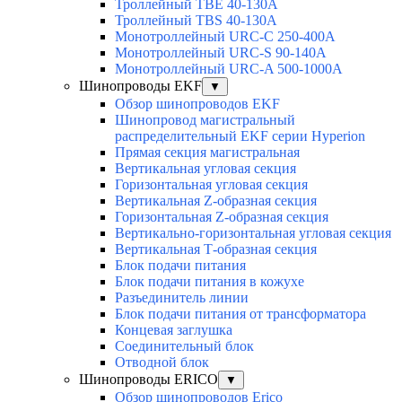
Троллейный TBE 40-130A
Троллейный TBS 40-130A
Монотроллейный URC-C 250-400A
Монотроллейный URC-S 90-140A
Монотроллейный URC-A 500-1000A
Шинопроводы EKF
▼
Обзор шинопроводов EKF
Шинопровод магистральный
распределительный EKF серии Hyperion
Прямая секция магистральная
Вертикальная угловая секция
Горизонтальная угловая секция
Вертикальная Z-образная секция
Горизонтальная Z-образная секция
Вертикально-горизонтальная угловая секция
Вертикальная Т-образная секция
Блок подачи питания
Блок подачи питания в кожухе
Разъединитель линии
Блок подачи питания от трансформатора
Концевая заглушка
Соединительный блок
Отводной блок
Шинопроводы ERICO
▼
Обзор шинопроводов Erico