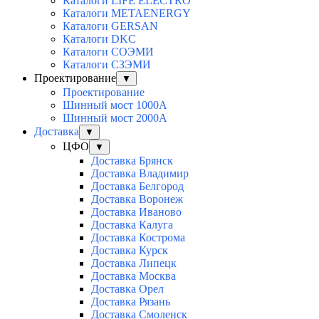
Каталоги LIFE ELECTRO
Каталоги METAENERGY
Каталоги GERSAN
Каталоги DKC
Каталоги СОЭМИ
Каталоги СЗЭМИ
Проектирование
▼
Проектирование
Шинный мост 1000А
Шинный мост 2000А
Доставка
▼
ЦФО
▼
Доставка Брянск
Доставка Владимир
Доставка Белгород
Доставка Воронеж
Доставка Иваново
Доставка Калуга
Доставка Кострома
Доставка Курск
Доставка Липецк
Доставка Москва
Доставка Орел
Доставка Рязань
Доставка Смоленск