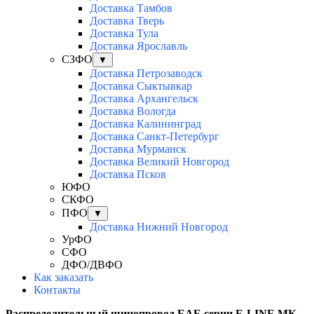
Доставка Тамбов
Доставка Тверь
Доставка Тула
Доставка Ярославль
СЗФО
▼
Доставка Петрозаводск
Доставка Сыктывкар
Доставка Архангельск
Доставка Вологда
Доставка Калининград
Доставка Санкт-Петербург
Доставка Мурманск
Доставка Великий Новгород
Доставка Псков
ЮФО
СКФО
ПФО
▼
Доставка Нижний Новгород
УрФО
СФО
ДФО/ДВФО
Как заказать
Контакты
Распределительный шинопровод ЕАЕ серии E-LINE МК