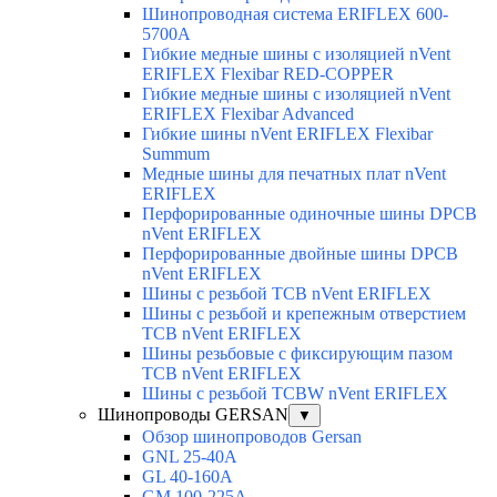
Шинопроводная система ERIFLEX 600-
5700A
Гибкие медные шины с изоляцией nVent
ERIFLEX Flexibar RED-COPPER
Гибкие медные шины с изоляцией nVent
ERIFLEX Flexibar Advanced
Гибкие шины nVent ERIFLEX Flexibar
Summum
Медные шины для печатных плат nVent
ERIFLEX
Перфорированные одиночные шины DPCB
nVent ERIFLEX
Перфорированные двойные шины DPCB
nVent ERIFLEX
Шины с резьбой TCB nVent ERIFLEX
Шины с резьбой и крепежным отверстием
TCB nVent ERIFLEX
Шины резьбовые с фиксирующим пазом
TCB nVent ERIFLEX
Шины с резьбой TCBW nVent ERIFLEX
Шинопроводы GERSAN
▼
Обзор шинопроводов Gersan
GNL 25-40A
GL 40-160A
GM 100-225A