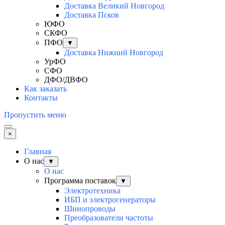
Доставка Великий Новгород
Доставка Псков
ЮФО
СКФО
ПФО
▼
Доставка Нижний Новгород
УрФО
СФО
ДФО/ДВФО
Как заказать
Контакты
Пропустить меню
×
Главная
О нас
▼
О нас
Программа поставок
▼
Электротехника
ИБП и электрогенераторы
Шинопроводы
Преобразователи частоты