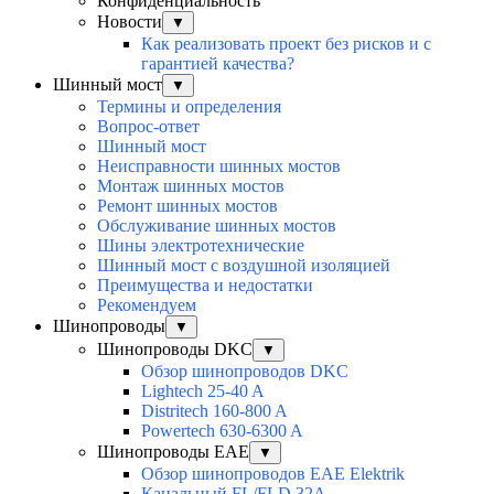
Конфиденциальность
Новости
▼
Как реализовать проект без рисков и с
гарантией качества?
Шинный мост
▼
Термины и определения
Вопрос-ответ
Шинный мост
Неисправности шинных мостов
Монтаж шинных мостов
Ремонт шинных мостов
Обслуживание шинных мостов
Шины электротехнические
Шинный мост с воздушной изоляцией
Преимущества и недостатки
Рекомендуем
Шинопроводы
▼
Шинопроводы DKC
▼
Обзор шинопроводов DKC
Lightech 25-40 A
Distritech 160-800 A
Powertech 630-6300 A
Шинопроводы EAE
▼
Обзор шинопроводов EAE Elektrik
Канальный FL/FLD 32A