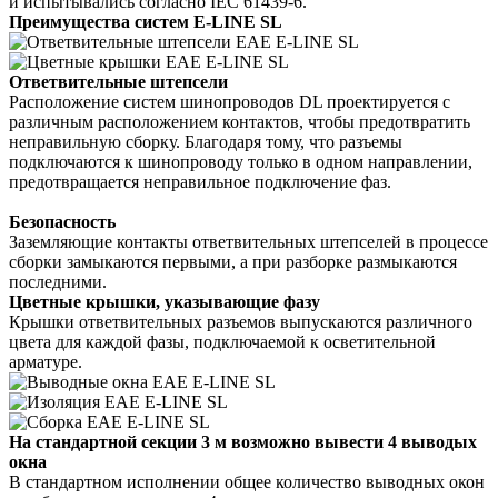
и испытывались согласно IEC 61439-6.
Преимущества систем E-LINE SL
Ответвительные штепсели
Расположение систем шинопроводов DL проектируется с
различным расположением контактов, чтобы предотвратить
неправильную сборку. Благодаря тому, что разъемы
подключаются к шинопроводу только в одном направлении,
предотвращается неправильное подключение фаз.
Безопасность
Заземляющие контакты ответвительных штепселей в процессе
сборки замыкаются первыми, а при разборке размыкаются
последними.
Цветные крышки, указывающие фазу
Крышки ответвительных разъемов выпускаются различного
цвета для каждой фазы, подключаемой к осветительной
арматуре.
На стандартной секции 3 м возможно вывести 4 выводых
окна
В стандартном исполнении общее количество выводных окон