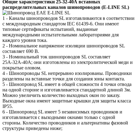
Общие характеристики 25-32-40А вставных
распределительных каналов шинопроводов (E-LINE SL)
1 - Каналы шинопроводов SL изготавливаются в соответствии
с международным стандартом IEC 61439-6. Они имеют
типовые сертификаты испытаний, выданные
международными испытательными лабораториями для
каждого уровня тока.
2 - Номинальное напряжение изоляции шинопроводов SL
составляет 690 В.
3 - Номинальный ток шинопроводов SL составляет
25А-32А-40А; они изготовлены из электролитической меди и
покрытые оловом.
4 - Шинопроводы SL непрерывно изолированы. Проводники
разделены на вставные точки для создания зоны контакта.
5 - Шинопровод SL имеет в общей сложности 4 точки отвода
на одной стороне и изготавливается стандартной длиной 3м.
Можно увеличить количество выходных окон по заказу.
Выходные окна имеют защитные крышки для защиты класса
IP55.
6 - Шинопровод SL имеет 5 независимых проводников и
изготавливается с выходными окнами только с одной
стороны. Количество проводников и альтернативы фазовой
структуры приведены ниже;