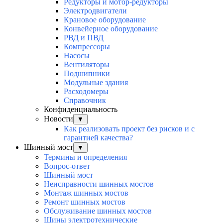
Редукторы и мотор-редукторы
Электродвигатели
Крановое оборудование
Конвейерное оборудование
РВД и ПВД
Компрессоры
Насосы
Вентиляторы
Подшипники
Модульные здания
Расходомеры
Справочник
Конфиденциальность
Новости
▼
Как реализовать проект без рисков и с
гарантией качества?
Шинный мост
▼
Термины и определения
Вопрос-ответ
Шинный мост
Неисправности шинных мостов
Монтаж шинных мостов
Ремонт шинных мостов
Обслуживание шинных мостов
Шины электротехнические