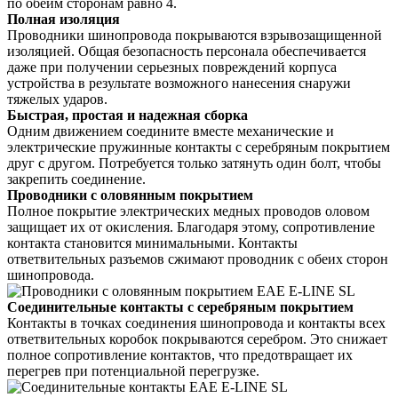
по обеим сторонам равно 4.
Полная изоляция
Проводники шинопровода покрываются взрывозащищенной
изоляцией. Общая безопасность персонала обеспечивается
даже при получении серьезных повреждений корпуса
устройства в результате возможного нанесения снаружи
тяжелых ударов.
Быстрая, простая и надежная сборка
Одним движением соедините вместе механические и
электрические пружинные контакты с серебряным покрытием
друг с другом. Потребуется только затянуть один болт, чтобы
закрепить соединение.
Проводники с оловянным покрытием
Полное покрытие электрических медных проводов оловом
защищает их от окисления. Благодаря этому, сопротивление
контакта становится минимальными. Контакты
ответвительных разъемов сжимают проводник с обеих сторон
шинопровода.
Соединительные контакты с серебряным покрытием
Контакты в точках соединения шинопровода и контакты всех
ответвительных коробок покрываются серебром. Это снижает
полное сопротивление контактов, что предотвращает их
перегрев при потенциальной перегрузке.