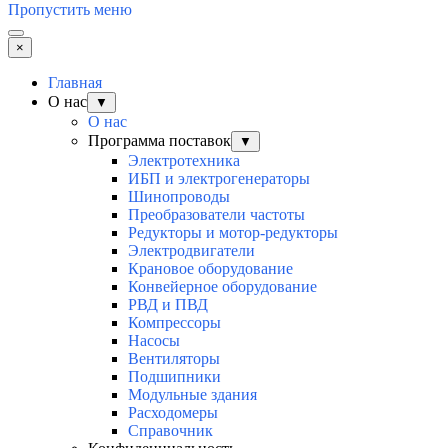
Пропустить меню
×
Главная
О нас
▼
О нас
Программа поставок
▼
Электротехника
ИБП и электрогенераторы
Шинопроводы
Преобразователи частоты
Редукторы и мотор-редукторы
Электродвигатели
Крановое оборудование
Конвейерное оборудование
РВД и ПВД
Компрессоры
Насосы
Вентиляторы
Подшипники
Модульные здания
Расходомеры
Справочник