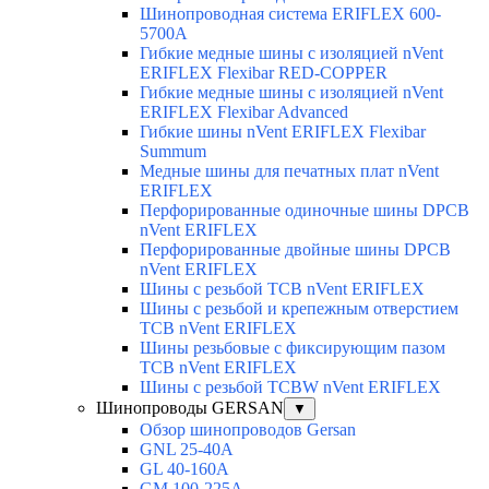
Шинопроводная система ERIFLEX 600-
5700A
Гибкие медные шины с изоляцией nVent
ERIFLEX Flexibar RED-COPPER
Гибкие медные шины с изоляцией nVent
ERIFLEX Flexibar Advanced
Гибкие шины nVent ERIFLEX Flexibar
Summum
Медные шины для печатных плат nVent
ERIFLEX
Перфорированные одиночные шины DPCB
nVent ERIFLEX
Перфорированные двойные шины DPCB
nVent ERIFLEX
Шины с резьбой TCB nVent ERIFLEX
Шины с резьбой и крепежным отверстием
TCB nVent ERIFLEX
Шины резьбовые с фиксирующим пазом
TCB nVent ERIFLEX
Шины с резьбой TCBW nVent ERIFLEX
Шинопроводы GERSAN
▼
Обзор шинопроводов Gersan
GNL 25-40A
GL 40-160A
GM 100-225A