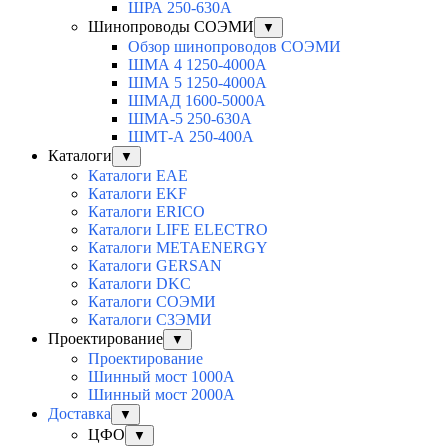
ШРА 250-630А
Шинопроводы СОЭМИ
▼
Обзор шинопроводов СОЭМИ
ШМА 4 1250-4000А
ШМА 5 1250-4000А
ШМАД 1600-5000А
ШМА-5 250-630А
ШМТ-А 250-400А
Каталоги
▼
Каталоги EAE
Каталоги EKF
Каталоги ERICO
Каталоги LIFE ELECTRO
Каталоги METAENERGY
Каталоги GERSAN
Каталоги DKC
Каталоги СОЭМИ
Каталоги СЗЭМИ
Проектирование
▼
Проектирование
Шинный мост 1000А
Шинный мост 2000А
Доставка
▼
ЦФО
▼