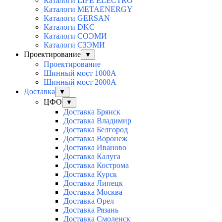
Каталоги LIFE ELECTRO
Каталоги METAENERGY
Каталоги GERSAN
Каталоги DKC
Каталоги СОЭМИ
Каталоги СЗЭМИ
Проектирование
▼
Проектирование
Шинный мост 1000А
Шинный мост 2000А
Доставка
▼
ЦФО
▼
Доставка Брянск
Доставка Владимир
Доставка Белгород
Доставка Воронеж
Доставка Иваново
Доставка Калуга
Доставка Кострома
Доставка Курск
Доставка Липецк
Доставка Москва
Доставка Орел
Доставка Рязань
Доставка Смоленск