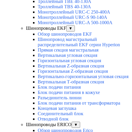
Троллейный TBE 40-130A
Троллейный TBS 40-130A
Монотроллейный URC-C 250-400A
Монотроллейный URC-S 90-140A
Монотроллейный URC-A 500-1000A
Шинопроводы EKF
▼
Обзор шинопроводов EKF
Шинопровод магистральный
распределительный EKF серии Hyperion
Прямая секция магистральная
Вертикальная угловая секция
Горизонтальная угловая секция
Вертикальная Z-образная секция
Горизонтальная Z-образная секция
Вертикально-горизонтальная угловая секция
Вертикальная Т-образная секция
Блок подачи питания
Блок подачи питания в кожухе
Разъединитель линии
Блок подачи питания от трансформатора
Концевая заглушка
Соединительный блок
Отводной блок
Шинопроводы ERICO
▼
Обзор шинопроводов Erico