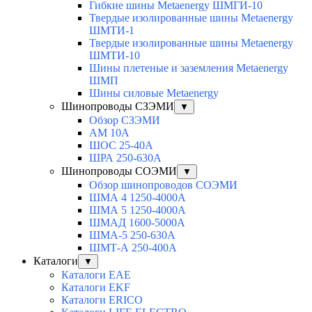
Гибкие шины Metaenergy ШМГИ-10
Твердые изолированные шины Metaenergy
ШМТИ-1
Твердые изолированные шины Metaenergy
ШМТИ-10
Шины плетеные и заземления Metaenergy
ШМП
Шины силовые Metaenergy
Шинопроводы СЗЭМИ
▼
Обзор СЗЭМИ
АМ 10А
ШОС 25-40А
ШРА 250-630А
Шинопроводы СОЭМИ
▼
Обзор шинопроводов СОЭМИ
ШМА 4 1250-4000А
ШМА 5 1250-4000А
ШМАД 1600-5000А
ШМА-5 250-630А
ШМТ-А 250-400А
Каталоги
▼
Каталоги EAE
Каталоги EKF
Каталоги ERICO