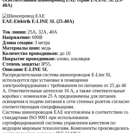
40А)
EAE-Elektrik E-LINE SL (25-40А)
Ток линии:
25А, 32А, 40А
Напряжение:
690В
Длина секции:
3 метра
Материалы шин:
медь
Количество проводников:
до 10
Покрытие проводников:
олово, изоляция
Степень защиты:
IP55.
Описание E-LINE SL
Распределительная система шинопроводов E-Line SL
используется при установке в помещении
электрооборудования с требованием по питанию от 25 до 40
А. Ответвительные штепсели 16 А, а также ответвительные
коробки с номиналом 25 А предназначены для питания
освещения и подачи питания к сети стенных розеток согласно
соответствующим спецификациям.
Системы шинопроводов EAE изготовлены в соответствии со
стандартами ISO 9001 при использовании
сертифицированной системы управления качеством по
ведущим мировым технологиям. Компоненты производились