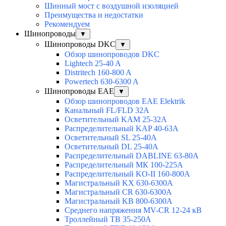
Шинный мост с воздушной изоляцией
Преимущества и недостатки
Рекомендуем
Шинопроводы
▼
Шинопроводы DKC
▼
Обзор шинопроводов DKC
Lightech 25-40 A
Distritech 160-800 A
Powertech 630-6300 A
Шинопроводы EAE
▼
Обзор шинопроводов EAE Elektrik
Канальный FL/FLD 32A
Осветительный KAM 25-32А
Распределительный KAP 40-63A
Осветительный SL 25-40А
Осветительный DL 25-40А
Распределительный DABLINE 63-80A
Распределительный МК 100-225А
Распределительный KO-II 160-800А
Магистральный KX 630-6300А
Магистральный CR 630-6300А
Магистральный KB 800-6300А
Среднего напряжения MV-CR 12-24 кВ
Троллейный TB 35-250A