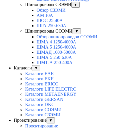
Шинопроводы СЗЭМИ
▼
Обзор СЗЭМИ
АМ 10А
ШОС 25-40А
ШРА 250-630А
Шинопроводы СОЭМИ
▼
Обзор шинопроводов СОЭМИ
ШМА 4 1250-4000А
ШМА 5 1250-4000А
ШМАД 1600-5000А
ШМА-5 250-630А
ШМТ-А 250-400А
Каталоги
▼
Каталоги EAE
Каталоги EKF
Каталоги ERICO
Каталоги LIFE ELECTRO
Каталоги METAENERGY
Каталоги GERSAN
Каталоги DKC
Каталоги СОЭМИ
Каталоги СЗЭМИ
Проектирование
▼
Проектирование