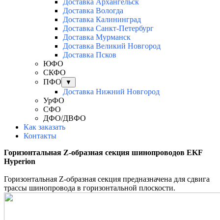
Доставка Архангельск
Доставка Вологда
Доставка Калининград
Доставка Санкт-Петербург
Доставка Мурманск
Доставка Великий Новгород
Доставка Псков
ЮФО
СКФО
ПФО
▼
Доставка Нижний Новгород
УрФО
СФО
ДФО/ДВФО
Как заказать
Контакты
Горизонтальная Z-образная секция шинопроводов EKF
Hyperion
Горизонтальная Z-образная секция предназначена для сдвига
трассы шинопровода в горизонтальной плоскости.