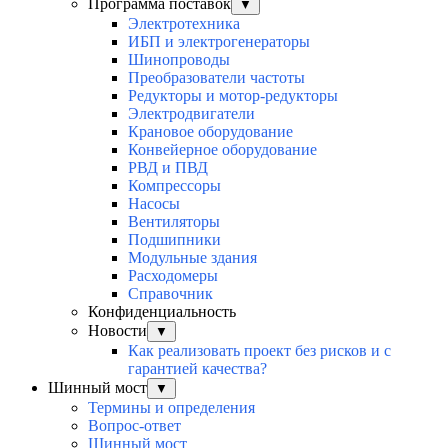
Программа поставок
▼
Электротехника
ИБП и электрогенераторы
Шинопроводы
Преобразователи частоты
Редукторы и мотор-редукторы
Электродвигатели
Крановое оборудование
Конвейерное оборудование
РВД и ПВД
Компрессоры
Насосы
Вентиляторы
Подшипники
Модульные здания
Расходомеры
Справочник
Конфиденциальность
Новости
▼
Как реализовать проект без рисков и с
гарантией качества?
Шинный мост
▼
Термины и определения
Вопрос-ответ
Шинный мост