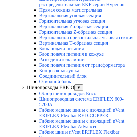
распределительный EKF серии Hyperion
Прямая секция магистральная
Вертикальная угловая секция
Горизонтальная угловая секция
Вертикальная Z-образная секция
Горизонтальная Z-образная секция
Вертикально-горизонтальная угловая секция
Вертикальная Т-образная секция
Блок подачи питания
Блок подачи питания в кожухе
Разъединитель линии
Блок подачи питания от трансформатора
Концевая заглушка
Соединительный блок
Отводной блок
Шинопроводы ERICO
▼
Обзор шинопроводов Erico
Шинопроводная система ERIFLEX 600-
5700A
Гибкие медные шины с изоляцией nVent
ERIFLEX Flexibar RED-COPPER
Гибкие медные шины с изоляцией nVent
ERIFLEX Flexibar Advanced
Гибкие шины nVent ERIFLEX Flexibar