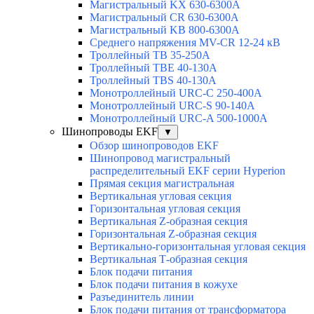
Магистральный KX 630-6300А
Магистральный CR 630-6300А
Магистральный KB 800-6300А
Среднего напряжения MV-CR 12-24 кВ
Троллейный TB 35-250A
Троллейный TBE 40-130A
Троллейный TBS 40-130A
Монотроллейный URC-C 250-400A
Монотроллейный URC-S 90-140A
Монотроллейный URC-A 500-1000A
Шинопроводы EKF
▼
Обзор шинопроводов EKF
Шинопровод магистральный
распределительный EKF серии Hyperion
Прямая секция магистральная
Вертикальная угловая секция
Горизонтальная угловая секция
Вертикальная Z-образная секция
Горизонтальная Z-образная секция
Вертикально-горизонтальная угловая секция
Вертикальная Т-образная секция
Блок подачи питания
Блок подачи питания в кожухе
Разъединитель линии
Блок подачи питания от трансформатора