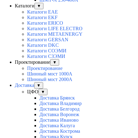
Каталоги
▼
Каталоги EAE
Каталоги EKF
Каталоги ERICO
Каталоги LIFE ELECTRO
Каталоги METAENERGY
Каталоги GERSAN
Каталоги DKC
Каталоги СОЭМИ
Каталоги СЗЭМИ
Проектирование
▼
Проектирование
Шинный мост 1000А
Шинный мост 2000А
Доставка
▼
ЦФО
▼
Доставка Брянск
Доставка Владимир
Доставка Белгород
Доставка Воронеж
Доставка Иваново
Доставка Калуга
Доставка Кострома
Доставка Курск