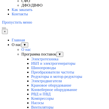
СФО
ДФО/ДВФО
Как заказать
Контакты
Пропустить меню
×
Главная
О нас
▼
О нас
Программа поставок
▼
Электротехника
ИБП и электрогенераторы
Шинопроводы
Преобразователи частоты
Редукторы и мотор-редукторы
Электродвигатели
Крановое оборудование
Конвейерное оборудование
РВД и ПВД
Компрессоры
Насосы
Вентиляторы