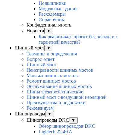
Подшипники
Модульные здания
Расходомеры
Справочник
Конфиденциальность
Новости
▼
Как реализовать проект без рисков и с
гарантией качества?
Шинный мост
▼
Термины и определения
Вопрос-ответ
Шинный мост
Неисправности шинных мостов
Монтаж шинных мостов
Ремонт шинных мостов
Обслуживание шинных мостов
Шины электротехнические
Шинный мост с воздушной изоляцией
Преимущества и недостатки
Рекомендуем
Шинопроводы
▼
Шинопроводы DKC
▼
Обзор шинопроводов DKC
Lightech 25-40 A