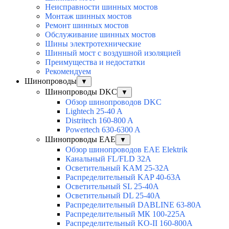
Неисправности шинных мостов
Монтаж шинных мостов
Ремонт шинных мостов
Обслуживание шинных мостов
Шины электротехнические
Шинный мост с воздушной изоляцией
Преимущества и недостатки
Рекомендуем
Шинопроводы
▼
Шинопроводы DKC
▼
Обзор шинопроводов DKC
Lightech 25-40 A
Distritech 160-800 A
Powertech 630-6300 A
Шинопроводы EAE
▼
Обзор шинопроводов EAE Elektrik
Канальный FL/FLD 32A
Осветительный KAM 25-32А
Распределительный KAP 40-63A
Осветительный SL 25-40А
Осветительный DL 25-40А
Распределительный DABLINE 63-80A
Распределительный МК 100-225А
Распределительный KO-II 160-800А