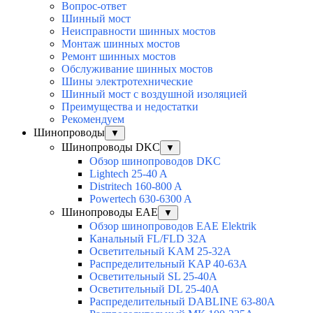
Вопрос-ответ
Шинный мост
Неисправности шинных мостов
Монтаж шинных мостов
Ремонт шинных мостов
Обслуживание шинных мостов
Шины электротехнические
Шинный мост с воздушной изоляцией
Преимущества и недостатки
Рекомендуем
Шинопроводы
▼
Шинопроводы DKC
▼
Обзор шинопроводов DKC
Lightech 25-40 A
Distritech 160-800 A
Powertech 630-6300 A
Шинопроводы EAE
▼
Обзор шинопроводов EAE Elektrik
Канальный FL/FLD 32A
Осветительный KAM 25-32А
Распределительный KAP 40-63A
Осветительный SL 25-40А
Осветительный DL 25-40А
Распределительный DABLINE 63-80A