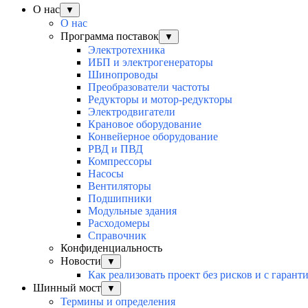
О нас
▼
О нас
Программа поставок
▼
Электротехника
ИБП и электрогенераторы
Шинопроводы
Преобразователи частоты
Редукторы и мотор-редукторы
Электродвигатели
Крановое оборудование
Конвейерное оборудование
РВД и ПВД
Компрессоры
Насосы
Вентиляторы
Подшипники
Модульные здания
Расходомеры
Справочник
Конфиденциальность
Новости
▼
Как реализовать проект без рисков и с гарант
Шинный мост
▼
Термины и определения