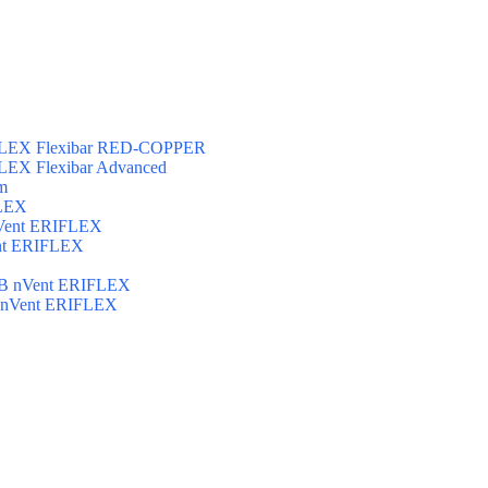
FLEX Flexibar RED-COPPER
LEX Flexibar Advanced
m
FLEX
Vent ERIFLEX
nt ERIFLEX
B nVent ERIFLEX
 nVent ERIFLEX