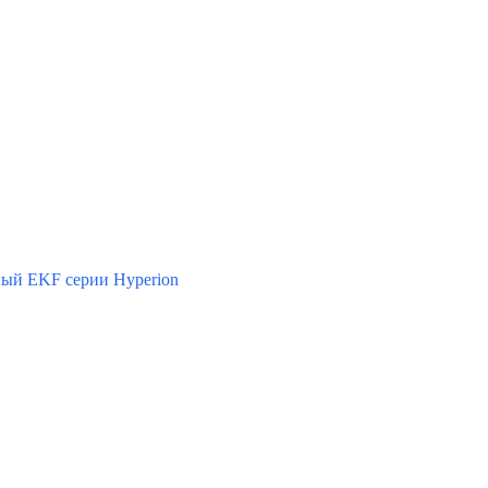
ый EKF серии Hyperion