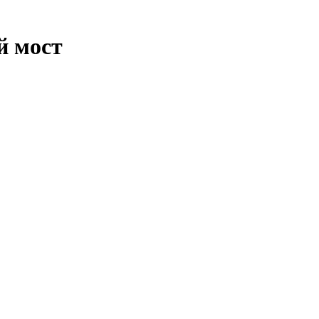
й мост