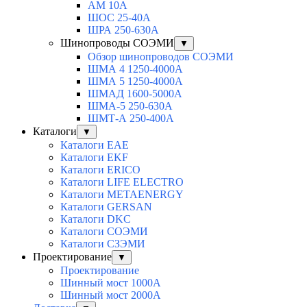
АМ 10А
ШОС 25-40А
ШРА 250-630А
Шинопроводы СОЭМИ
▼
Обзор шинопроводов СОЭМИ
ШМА 4 1250-4000А
ШМА 5 1250-4000А
ШМАД 1600-5000А
ШМА-5 250-630А
ШМТ-А 250-400А
Каталоги
▼
Каталоги EAE
Каталоги EKF
Каталоги ERICO
Каталоги LIFE ELECTRO
Каталоги METAENERGY
Каталоги GERSAN
Каталоги DKC
Каталоги СОЭМИ
Каталоги СЗЭМИ
Проектирование
▼
Проектирование
Шинный мост 1000А
Шинный мост 2000А