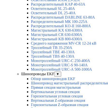
Распределительный KAP 40-63A
Осветительный SL 25-40А
Осветительный DL 25-40А
Распределительный DABLINE 63-80A
Распределительный МК 100-225А
Распределительный KO-II 160-800А
Магистральный KX 630-6300А
Магистральный CR 630-6300А
Магистральный KB 800-6300А
Среднего напряжения MV-CR 12-24 кВ
Троллейный TB 35-250A
Троллейный TBE 40-130A
Троллейный TBS 40-130A
Монотроллейный URC-C 250-400A
Монотроллейный URC-S 90-140A
Монотроллейный URC-A 500-1000A
Шинопроводы EKF
▼
Обзор шинопроводов EKF
Шинопровод магистральный распределительн
Прямая секция магистральная
Вертикальная угловая секция
Горизонтальная угловая секция
Вертикальная Z-образная секция
Горизонтальная Z-образная секция