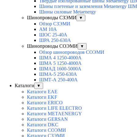
Твердые изолированные шины Metaenergy 
Шины плетеные и заземления Metaenergy Ш
Шины силовые Metaenergy
Шинопроводы СЗЭМИ
▼
Обзор СЗЭМИ
АМ 10А
ШОС 25-40А
ШРА 250-630А
Шинопроводы СОЭМИ
▼
Обзор шинопроводов СОЭМИ
ШМА 4 1250-4000А
ШМА 5 1250-4000А
ШМАД 1600-5000А
ШМА-5 250-630А
ШМТ-А 250-400А
Каталоги
▼
Каталоги EAE
Каталоги EKF
Каталоги ERICO
Каталоги LIFE ELECTRO
Каталоги METAENERGY
Каталоги GERSAN
Каталоги DKC
Каталоги СОЭМИ
Каталоги СЗЭМИ