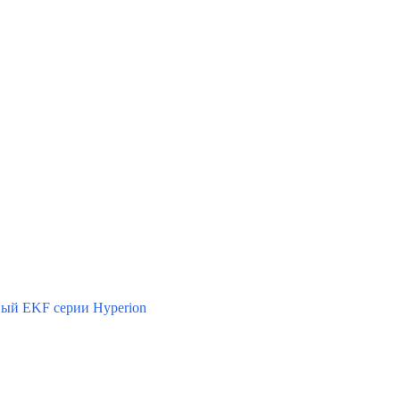
ый EKF серии Hyperion