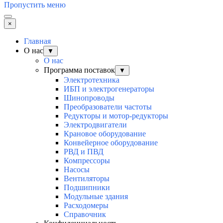
Пропустить меню
×
Главная
О нас
▼
О нас
Программа поставок
▼
Электротехника
ИБП и электрогенераторы
Шинопроводы
Преобразователи частоты
Редукторы и мотор-редукторы
Электродвигатели
Крановое оборудование
Конвейерное оборудование
РВД и ПВД
Компрессоры
Насосы
Вентиляторы
Подшипники
Модульные здания
Расходомеры
Справочник