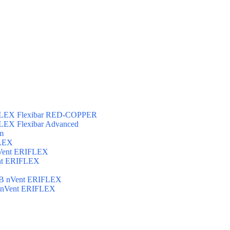
FLEX Flexibar RED-COPPER
LEX Flexibar Advanced
m
FLEX
Vent ERIFLEX
nt ERIFLEX
B nVent ERIFLEX
 nVent ERIFLEX