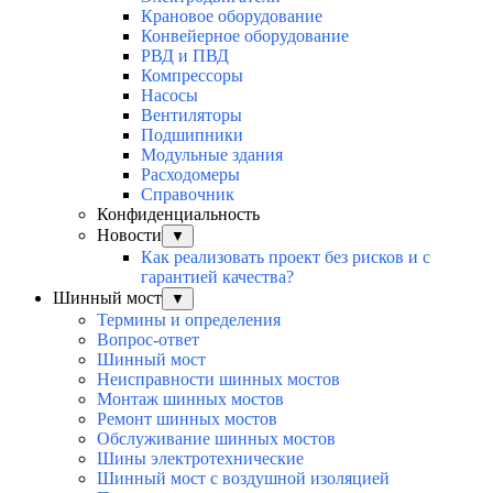
Крановое оборудование
Конвейерное оборудование
РВД и ПВД
Компрессоры
Насосы
Вентиляторы
Подшипники
Модульные здания
Расходомеры
Справочник
Конфиденциальность
Новости
▼
Как реализовать проект без рисков и с
гарантией качества?
Шинный мост
▼
Термины и определения
Вопрос-ответ
Шинный мост
Неисправности шинных мостов
Монтаж шинных мостов
Ремонт шинных мостов
Обслуживание шинных мостов
Шины электротехнические
Шинный мост с воздушной изоляцией