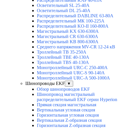
Распределительный KAP 40-63A
Осветительный SL 25-40А
Осветительный DL 25-40А
Распределительный DABLINE 63-80A
Распределительный МК 100-225А
Распределительный KO-II 160-800А
Магистральный KX 630-6300А
Магистральный CR 630-6300А
Магистральный KB 800-6300А
Среднего напряжения MV-CR 12-24 кВ
Троллейный TB 35-250A
Троллейный TBE 40-130A
Троллейный TBS 40-130A
Монотроллейный URC-C 250-400A
Монотроллейный URC-S 90-140A
Монотроллейный URC-A 500-1000A
Шинопроводы EKF
▼
Обзор шинопроводов EKF
Шинопровод магистральный
распределительный EKF серии Hyperion
Прямая секция магистральная
Вертикальная угловая секция
Горизонтальная угловая секция
Вертикальная Z-образная секция
Горизонтальная Z-образная секция