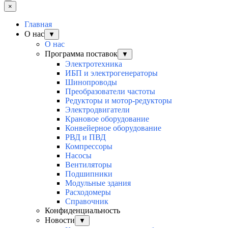
×
Главная
О нас
▼
О нас
Программа поставок
▼
Электротехника
ИБП и электрогенераторы
Шинопроводы
Преобразователи частоты
Редукторы и мотор-редукторы
Электродвигатели
Крановое оборудование
Конвейерное оборудование
РВД и ПВД
Компрессоры
Насосы
Вентиляторы
Подшипники
Модульные здания
Расходомеры
Справочник
Конфиденциальность
Новости
▼