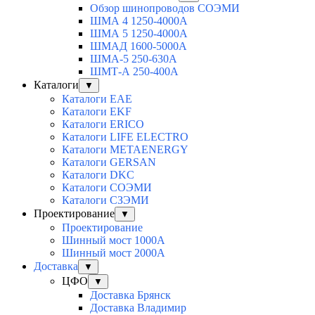
Обзор шинопроводов СОЭМИ
ШМА 4 1250-4000А
ШМА 5 1250-4000А
ШМАД 1600-5000А
ШМА-5 250-630А
ШМТ-А 250-400А
Каталоги
▼
Каталоги EAE
Каталоги EKF
Каталоги ERICO
Каталоги LIFE ELECTRO
Каталоги METAENERGY
Каталоги GERSAN
Каталоги DKC
Каталоги СОЭМИ
Каталоги СЗЭМИ
Проектирование
▼
Проектирование
Шинный мост 1000А
Шинный мост 2000А
Доставка
▼
ЦФО
▼
Доставка Брянск
Доставка Владимир