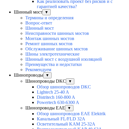
Как реализовать проект без рисков и с
гарантией качества?
Шинный мост
▼
Термины и определения
Вопрос-ответ
Шинный мост
Неисправности шинных мостов
Монтаж шинных мостов
Ремонт шинных мостов
Обслуживание шинных мостов
Шины электротехнические
Шинный мост с воздушной изоляцией
Преимущества и недостатки
Рекомендуем
Шинопроводы
▼
Шинопроводы DKC
▼
Обзор шинопроводов DKC
Lightech 25-40 A
Distritech 160-800 A
Powertech 630-6300 A
Шинопроводы EAE
▼
Обзор шинопроводов EAE Elektrik
Канальный FL/FLD 32A
Осветительный KAM 25-32А