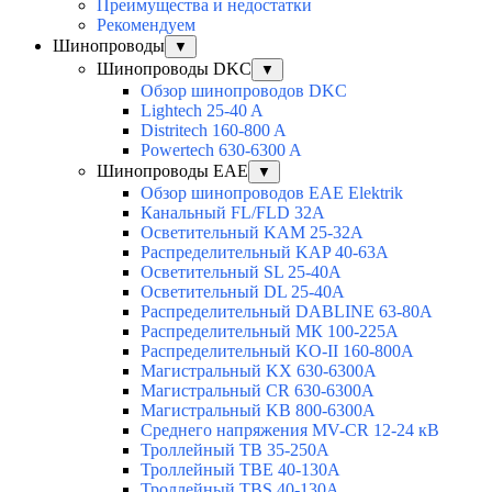
Преимущества и недостатки
Рекомендуем
Шинопроводы
▼
Шинопроводы DKC
▼
Обзор шинопроводов DKC
Lightech 25-40 A
Distritech 160-800 A
Powertech 630-6300 A
Шинопроводы EAE
▼
Обзор шинопроводов EAE Elektrik
Канальный FL/FLD 32A
Осветительный KAM 25-32А
Распределительный KAP 40-63A
Осветительный SL 25-40А
Осветительный DL 25-40А
Распределительный DABLINE 63-80A
Распределительный МК 100-225А
Распределительный KO-II 160-800А
Магистральный KX 630-6300А
Магистральный CR 630-6300А
Магистральный KB 800-6300А
Среднего напряжения MV-CR 12-24 кВ
Троллейный TB 35-250A
Троллейный TBE 40-130A
Троллейный TBS 40-130A