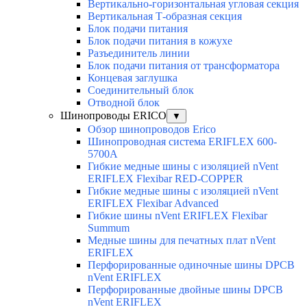
Вертикально-горизонтальная угловая секция
Вертикальная Т-образная секция
Блок подачи питания
Блок подачи питания в кожухе
Разъединитель линии
Блок подачи питания от трансформатора
Концевая заглушка
Соединительный блок
Отводной блок
Шинопроводы ERICO
▼
Обзор шинопроводов Erico
Шинопроводная система ERIFLEX 600-
5700A
Гибкие медные шины с изоляцией nVent
ERIFLEX Flexibar RED-COPPER
Гибкие медные шины с изоляцией nVent
ERIFLEX Flexibar Advanced
Гибкие шины nVent ERIFLEX Flexibar
Summum
Медные шины для печатных плат nVent
ERIFLEX
Перфорированные одиночные шины DPCB
nVent ERIFLEX
Перфорированные двойные шины DPCB
nVent ERIFLEX