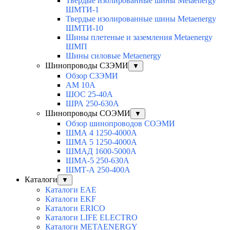
Твердые изолированные шины Metaenergy
ШМТИ-1
Твердые изолированные шины Metaenergy
ШМТИ-10
Шины плетеные и заземления Metaenergy
ШМП
Шины силовые Metaenergy
Шинопроводы СЗЭМИ
▼
Обзор СЗЭМИ
АМ 10А
ШОС 25-40А
ШРА 250-630А
Шинопроводы СОЭМИ
▼
Обзор шинопроводов СОЭМИ
ШМА 4 1250-4000А
ШМА 5 1250-4000А
ШМАД 1600-5000А
ШМА-5 250-630А
ШМТ-А 250-400А
Каталоги
▼
Каталоги EAE
Каталоги EKF
Каталоги ERICO
Каталоги LIFE ELECTRO
Каталоги METAENERGY