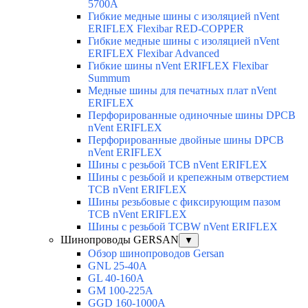
5700A
Гибкие медные шины с изоляцией nVent
ERIFLEX Flexibar RED-COPPER
Гибкие медные шины с изоляцией nVent
ERIFLEX Flexibar Advanced
Гибкие шины nVent ERIFLEX Flexibar
Summum
Медные шины для печатных плат nVent
ERIFLEX
Перфорированные одиночные шины DPCB
nVent ERIFLEX
Перфорированные двойные шины DPCB
nVent ERIFLEX
Шины с резьбой TCB nVent ERIFLEX
Шины с резьбой и крепежным отверстием
TCB nVent ERIFLEX
Шины резьбовые с фиксирующим пазом
TCB nVent ERIFLEX
Шины с резьбой TCBW nVent ERIFLEX
Шинопроводы GERSAN
▼
Обзор шинопроводов Gersan
GNL 25-40A
GL 40-160A
GM 100-225A
GGD 160-1000A