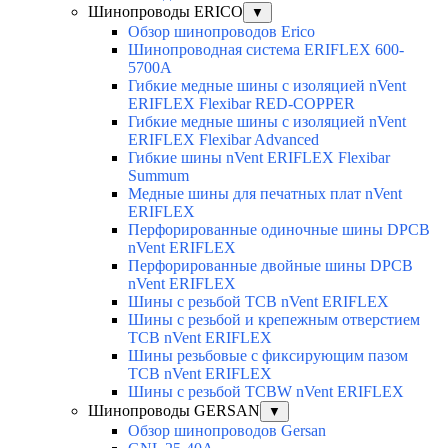
Шинопроводы ERICO
▼
Обзор шинопроводов Erico
Шинопроводная система ERIFLEX 600-
5700A
Гибкие медные шины с изоляцией nVent
ERIFLEX Flexibar RED-COPPER
Гибкие медные шины с изоляцией nVent
ERIFLEX Flexibar Advanced
Гибкие шины nVent ERIFLEX Flexibar
Summum
Медные шины для печатных плат nVent
ERIFLEX
Перфорированные одиночные шины DPCB
nVent ERIFLEX
Перфорированные двойные шины DPCB
nVent ERIFLEX
Шины с резьбой TCB nVent ERIFLEX
Шины с резьбой и крепежным отверстием
TCB nVent ERIFLEX
Шины резьбовые с фиксирующим пазом
TCB nVent ERIFLEX
Шины с резьбой TCBW nVent ERIFLEX
Шинопроводы GERSAN
▼
Обзор шинопроводов Gersan