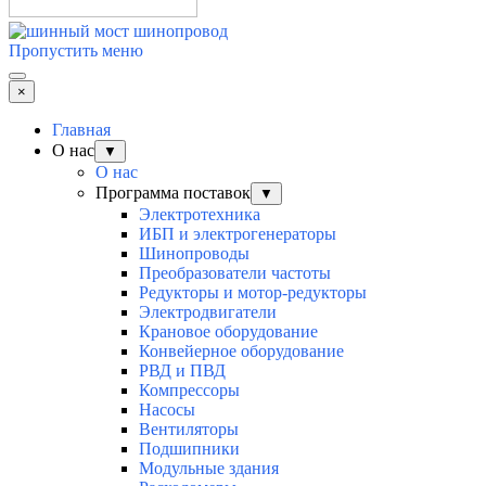
Пропустить меню
×
Главная
О нас
▼
О нас
Программа поставок
▼
Электротехника
ИБП и электрогенераторы
Шинопроводы
Преобразователи частоты
Редукторы и мотор-редукторы
Электродвигатели
Крановое оборудование
Конвейерное оборудование
РВД и ПВД
Компрессоры
Насосы
Вентиляторы
Подшипники
Модульные здания