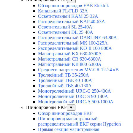
Обзор шинопроводов EAE Elektrik
Канальный FL/FLD 32A
Осветительный KAM 25-32А
Распределительный KAP 40-63A
Осветительный SL 25-40А
Осветительный DL 25-40А
Распределительный DABLINE 63-80A
Распределительный МК 100-225А
Распределительный KO-II 160-800А
Магистральный KX 630-6300А
Магистральный CR 630-6300А
Магистральный KB 800-6300А
Среднего напряжения MV-CR 12-24 кВ
Троллейный TB 35-250A
Троллейный TBE 40-130A
Троллейный TBS 40-130A
Монотроллейный URC-C 250-400A
Монотроллейный URC-S 90-140A
Монотроллейный URC-A 500-1000A
Шинопроводы EKF
▼
Обзор шинопроводов EKF
Шинопровод магистральный
распределительный EKF серии Hyperion
Прямая секция магистральная