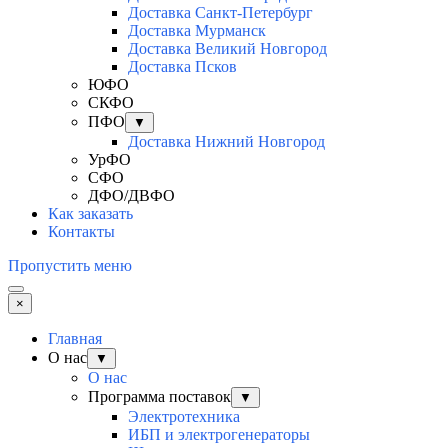
Доставка Санкт-Петербург
Доставка Мурманск
Доставка Великий Новгород
Доставка Псков
ЮФО
СКФО
ПФО
▼
Доставка Нижний Новгород
УрФО
СФО
ДФО/ДВФО
Как заказать
Контакты
Пропустить меню
×
Главная
О нас
▼
О нас
Программа поставок
▼
Электротехника
ИБП и электрогенераторы