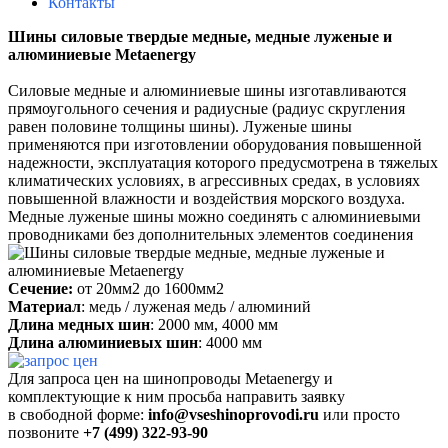
Контакты
Шины силовые твердые медные, медные луженые и
алюминиевые Metaenergy
Силовые медные и алюминиевые шины изготавливаются
прямоугольного сечения и радиусные (радиус скругления
равен половине толщины шины). Луженые шины
применяются при изготовлении оборудования повышенной
надежности, эксплуатация которого предусмотрена в тяжелых
климатических условиях, в агрессивных средах, в условиях
повышенной влажности и воздействия морского воздуха.
Медные луженые шины можно соединять с алюминиевыми
проводниками без дополнительных элементов соединения
Сечение:
от 20мм2 до 1600мм2
Материал
: медь / луженая медь / алюминий
Длина медных шин
: 2000 мм, 4000 мм
Длина алюминиевых шин
: 4000 мм
Для запроса цен на шинопроводы Metaenergy и
комплектующие к ним
просьба
направить заявку
в свободной форме:
info@vseshinoprovodi.ru
или просто
позвоните
+7 (499) 322-93-90