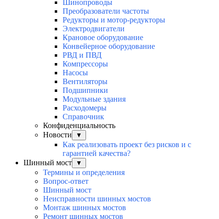
Шинопроводы
Преобразователи частоты
Редукторы и мотор-редукторы
Электродвигатели
Крановое оборудование
Конвейерное оборудование
РВД и ПВД
Компрессоры
Насосы
Вентиляторы
Подшипники
Модульные здания
Расходомеры
Справочник
Конфиденциальность
Новости
▼
Как реализовать проект без рисков и с
гарантией качества?
Шинный мост
▼
Термины и определения
Вопрос-ответ
Шинный мост
Неисправности шинных мостов
Монтаж шинных мостов
Ремонт шинных мостов