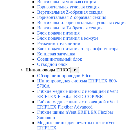
Вертикальная угловая секция
Горизонтальная угловая секция
Вертикальная Z-образная секция
Горизонтальная Z-образная секция
Вертикально-горизонтальная угловая секция
Вертикальная Т-образная секция
Блок подачи питания
Блок подачи питания в кожухе
Разъединитель линии
Блок подачи питания от трансформатора
Концевая заглушка
Соединительный блок
Отводной блок
Шинопроводы ERICO
▼
Обзор шинопроводов Erico
Шинопроводная система ERIFLEX 600-
5700A
Гибкие медные шины с изоляцией nVent
ERIFLEX Flexibar RED-COPPER
Гибкие медные шины с изоляцией nVent
ERIFLEX Flexibar Advanced
Гибкие шины nVent ERIFLEX Flexibar
Summum
Медные шины для печатных плат nVent
ERIFLEX