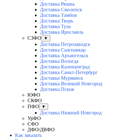
Доставка Рязань
Доставка Смоленск
Доставка Тамбов
Доставка Тверь
Доставка Тула
Доставка Ярославль
СЗФО
▼
Доставка Петрозаводск
Доставка Сыктывкар
Доставка Архангельск
Доставка Вологда
Доставка Калининград
Доставка Санкт-Петербург
Доставка Мурманск
Доставка Великий Новгород
Доставка Псков
ЮФО
СКФО
ПФО
▼
Доставка Нижний Новгород
УрФО
СФО
ДФО/ДВФО
Как заказать