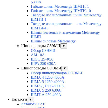
6300A
Гибкие шины Metaenergy ШМГИ-1
Гибкие шины Metaenergy ШМГИ-10
Твердые изолированные шины Metaenergy
ШМТИ-1
Твердые изолированные шины Metaenergy
ШМТИ-10
Шины плетеные и заземления Metaenergy
ШМП
Шины силовые Metaenergy
Шинопроводы СЗЭМИ
▼
Обзор СЗЭМИ
АМ 10А
ШОС 25-40А
ШРА 250-630А
Шинопроводы СОЭМИ
▼
Обзор шинопроводов СОЭМИ
ШМА 4 1250-4000А
ШМА 5 1250-4000А
ШМАД 1600-5000А
ШМА-5 250-630А
ШМТ-А 250-400А
Каталоги
▼
Каталоги EAE