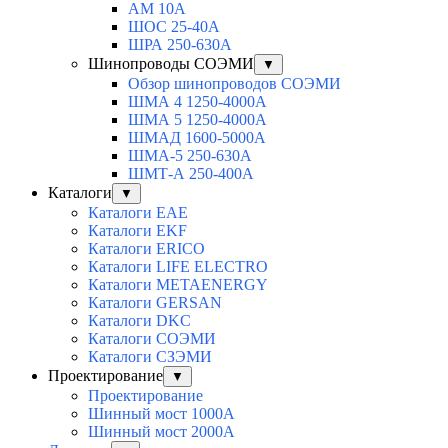
АМ 10А
ШОС 25-40А
ШРА 250-630А
Шинопроводы СОЭМИ
▼
Обзор шинопроводов СОЭМИ
ШМА 4 1250-4000А
ШМА 5 1250-4000А
ШМАД 1600-5000А
ШМА-5 250-630А
ШМТ-А 250-400А
Каталоги
▼
Каталоги EAE
Каталоги EKF
Каталоги ERICO
Каталоги LIFE ELECTRO
Каталоги METAENERGY
Каталоги GERSAN
Каталоги DKC
Каталоги СОЭМИ
Каталоги СЗЭМИ
Проектирование
▼
Проектирование
Шинный мост 1000А
Шинный мост 2000А