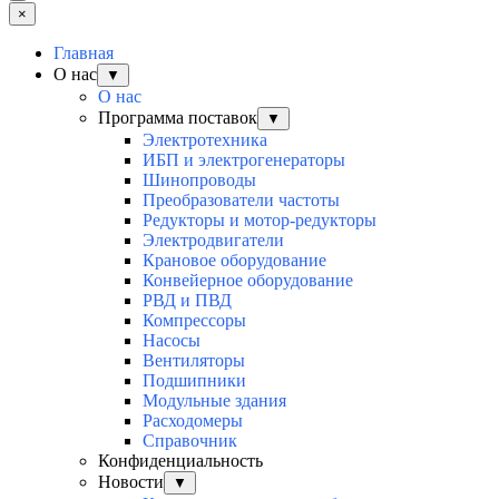
×
Главная
О нас
▼
О нас
Программа поставок
▼
Электротехника
ИБП и электрогенераторы
Шинопроводы
Преобразователи частоты
Редукторы и мотор-редукторы
Электродвигатели
Крановое оборудование
Конвейерное оборудование
РВД и ПВД
Компрессоры
Насосы
Вентиляторы
Подшипники
Модульные здания
Расходомеры
Справочник
Конфиденциальность
Новости
▼