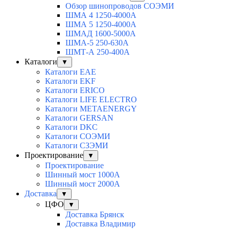
Обзор шинопроводов СОЭМИ
ШМА 4 1250-4000А
ШМА 5 1250-4000А
ШМАД 1600-5000А
ШМА-5 250-630А
ШМТ-А 250-400А
Каталоги
▼
Каталоги EAE
Каталоги EKF
Каталоги ERICO
Каталоги LIFE ELECTRO
Каталоги METAENERGY
Каталоги GERSAN
Каталоги DKC
Каталоги СОЭМИ
Каталоги СЗЭМИ
Проектирование
▼
Проектирование
Шинный мост 1000А
Шинный мост 2000А
Доставка
▼
ЦФО
▼
Доставка Брянск
Доставка Владимир