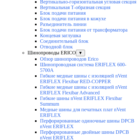
Вертикально-горизонтальная угловая секция
Вертикальная Т-образная секция
Блок подачи питания
Блок подачи питания в кожухе
Разъединитель линии
Блок подачи питания от трансформатора
Концевая заглушка
Соединительный блок
Отводной блок
Шинопроводы ERICO
▼
Обзор шинопроводов Erico
Шинопроводная система ERIFLEX 600-
5700A
Гибкие медные шины с изоляцией nVent
ERIFLEX Flexibar RED-COPPER
Гибкие медные шины с изоляцией nVent
ERIFLEX Flexibar Advanced
Гибкие шины nVent ERIFLEX Flexibar
Summum
Медные шины для печатных плат nVent
ERIFLEX
Перфорированные одиночные шины DPCB
nVent ERIFLEX
Перфорированные двойные шины DPCB
nVent ERIFLEX