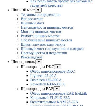
Как реализовать проект без рисков и с
гарантией качества?
Шинный мост
▼
Термины и определения
Вопрос-ответ
Шинный мост
Неисправности шинных мостов
Монтаж шинных мостов
Ремонт шинных мостов
Обслуживание шинных мостов
Шины электротехнические
Шинный мост с воздушной изоляцией
Преимущества и недостатки
Рекомендуем
Шинопроводы
▼
Шинопроводы DKC
▼
Обзор шинопроводов DKC
Lightech 25-40 A
Distritech 160-800 A
Powertech 630-6300 A
Шинопроводы EAE
▼
Обзор шинопроводов EAE Elektrik
Канальный FL/FLD 32A
Осветительный KAM 25-32А