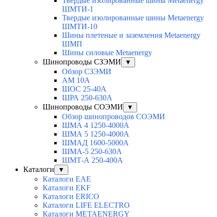
Твердые изолированные шины Metaenergy
ШМТИ-1
Твердые изолированные шины Metaenergy
ШМТИ-10
Шины плетеные и заземления Metaenergy
ШМП
Шины силовые Metaenergy
Шинопроводы СЗЭМИ
▼
Обзор СЗЭМИ
АМ 10А
ШОС 25-40А
ШРА 250-630А
Шинопроводы СОЭМИ
▼
Обзор шинопроводов СОЭМИ
ШМА 4 1250-4000А
ШМА 5 1250-4000А
ШМАД 1600-5000А
ШМА-5 250-630А
ШМТ-А 250-400А
Каталоги
▼
Каталоги EAE
Каталоги EKF
Каталоги ERICO
Каталоги LIFE ELECTRO
Каталоги METAENERGY