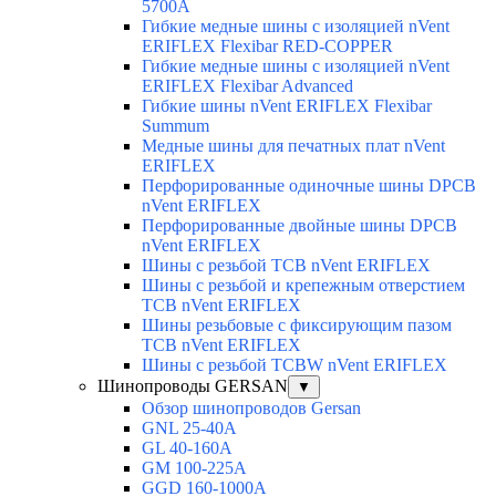
5700A
Гибкие медные шины с изоляцией nVent
ERIFLEX Flexibar RED-COPPER
Гибкие медные шины с изоляцией nVent
ERIFLEX Flexibar Advanced
Гибкие шины nVent ERIFLEX Flexibar
Summum
Медные шины для печатных плат nVent
ERIFLEX
Перфорированные одиночные шины DPCB
nVent ERIFLEX
Перфорированные двойные шины DPCB
nVent ERIFLEX
Шины с резьбой TCB nVent ERIFLEX
Шины с резьбой и крепежным отверстием
TCB nVent ERIFLEX
Шины резьбовые с фиксирующим пазом
TCB nVent ERIFLEX
Шины с резьбой TCBW nVent ERIFLEX
Шинопроводы GERSAN
▼
Обзор шинопроводов Gersan
GNL 25-40A
GL 40-160A
GM 100-225A
GGD 160-1000A