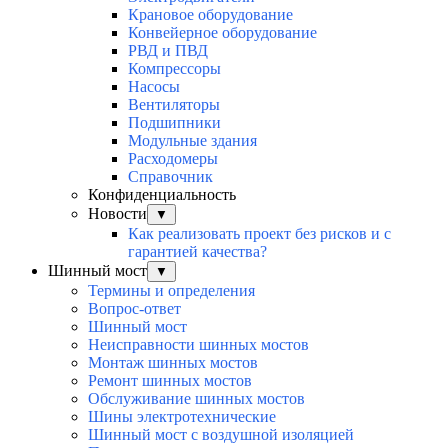
Крановое оборудование
Конвейерное оборудование
РВД и ПВД
Компрессоры
Насосы
Вентиляторы
Подшипники
Модульные здания
Расходомеры
Справочник
Конфиденциальность
Новости
▼
Как реализовать проект без рисков и с
гарантией качества?
Шинный мост
▼
Термины и определения
Вопрос-ответ
Шинный мост
Неисправности шинных мостов
Монтаж шинных мостов
Ремонт шинных мостов
Обслуживание шинных мостов
Шины электротехнические
Шинный мост с воздушной изоляцией