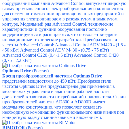
оборудования компания Advanced Control выпускает широкую
гамму промышленного электрооборудования и компонентов
для систем автоматизации производственных предприятий и
управления электроприводом в разомкнутом и замкнутом
контуре
.
Модельный ряд
Advanced Control
, технические
характеристики и функции оборудования постоянно
модернизируются и расширяются, что позволяет внедрять
иновационные технические разработки.
Преобразователи
частоты
Advanced Control
: Advanced Control ADV M420 - (1,5 -
450 кВт) Advanced Control ADV M430 - (0,75 - 75 кВт)
Advanced Control C220 (0,4-1,5 кВт) Advanced Control C420
(0,75 - 2,2 кВт)
Optimus Drive
(Россия)
Бренд преобразователей частоты Optimus Drive
представлен мощностями до 450 кВт.
Преобразователи
частоты Optimus Drive предусмотрены для применения в
механизмах управления и адаптации рабочей частоты
двигателей в зависимости от требований пользователя.
Серии
преобразователей частоты AD800 и AD800B имеют
модульную конструкцию, что позволяет создавать
необходимую комбинацию функционального назначения под
конкретную задачу с минимальными вложениями.
BIMOTOR
(Россия)