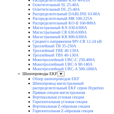
Распределительный KAP 40-63A
Осветительный SL 25-40А
Осветительный DL 25-40А
Распределительный DABLINE 63-80A
Распределительный МК 100-225А
Распределительный KO-II 160-800А
Магистральный KX 630-6300А
Магистральный CR 630-6300А
Магистральный KB 800-6300А
Среднего напряжения MV-CR 12-24 кВ
Троллейный TB 35-250A
Троллейный TBE 40-130A
Троллейный TBS 40-130A
Монотроллейный URC-C 250-400A
Монотроллейный URC-S 90-140A
Монотроллейный URC-A 500-1000A
Шинопроводы EKF
▼
Обзор шинопроводов EKF
Шинопровод магистральный
распределительный EKF серии Hyperion
Прямая секция магистральная
Вертикальная угловая секция
Горизонтальная угловая секция
Вертикальная Z-образная секция
Горизонтальная Z-образная секция