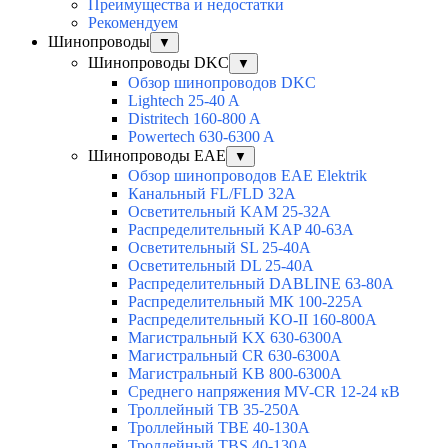
Преимущества и недостатки
Рекомендуем
Шинопроводы
▼
Шинопроводы DKC
▼
Обзор шинопроводов DKC
Lightech 25-40 A
Distritech 160-800 A
Powertech 630-6300 A
Шинопроводы EAE
▼
Обзор шинопроводов EAE Elektrik
Канальный FL/FLD 32A
Осветительный KAM 25-32А
Распределительный KAP 40-63A
Осветительный SL 25-40А
Осветительный DL 25-40А
Распределительный DABLINE 63-80A
Распределительный МК 100-225А
Распределительный KO-II 160-800А
Магистральный KX 630-6300А
Магистральный CR 630-6300А
Магистральный KB 800-6300А
Среднего напряжения MV-CR 12-24 кВ
Троллейный TB 35-250A
Троллейный TBE 40-130A
Троллейный TBS 40-130A