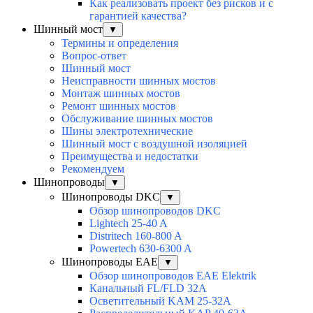
Как реализовать проект без рисков и с
гарантией качества?
Шинный мост
▼
Термины и определения
Вопрос-ответ
Шинный мост
Неисправности шинных мостов
Монтаж шинных мостов
Ремонт шинных мостов
Обслуживание шинных мостов
Шины электротехнические
Шинный мост с воздушной изоляцией
Преимущества и недостатки
Рекомендуем
Шинопроводы
▼
Шинопроводы DKC
▼
Обзор шинопроводов DKC
Lightech 25-40 A
Distritech 160-800 A
Powertech 630-6300 A
Шинопроводы EAE
▼
Обзор шинопроводов EAE Elektrik
Канальный FL/FLD 32A
Осветительный KAM 25-32А