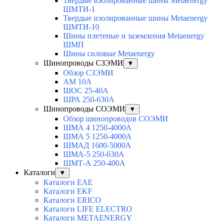
Твердые изолированные шины Metaenergy
ШМТИ-1
Твердые изолированные шины Metaenergy
ШМТИ-10
Шины плетеные и заземления Metaenergy
ШМП
Шины силовые Metaenergy
Шинопроводы СЗЭМИ
▼
Обзор СЗЭМИ
АМ 10А
ШОС 25-40А
ШРА 250-630А
Шинопроводы СОЭМИ
▼
Обзор шинопроводов СОЭМИ
ШМА 4 1250-4000А
ШМА 5 1250-4000А
ШМАД 1600-5000А
ШМА-5 250-630А
ШМТ-А 250-400А
Каталоги
▼
Каталоги EAE
Каталоги EKF
Каталоги ERICO
Каталоги LIFE ELECTRO
Каталоги METAENERGY