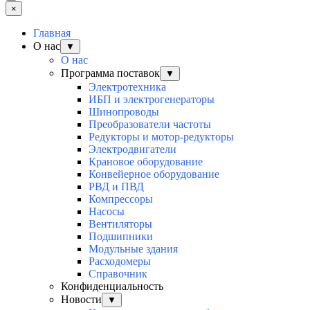
×
Главная
О нас
▼
О нас
Программа поставок
▼
Электротехника
ИБП и электрогенераторы
Шинопроводы
Преобразователи частоты
Редукторы и мотор-редукторы
Электродвигатели
Крановое оборудование
Конвейерное оборудование
РВД и ПВД
Компрессоры
Насосы
Вентиляторы
Подшипники
Модульные здания
Расходомеры
Справочник
Конфиденциальность
Новости
▼