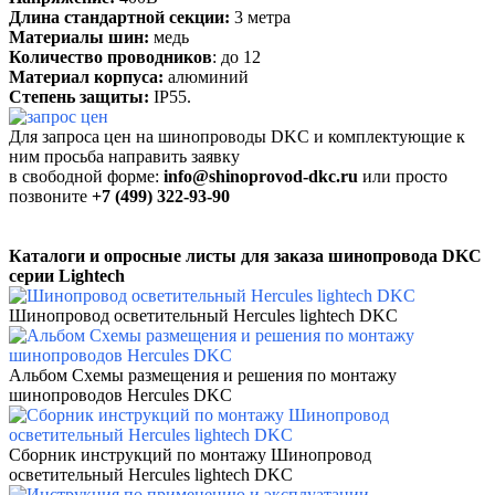
Длина стандартной секции:
3 метра
Материалы шин:
медь
Количество проводников
: до 12
Материал корпуса:
алюминий
Степень защиты:
IP55.
Для запроса цен на шинопроводы DKC и комплектующие к
ним
просьба
направить заявку
в свободной форме:
info@shinoprovod-dkc.ru
или просто
позвоните
+7 (499) 322-93-90
Каталоги и
опросные листы для заказа
шинопровода
DKC
серии Lightech
Шинопровод осветительный Hercules lightech DKC
Альбом Схемы размещения и решения по монтажу
шинопроводов Hercules DKC
Сборник инструкций по монтажу Шинопровод
осветительный Hercules lightech DKC