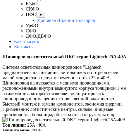
ЮФО
СКФО
ПФО
▼
Доставка Нижний Новгород
УрФО
СФО
ДФО/ДВФО
Как заказать
Контакты
Шинопровод осветительный DKC серии Lightech 25А-40А
Система осветительных шинопроводов "Lightech"
предназначена для питания светильников и потребителей
малой мощности в цепях переменного тока 25 и 40 А.
Шинопровод выпускается с медными проводниками,
расположенными внутри замкнутого корпуса толщиной 1 мм
из алюминия, который позволяет эксплуатировать
шинопровод в помещениях с повышенной влажностью.
Быстрый монтаж и замена компонентов, экономия энергии.
Применение: логистические центры, склады, пищевые
производства, больницы, объекты инфраструктуры и др.
Ток линии:
25А, 40А
Напряжение:
400В