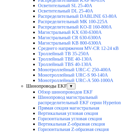
Распределительный KAP 40-63A
Осветительный SL 25-40А
Осветительный DL 25-40А
Распределительный DABLINE 63-80A
Распределительный МК 100-225А
Распределительный KO-II 160-800А
Магистральный KX 630-6300А
Магистральный CR 630-6300А
Магистральный KB 800-6300А
Среднего напряжения MV-CR 12-24 кВ
Троллейный TB 35-250A
Троллейный TBE 40-130A
Троллейный TBS 40-130A
Монотроллейный URC-C 250-400A
Монотроллейный URC-S 90-140A
Монотроллейный URC-A 500-1000A
Шинопроводы EKF
▼
Обзор шинопроводов EKF
Шинопровод магистральный
распределительный EKF серии Hyperion
Прямая секция магистральная
Вертикальная угловая секция
Горизонтальная угловая секция
Вертикальная Z-образная секция
Горизонтальная Z-образная секция