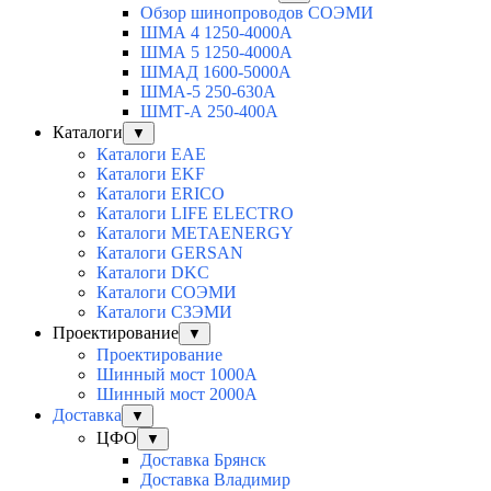
Обзор шинопроводов СОЭМИ
ШМА 4 1250-4000А
ШМА 5 1250-4000А
ШМАД 1600-5000А
ШМА-5 250-630А
ШМТ-А 250-400А
Каталоги
▼
Каталоги EAE
Каталоги EKF
Каталоги ERICO
Каталоги LIFE ELECTRO
Каталоги METAENERGY
Каталоги GERSAN
Каталоги DKC
Каталоги СОЭМИ
Каталоги СЗЭМИ
Проектирование
▼
Проектирование
Шинный мост 1000А
Шинный мост 2000А
Доставка
▼
ЦФО
▼
Доставка Брянск
Доставка Владимир