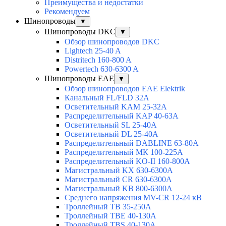
Преимущества и недостатки
Рекомендуем
Шинопроводы
▼
Шинопроводы DKC
▼
Обзор шинопроводов DKC
Lightech 25-40 A
Distritech 160-800 A
Powertech 630-6300 A
Шинопроводы EAE
▼
Обзор шинопроводов EAE Elektrik
Канальный FL/FLD 32A
Осветительный KAM 25-32А
Распределительный KAP 40-63A
Осветительный SL 25-40А
Осветительный DL 25-40А
Распределительный DABLINE 63-80A
Распределительный МК 100-225А
Распределительный KO-II 160-800А
Магистральный KX 630-6300А
Магистральный CR 630-6300А
Магистральный KB 800-6300А
Среднего напряжения MV-CR 12-24 кВ
Троллейный TB 35-250A
Троллейный TBE 40-130A
Троллейный TBS 40-130A