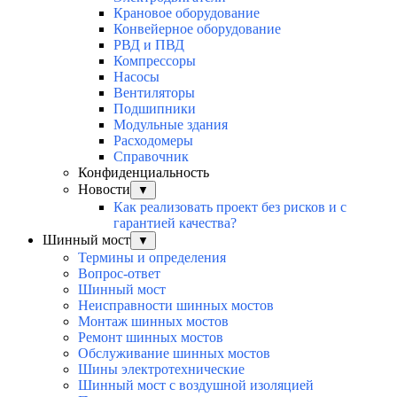
Крановое оборудование
Конвейерное оборудование
РВД и ПВД
Компрессоры
Насосы
Вентиляторы
Подшипники
Модульные здания
Расходомеры
Справочник
Конфиденциальность
Новости
▼
Как реализовать проект без рисков и с
гарантией качества?
Шинный мост
▼
Термины и определения
Вопрос-ответ
Шинный мост
Неисправности шинных мостов
Монтаж шинных мостов
Ремонт шинных мостов
Обслуживание шинных мостов
Шины электротехнические
Шинный мост с воздушной изоляцией