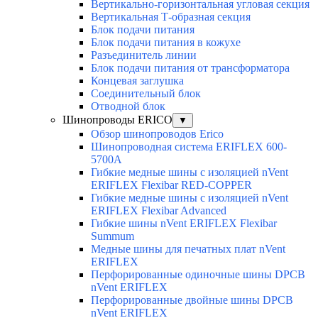
Вертикально-горизонтальная угловая секция
Вертикальная Т-образная секция
Блок подачи питания
Блок подачи питания в кожухе
Разъединитель линии
Блок подачи питания от трансформатора
Концевая заглушка
Соединительный блок
Отводной блок
Шинопроводы ERICO
▼
Обзор шинопроводов Erico
Шинопроводная система ERIFLEX 600-
5700A
Гибкие медные шины с изоляцией nVent
ERIFLEX Flexibar RED-COPPER
Гибкие медные шины с изоляцией nVent
ERIFLEX Flexibar Advanced
Гибкие шины nVent ERIFLEX Flexibar
Summum
Медные шины для печатных плат nVent
ERIFLEX
Перфорированные одиночные шины DPCB
nVent ERIFLEX
Перфорированные двойные шины DPCB
nVent ERIFLEX