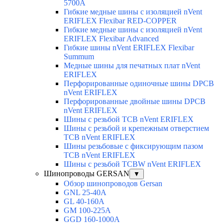
5700A
Гибкие медные шины с изоляцией nVent
ERIFLEX Flexibar RED-COPPER
Гибкие медные шины с изоляцией nVent
ERIFLEX Flexibar Advanced
Гибкие шины nVent ERIFLEX Flexibar
Summum
Медные шины для печатных плат nVent
ERIFLEX
Перфорированные одиночные шины DPCB
nVent ERIFLEX
Перфорированные двойные шины DPCB
nVent ERIFLEX
Шины с резьбой TCB nVent ERIFLEX
Шины с резьбой и крепежным отверстием
TCB nVent ERIFLEX
Шины резьбовые с фиксирующим пазом
TCB nVent ERIFLEX
Шины с резьбой TCBW nVent ERIFLEX
Шинопроводы GERSAN
▼
Обзор шинопроводов Gersan
GNL 25-40A
GL 40-160A
GM 100-225A
GGD 160-1000A