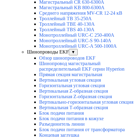
Магистральный CR 630-6300А
Магистральный KB 800-6300А
Среднего напряжения MV-CR 12-24 кВ
Троллейный TB 35-250A
Троллейный TBE 40-130A
Троллейный TBS 40-130A
Монотроллейный URC-C 250-400A
Монотроллейный URC-S 90-140A
Монотроллейный URC-A 500-1000A
Шинопроводы EKF
▼
Обзор шинопроводов EKF
Шинопровод магистральный
распределительный EKF серии Hyperion
Прямая секция магистральная
Вертикальная угловая секция
Горизонтальная угловая секция
Вертикальная Z-образная секция
Горизонтальная Z-образная секция
Вертикально-горизонтальная угловая секция
Вертикальная Т-образная секция
Блок подачи питания
Блок подачи питания в кожухе
Разъединитель линии
Блок подачи питания от трансформатора
Концевая заглушка