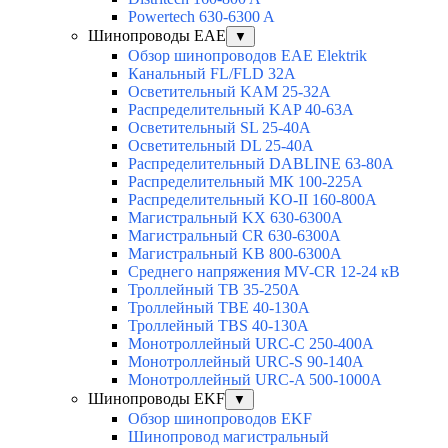
Powertech 630-6300 A
Шинопроводы EAE
▼
Обзор шинопроводов EAE Elektrik
Канальный FL/FLD 32A
Осветительный KAM 25-32А
Распределительный KAP 40-63A
Осветительный SL 25-40А
Осветительный DL 25-40А
Распределительный DABLINE 63-80A
Распределительный МК 100-225А
Распределительный KO-II 160-800А
Магистральный KX 630-6300А
Магистральный CR 630-6300А
Магистральный KB 800-6300А
Среднего напряжения MV-CR 12-24 кВ
Троллейный TB 35-250A
Троллейный TBE 40-130A
Троллейный TBS 40-130A
Монотроллейный URC-C 250-400A
Монотроллейный URC-S 90-140A
Монотроллейный URC-A 500-1000A
Шинопроводы EKF
▼
Обзор шинопроводов EKF
Шинопровод магистральный