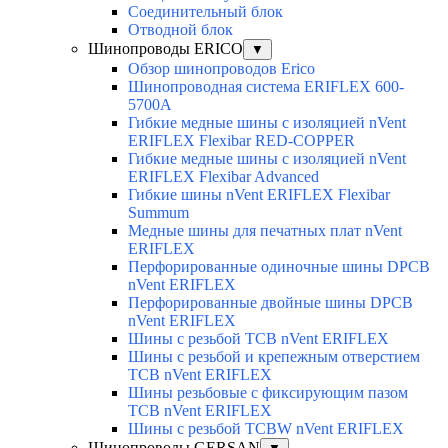
Соединительный блок
Отводной блок
Шинопроводы ERICO
▼
Обзор шинопроводов Erico
Шинопроводная система ERIFLEX 600-
5700A
Гибкие медные шины с изоляцией nVent
ERIFLEX Flexibar RED-COPPER
Гибкие медные шины с изоляцией nVent
ERIFLEX Flexibar Advanced
Гибкие шины nVent ERIFLEX Flexibar
Summum
Медные шины для печатных плат nVent
ERIFLEX
Перфорированные одиночные шины DPCB
nVent ERIFLEX
Перфорированные двойные шины DPCB
nVent ERIFLEX
Шины с резьбой TCB nVent ERIFLEX
Шины с резьбой и крепежным отверстием
TCB nVent ERIFLEX
Шины резьбовые с фиксирующим пазом
TCB nVent ERIFLEX
Шины с резьбой TCBW nVent ERIFLEX
Шинопроводы GERSAN