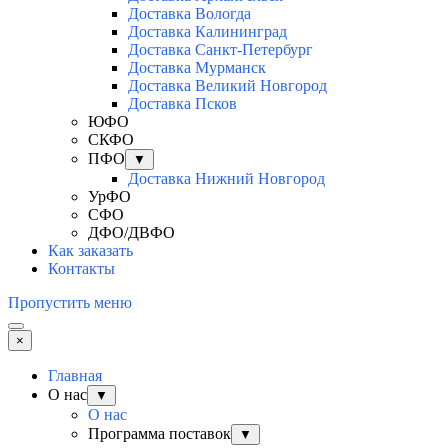
Доставка Вологда
Доставка Калининград
Доставка Санкт-Петербург
Доставка Мурманск
Доставка Великий Новгород
Доставка Псков
ЮФО
СКФО
ПФО
▼
Доставка Нижний Новгород
УрФО
СФО
ДФО/ДВФО
Как заказать
Контакты
Пропустить меню
×
Главная
О нас
▼
О нас
Программа поставок
▼