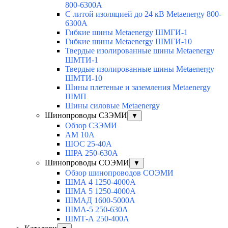
800-6300A
С литой изоляцией до 24 кВ Metaenergy 800-
6300A
Гибкие шины Metaenergy ШМГИ-1
Гибкие шины Metaenergy ШМГИ-10
Твердые изолированные шины Metaenergy
ШМТИ-1
Твердые изолированные шины Metaenergy
ШМТИ-10
Шины плетеные и заземления Metaenergy
ШМП
Шины силовые Metaenergy
Шинопроводы СЗЭМИ
▼
Обзор СЗЭМИ
АМ 10А
ШОС 25-40А
ШРА 250-630А
Шинопроводы СОЭМИ
▼
Обзор шинопроводов СОЭМИ
ШМА 4 1250-4000А
ШМА 5 1250-4000А
ШМАД 1600-5000А
ШМА-5 250-630А
ШМТ-А 250-400А