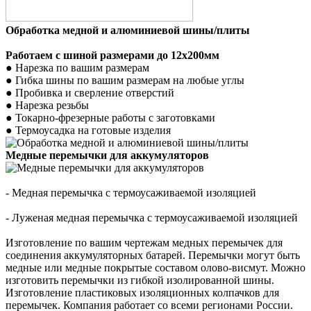
Обработка медной и алюминиевой шины/плиты
Работаем с шиной размерами до 12х200мм
● Нарезка по вашим размерам
● Гибка шины по вашим размерам на любые углы
● Пробивка и сверление отверстий
● Нарезка резьбы
●
Токарно-фрезерные работы с заготовками
● Термоусадка на готовые изделия
Медные перемычки для аккумуляторов
- Медная перемычка с термоусаживаемой изоляцией
- Луженая медная перемычка с термоусаживаемой изоляцией
Изготовление по вашим чертежам медных перемычек для
соединения аккумуляторных батарей.
Перемычки могут быть
медные или медные покрытые составом олово-висмут.
Можно
изготовить перемычки из гибкой изолированной шины.
Изготовление пластиковых изоляционных колпачков для
перемычек.
Компания работает со всеми регионами России.