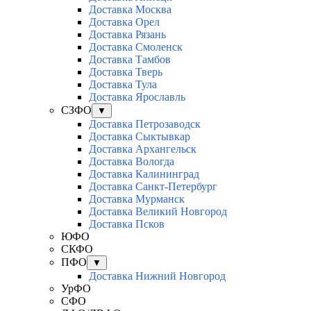
Доставка Москва
Доставка Орел
Доставка Рязань
Доставка Смоленск
Доставка Тамбов
Доставка Тверь
Доставка Тула
Доставка Ярославль
СЗФО
▼
Доставка Петрозаводск
Доставка Сыктывкар
Доставка Архангельск
Доставка Вологда
Доставка Калининград
Доставка Санкт-Петербург
Доставка Мурманск
Доставка Великий Новгород
Доставка Псков
ЮФО
СКФО
ПФО
▼
Доставка Нижний Новгород
УрФО
СФО