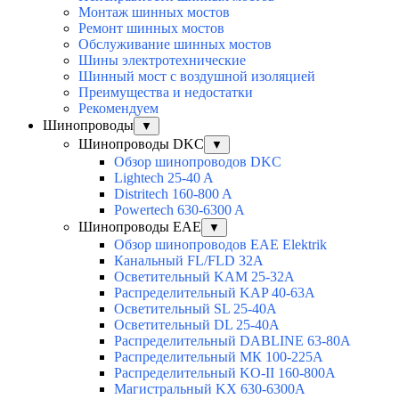
Монтаж шинных мостов
Ремонт шинных мостов
Обслуживание шинных мостов
Шины электротехнические
Шинный мост с воздушной изоляцией
Преимущества и недостатки
Рекомендуем
Шинопроводы
▼
Шинопроводы DKC
▼
Обзор шинопроводов DKC
Lightech 25-40 A
Distritech 160-800 A
Powertech 630-6300 A
Шинопроводы EAE
▼
Обзор шинопроводов EAE Elektrik
Канальный FL/FLD 32A
Осветительный KAM 25-32А
Распределительный KAP 40-63A
Осветительный SL 25-40А
Осветительный DL 25-40А
Распределительный DABLINE 63-80A
Распределительный МК 100-225А
Распределительный KO-II 160-800А
Магистральный KX 630-6300А