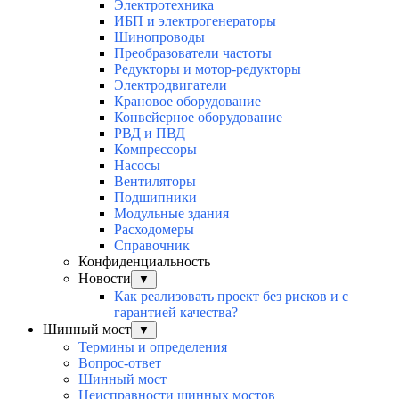
Электротехника
ИБП и электрогенераторы
Шинопроводы
Преобразователи частоты
Редукторы и мотор-редукторы
Электродвигатели
Крановое оборудование
Конвейерное оборудование
РВД и ПВД
Компрессоры
Насосы
Вентиляторы
Подшипники
Модульные здания
Расходомеры
Справочник
Конфиденциальность
Новости
▼
Как реализовать проект без рисков и с
гарантией качества?
Шинный мост
▼
Термины и определения
Вопрос-ответ
Шинный мост
Неисправности шинных мостов