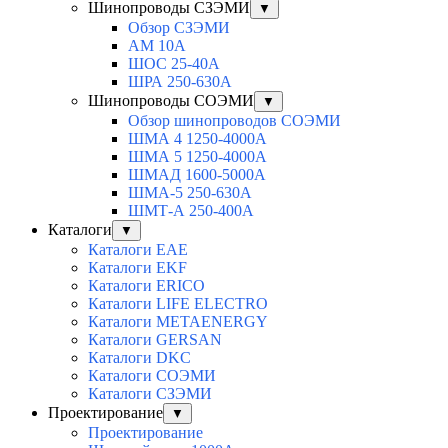
Шинопроводы СЗЭМИ
▼
Обзор СЗЭМИ
АМ 10А
ШОС 25-40А
ШРА 250-630А
Шинопроводы СОЭМИ
▼
Обзор шинопроводов СОЭМИ
ШМА 4 1250-4000А
ШМА 5 1250-4000А
ШМАД 1600-5000А
ШМА-5 250-630А
ШМТ-А 250-400А
Каталоги
▼
Каталоги EAE
Каталоги EKF
Каталоги ERICO
Каталоги LIFE ELECTRO
Каталоги METAENERGY
Каталоги GERSAN
Каталоги DKC
Каталоги СОЭМИ
Каталоги СЗЭМИ
Проектирование
▼
Проектирование