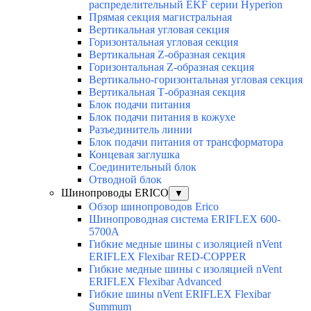
распределительный EKF серии Hyperion
Прямая секция магистральная
Вертикальная угловая секция
Горизонтальная угловая секция
Вертикальная Z-образная секция
Горизонтальная Z-образная секция
Вертикально-горизонтальная угловая секция
Вертикальная Т-образная секция
Блок подачи питания
Блок подачи питания в кожухе
Разъединитель линии
Блок подачи питания от трансформатора
Концевая заглушка
Соединительный блок
Отводной блок
Шинопроводы ERICO
▼
Обзор шинопроводов Erico
Шинопроводная система ERIFLEX 600-
5700A
Гибкие медные шины с изоляцией nVent
ERIFLEX Flexibar RED-COPPER
Гибкие медные шины с изоляцией nVent
ERIFLEX Flexibar Advanced
Гибкие шины nVent ERIFLEX Flexibar
Summum