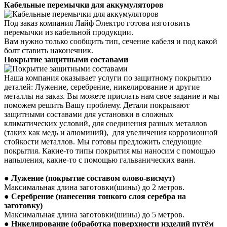
Кабельные перемычки для аккумуляторов
Под заказ компания Лайф Электро готова изготовить
перемычки из кабельной продукции.
Вам нужно только сообщить тип, сечение кабеля и под какой
болт ставить наконечник.
Покрытие защитными составами
Наша компания оказывает услуги по защитному покрытию
деталей: Лужение, серебрение, никелирование и другие
металлы на заказ. Вы можете прислать нам свое задание и мы
поможем решить Вашу проблему.
Детали покрывают
защитными составами для установки в сложных
климатических условий, для соединения разных металлов
(таких как медь и алюминий), для увеличения коррозионной
стойкости металлов.
Мы готовы предложить следующие
покрытия. Какие-то типы покрытия мы наносим с помощью
напыления, какие-то с помощью гальванических ванн.
●
Лужение (покрытие составом олово-висмут)
Максимальная длина заготовки(шины) до 2 метров.
●
Серебрение (нанесения тонкого слоя серебра на
заготовку)
Максимальная длина заготовки(шины) до 5 метров.
●
Никелирование (обработка поверхности изделий путём