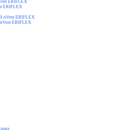
Vent ERIFLEX
nt ERIFLEX
B nVent ERIFLEX
 nVent ERIFLEX
олока