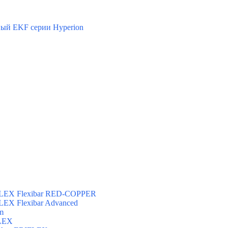
ый EKF серии Hyperion
FLEX Flexibar RED-COPPER
LEX Flexibar Advanced
m
FLEX